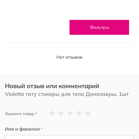
Фильтры
Нет отзывов
Новый отзыв или комментарий
Violetta тату стикеры для тела Динозавры, 1шт
1
2
3
4
5
Оцените товар
star
stars
stars
stars
stars
Имя и фамилия