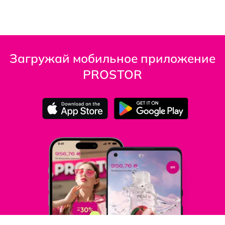
Загружай мобильное приложение
PROSTOR