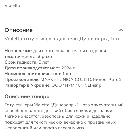
Violetta
Описание
Violetta тату стикеры для тела Динозавры, 1шт
Назначение:
для нанесения на тело и создания
тематического образа
Срок годности:
5 лет
Дата производства:
март 2024 г.
Номинальное количество:
1 шт.
Производитель:
MARKET UNION CO., LTD, Нинбо, Китай
Импортер в Украине:
ООО "НУМИС", г. Днепр
Описание товара
Тату-стикеры Violetta "Динозавры" – это замечательный
способ дополнить детский образ яркими деталями!
Легко наносятся, безопасны для кожи и идеально
подходят для тематических вечеринок, праздничных
мероприятий или просто веселых игр.