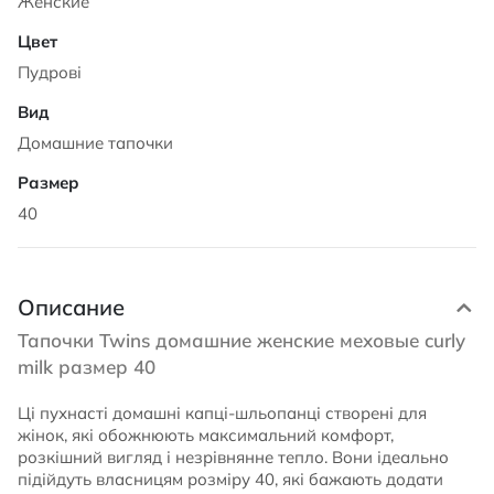
Женские
Пудрові
Домашние тапочки
40
Описание
Тапочки Twins домашние женские меховые curly
milk размер 40
Ці пухнасті домашні капці-шльопанці створені для
жінок, які обожнюють максимальний комфорт,
розкішний вигляд і незрівнянне тепло. Вони ідеально
підійдуть власницям розміру 40, які бажають додати