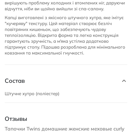
вирішують проблему холодних і втомлених ніг, даруючи
відчуття, ніби ви щойно вийшли зі спа-салону.
Капці виготовлені з якісного штучного хутра, яке імітує
"кучеряву" текстуру. Цей матеріал створює безліч
повітряних кишеньок, що забезпечують чудову
теплоізоляцію. Відкрита форма та легка конструкція
гарантують зручність, а м'яка устілка додатково
підтримує стопу. Підошва розроблена для мінімального
ковзання та максимальної гнучкості.
Состав
Штучне хутро (поліестер)
Отзывы
Тапочки Twins домашние женские меховые curly