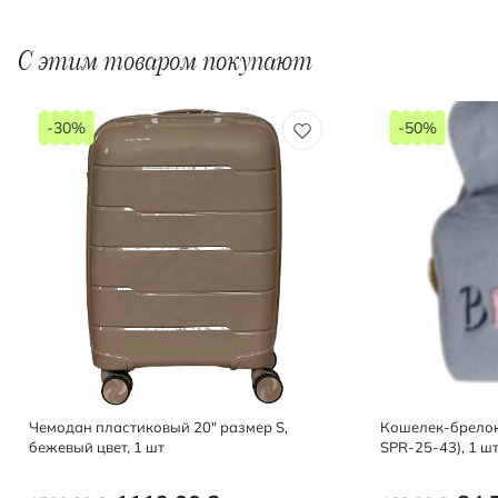
С этим товаром покупают
-30%
-50%
Чемодан пластиковый 20" размер S,
Кошелек-брелок
бежевый цвет, 1 шт
SPR-25-43), 1 шт