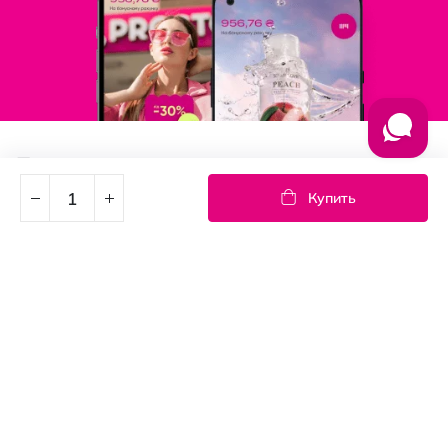
Подпишись на новости
Узнайте первыми об акциях и новостях
Купить
Подписка
© PROSTOR, 2005 - 2026