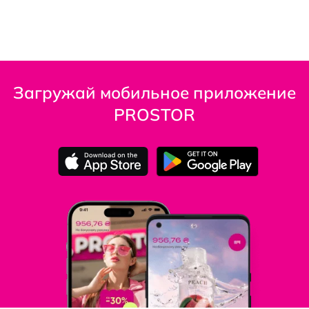
Загружай мобильное приложение
PROSTOR