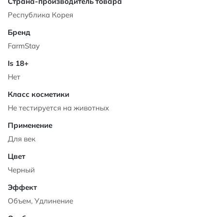
Характеристики
Республика Корея
FarmStay
Нет
Не тестируется на животных
Для век
Черный
Объем, Удлинение