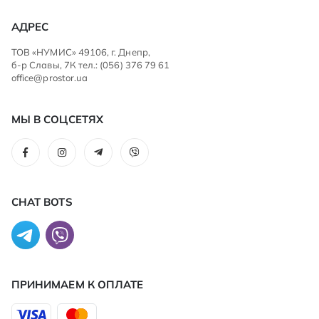
АДРЕС
ТОВ «НУМИС» 49106, г. Днепр,
б-р Славы, 7К тел.: (056) 376 79 61
office@prostor.ua
МЫ В СОЦСЕТЯХ
CHAT BOTS
ПРИНИМАЕМ К ОПЛАТЕ