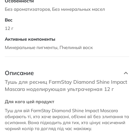
Без ароматизаторов, Без минеральных масел
12 г
Минеральные пигменты, Пчелиный воск
Описание
Тушь для ресниц FarmStay Diamond Shine Impact
Mascara моделирующая ультрачерная 12 г
Для кого цей продукт
Туш для вій FarmStay Diamond Shine Impact Mascara
обирають ті, хто хоче виразні, об’ємні вії без злипання та
осипання. Вона підходить для тих, хто цінує насичений
чорний колір та догляд під час макіяжу.