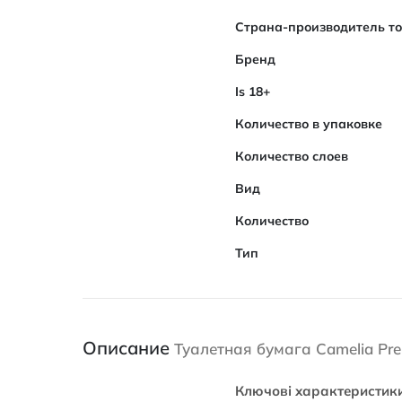
Характеристики
Страна-производитель т
Бренд
Is 18+
Количество в упаковке
Количество слоев
Вид
Количество
Тип
Описание
Туалетная бумага Camelia Pre
Ключові характеристик