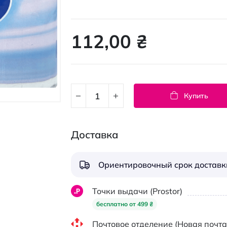
112,00 ₴
Купить
Доставка
Ориентировочный срок доставки
Точки выдачи (Prostor)
бесплатно от 499 ₴
Почтовое отделение (Новая почта