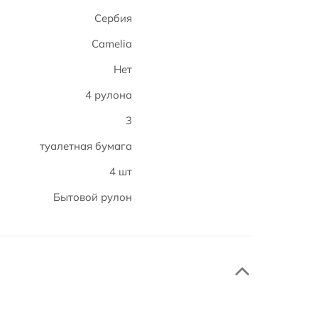
Сербия
Camelia
Нет
4 рулона
3
туалетная бумага
4 шт
Бытовой рулон