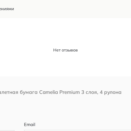
ениями
Нет отзывов
алетная бумага Camelia Premium 3 слоя, 4 рулона
Email