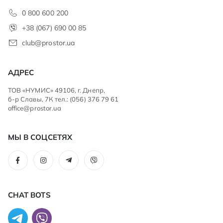
0 800 600 200
+38 (067) 690 00 85
club@prostor.ua
АДРЕС
ТОВ «НУМИС» 49106, г. Днепр,
б-р Славы, 7К тел.: (056) 376 79 61
office@prostor.ua
МЫ В СОЦСЕТЯХ
CHAT BOTS