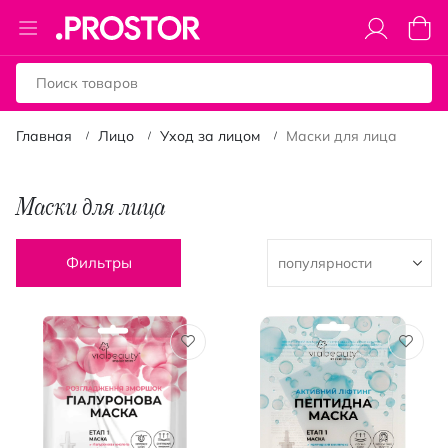
Toggle
Моя к
Nav
Главная
Лицо
Уход за лицом
Маски для лица
Маски для лица
Фильтры