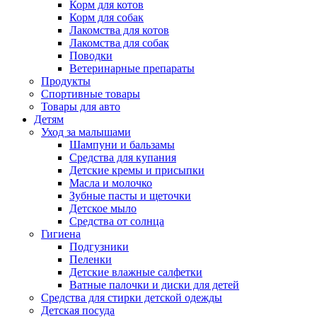
Корм для котов
Корм для собак
Лакомства для котов
Лакомства для собак
Поводки
Ветеринарные препараты
Продукты
Спортивные товары
Товары для авто
Детям
Уход за малышами
Шампуни и бальзамы
Средства для купания
Детские кремы и присыпки
Масла и молочко
Зубные пасты и щеточки
Детское мыло
Средства от солнца
Гигиена
Подгузники
Пеленки
Детские влажные салфетки
Ватные палочки и диски для детей
Средства для стирки детской одежды
Детская посуда