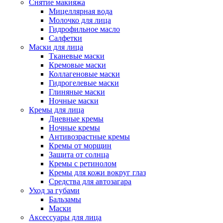
Снятие макияжа
Мицеллярная вода
Молочко для лица
Гидрофильное масло
Салфетки
Маски для лица
Тканевые маски
Кремовые маски
Коллагеновые маски
Гидрогелевые маски
Глиняные маски
Ночные маски
Кремы для лица
Дневные кремы
Ночные кремы
Антивозрастные кремы
Кремы от морщин
Защита от солнца
Кремы с ретинолом
Кремы для кожи вокруг глаз
Средства для автозагара
Уход за губами
Бальзамы
Маски
Аксессуары для лица