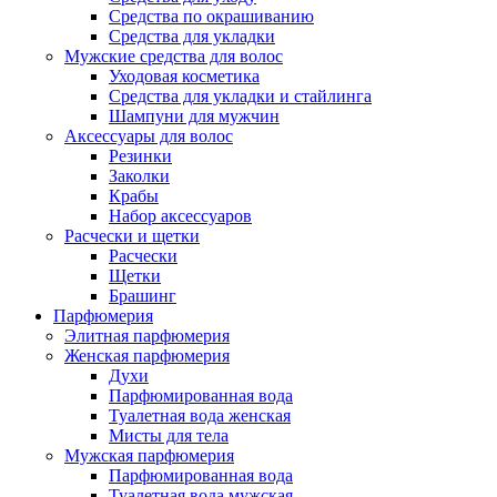
Средства по окрашиванию
Средства для укладки
Мужские средства для волос
Уходовая косметика
Средства для укладки и стайлинга
Шампуни для мужчин
Аксессуары для волос
Резинки
Заколки
Крабы
Набор аксессуаров
Расчески и щетки
Расчески
Щетки
Брашинг
Парфюмерия
Элитная парфюмерия
Женская парфюмерия
Духи
Парфюмированная вода
Туалетная вода женская
Мисты для тела
Мужская парфюмерия
Парфюмированная вода
Туалетная вода мужская