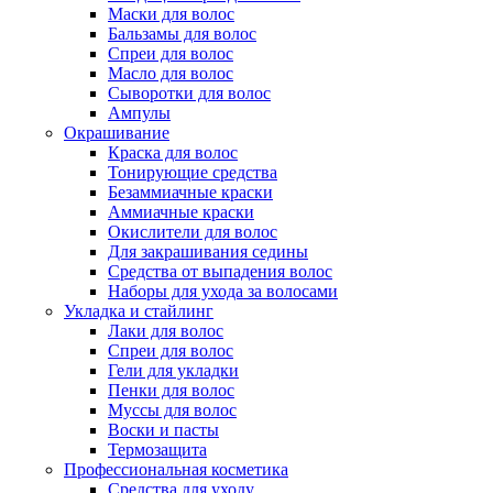
Маски для волос
Бальзамы для волос
Спреи для волос
Масло для волос
Сыворотки для волос
Ампулы
Окрашивание
Краска для волос
Тонирующие средства
Безаммиачные краски
Аммиачные краски
Окислители для волос
Для закрашивания седины
Средства от выпадения волос
Наборы для ухода за волосами
Укладка и стайлинг
Лаки для волос
Спреи для волос
Гели для укладки
Пенки для волос
Муссы для волос
Воски и пасты
Термозащита
Профессиональная косметика
Средства для уходу