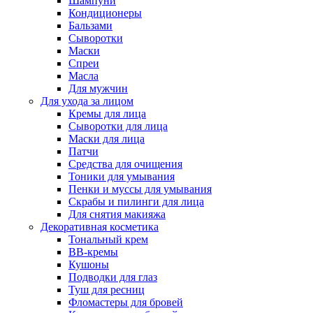
Шампуни
Кондиционеры
Бальзами
Сыворотки
Маски
Спреи
Масла
Для мужчин
Для ухода за лицом
Кремы для лица
Сыворотки для лица
Маски для лица
Патчи
Средства для очищения
Тоники для умывания
Пенки и муссы для умывания
Скрабы и пилинги для лица
Для снятия макияжа
Декоративная косметика
Тональный крем
BB-кремы
Кушоны
Подводки для глаз
Туш для ресниц
Фломастеры для бровей