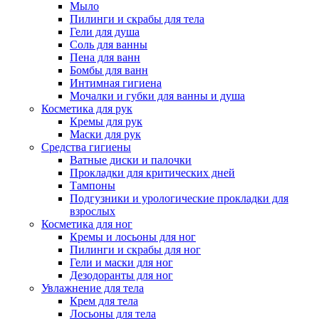
Мыло
Пилинги и скрабы для тела
Гели для душа
Соль для ванны
Пена для ванн
Бомбы для ванн
Интимная гигиена
Мочалки и губки для ванны и душа
Косметика для рук
Кремы для рук
Маски для рук
Средства гигиены
Ватные диски и палочки
Прокладки для критических дней
Тампоны
Подгузники и урологические прокладки для
взрослых
Косметика для ног
Кремы и лосьоны для ног
Пилинги и скрабы для ног
Гели и маски для ног
Дезодоранты для ног
Увлажнение для тела
Крем для тела
Лосьоны для тела