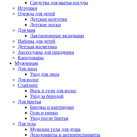
Средства для мытья посуды
Игрушки
Одежда для детей
Детские колготки
Детские носки
Для мам
Лактационные вкладыши
Наборы для детей
Детская косметика
Аксессуары для праздника
Канцтовары
Мужчинам
Для лица
Уход для лица
Для волос
Стайлинг
Воск и гели для волос
Уход за бородой
Для бритья
Бритвы и картриджи
Гели и пенки
Уход после бритья
Для тела
Мужские гели для душа
Дезодоранты и антиперспиранты