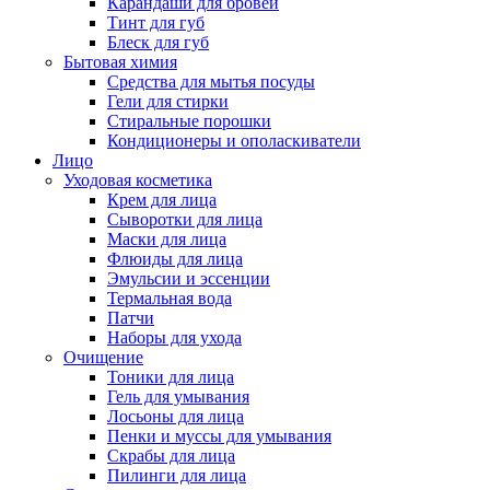
Карандаши для бровей
Тинт для губ
Блеск для губ
Бытовая химия
Средства для мытья посуды
Гели для стирки
Стиральные порошки
Кондиционеры и ополаскиватели
Лицо
Уходовая косметика
Крем для лица
Сыворотки для лица
Маски для лица
Флюиды для лица
Эмульсии и эссенции
Термальная вода
Патчи
Наборы для ухода
Очищение
Тоники для лица
Гель для умывания
Лосьоны для лица
Пенки и муссы для умывания
Скрабы для лица
Пилинги для лица