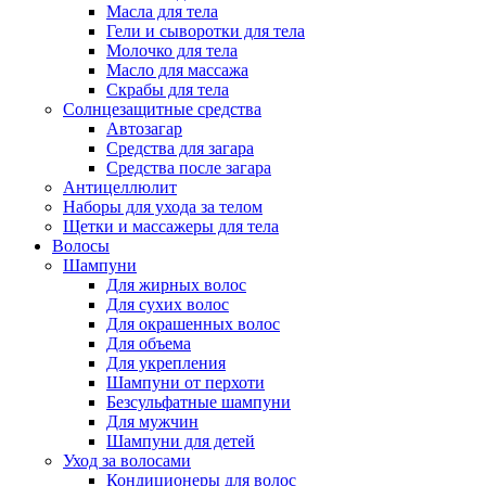
Масла для тела
Гели и сыворотки для тела
Молочко для тела
Масло для массажа
Скрабы для тела
Солнцезащитные средства
Автозагар
Средства для загара
Средства после загара
Антицеллюлит
Наборы для ухода за телом
Щетки и массажеры для тела
Волосы
Шампуни
Для жирных волос
Для сухих волос
Для окрашенных волос
Для объема
Для укрепления
Шампуни от перхоти
Безсульфатные шампуни
Для мужчин
Шампуни для детей
Уход за волосами
Кондиционеры для волос