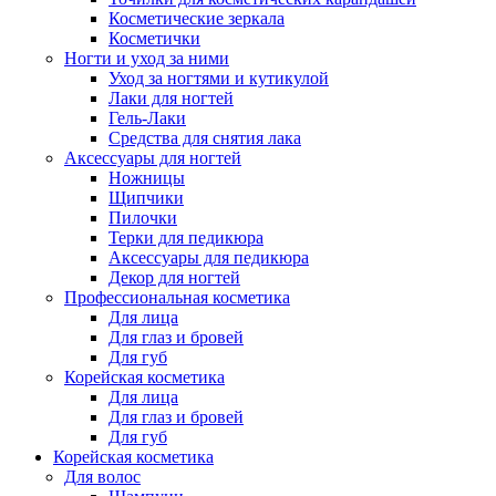
Косметические зеркала
Косметички
Ногти и уход за ними
Уход за ногтями и кутикулой
Лаки для ногтей
Гель-Лаки
Средства для снятия лака
Аксессуары для ногтей
Ножницы
Щипчики
Пилочки
Терки для педикюра
Аксессуары для педикюра
Декор для ногтей
Профессиональная косметика
Для лица
Для глаз и бровей
Для губ
Корейская косметика
Для лица
Для глаз и бровей
Для губ
Корейская косметика
Для волос