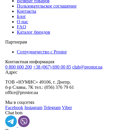
Возврат товаров
Пользовательское соглашение
Контакты
Блог
О нас
FAQ
Каталог брендов
Партнерам
Сотрудничество с Prostor
Контактная информация
0 800 600 200
+38 (067) 690 00 85
club@prostor.ua
Адрес
ТОВ «НУМИС» 49106, г. Днепр,
б-р Славы, 7К тел.: (056) 376 79 61
office@prostor.ua
Мы в соцсетях
Facebook
Instagram
Telegram
Viber
Chat bots