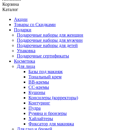
Корзина
Каталог
Акции
Товары со Скидками
Подарки
Подарочные наборы для женщин
Подарочные наборы для мужчин
Подарочные наборы для детей
Упаковка
Подарочные сертификаты
Косметика
Для лица
Базы под макияж
Тональный крем
BB-кремы
CC-кремы
Кушоны
Консилеры (корректоры)
Контуринг
Пудра
Румяна и бронзеры
Хайлайтеры
Фиксатор для макияжа
Для глаз и бровей