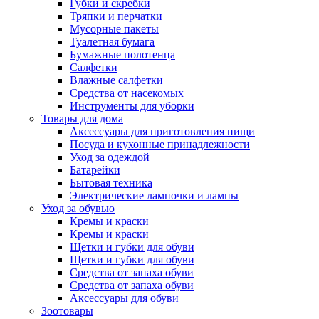
Губки и скребки
Тряпки и перчатки
Мусорные пакеты
Туалетная бумага
Бумажные полотенца
Салфетки
Влажные салфетки
Средства от насекомых
Инструменты для уборки
Товары для дома
Аксессуары для приготовления пищи
Посуда и кухонные принадлежности
Уход за одеждой
Батарейки
Бытовая техника
Электрические лампочки и лампы
Уход за обувью
Кремы и краски
Кремы и краски
Щетки и губки для обуви
Щетки и губки для обуви
Средства от запаха обуви
Средства от запаха обуви
Аксессуары для обуви
Зоотовары