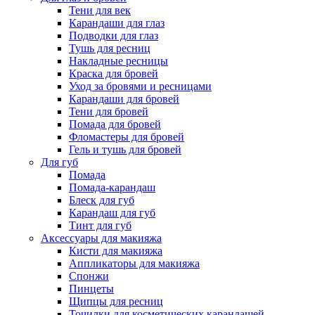
Тени для век
Карандаши для глаз
Подводки для глаз
Тушь для ресниц
Накладные ресницы
Краска для бровей
Уход за бровями и ресницами
Карандаши для бровей
Тени для бровей
Помада для бровей
Фломастеры для бровей
Гель и тушь для бровей
Для губ
Помада
Помада-карандаш
Блеск для губ
Карандаш для губ
Тинт для губ
Аксессуары для макияжа
Кисти для макияжа
Аппликаторы для макияжа
Спонжи
Пинцеты
Щипцы для ресниц
Точилки для косметических карандашей