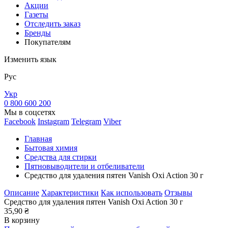
Акции
Газеты
Отследить заказ
Бренды
Покупателям
Изменить язык
Рус
Укр
0 800 600 200
Мы в соцсетях
Facebook
Instagram
Telegram
Viber
Главная
Бытовая химия
Средства для стирки
Пятновыводители и отбеливатели
Средство для удаления пятен Vanish Oxi Action 30 г
Описание
Характеристики
Как использовать
Отзывы
Средство для удаления пятен Vanish Oxi Action 30 г
35,90 ₴
В корзину