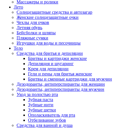
Массажеры и ролики
Лето
Солнцезащитные средства и автозагар
Женские солнцезащитные очки
Чехлы для очков
Летняя обувь
Бейсболки и шляпы
Пляжные сумки
Игрушки для воды и песочницы
Тело
Средства для бритья и депиляции
Бритвы и картриджи женские
Депиляция и шугаринг
Крем для депиляции
Гели и пены для бритья женские
Бритвы и сменные картриджи для мужчин
Дезодоранты, антиперспиранты для женщин
Дезодоранты, антиперспиранты для мужчин
Уход за полостью рта
Зубная паста
Зубные нити
Зубные щетки
Ополаскиватель для рта
Отбеливание зубов
Средства для ванной и душа