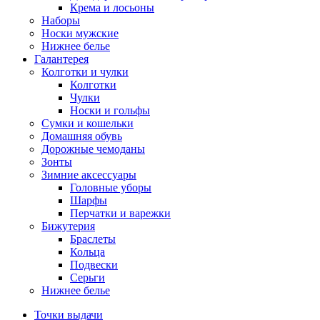
Крема и лосьоны
Наборы
Носки мужские
Нижнее белье
Галантерея
Колготки и чулки
Колготки
Чулки
Носки и гольфы
Сумки и кошельки
Домашняя обувь
Дорожные чемоданы
Зонты
Зимние аксессуары
Головные уборы
Шарфы
Перчатки и варежки
Бижутерия
Браслеты
Кольца
Подвески
Серьги
Нижнее белье
Точки выдачи