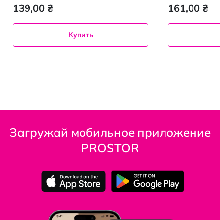
100%
139,00 ₴
161,00 ₴
Купить
Загружай мобильное приложение
PROSTOR