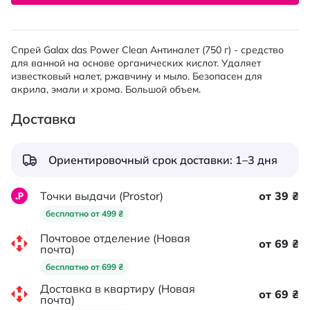
Спрей Galax das Power Clean Антиналет (750 г) - средство
для ванной на основе органических кислот. Удаляет
известковый налет, ржавчину и мыло. Безопасен для
акрила, эмали и хрома. Большой объем.
Доставка
Ориентировочный срок доставки: 1–3 дня
Точки выдачи (Prostor)
от 39 ₴
бесплатно от 499 ₴
Почтовое отделение (Новая
от 69 ₴
почта)
бесплатно от 699 ₴
Доставка в квартиру (Новая
от 69 ₴
почта)