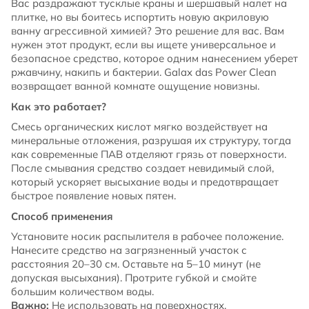
Вас раздражают тусклые краны и шершавый налет на
плитке, но вы боитесь испортить новую акриловую
ванну агрессивной химией? Это решение для вас. Вам
нужен этот продукт, если вы ищете универсальное и
безопасное средство, которое одним нанесением уберет
ржавчину, накипь и бактерии. Galax das Power Clean
возвращает ванной комнате ощущение новизны.
Как это работает?
Смесь органических кислот мягко воздействует на
минеральные отложения, разрушая их структуру, тогда
как современные ПАВ отделяют грязь от поверхности.
После смывания средство создает невидимый слой,
который ускоряет высыхание воды и предотвращает
быстрое появление новых пятен.
Способ применения
Установите носик распылителя в рабочее положение.
Нанесите средство на загрязненный участок с
расстояния 20–30 см. Оставьте на 5–10 минут (не
допуская высыхания). Протрите губкой и смойте
большим количеством воды.
Важно:
Не использовать на поверхностях,