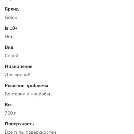
Galax
Нет
Спрей
Для ванной
Бактерии и микробы
750 г
Все типы поверхностей