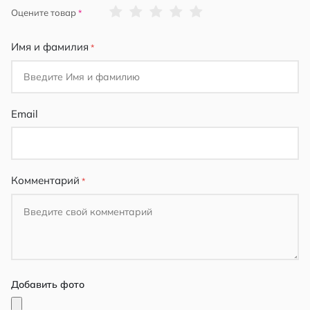
1
2
3
4
5
Оцените товар
star
stars
stars
stars
stars
Имя и фамилия
Email
Комментарий
Добавить фото