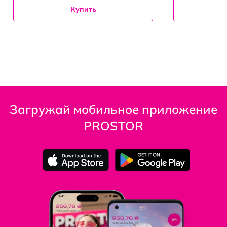
Купить
Загружай мобильное приложение
PROSTOR