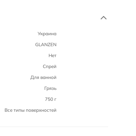
Украина
GLANZEN
Нет
Спрей
Для ванной
Грязь
750 г
Все типы поверхностей