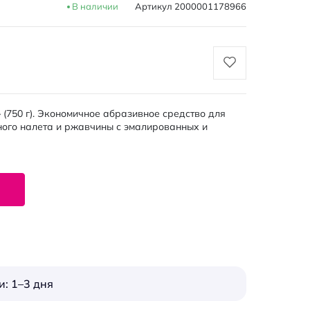
В наличии
Артикул
2000001178966
(750 г). Экономичное абразивное средство для
ного налета и ржавчины с эмалированных и
: 1–3 дня