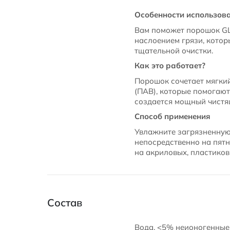
Особенности использов
Вам поможет порошок GL
наслоением грязи, котор
тщательной очистки.
Как это работает?
Порошок сочетает мягки
(ПАВ), которые помогают
создается мощный чистя
Способ применения
Увлажните загрязненную
непосредственно на пятн
на акриловых, пластиков
Состав
Вода, <5% неионогенные 