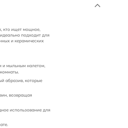
, кто ищет мощное,
 идеально подходит для
нных и керамических
м и мыльным налетом,
комнаты.
ый абразив, которые
овин, возвращая
дное использование для
ате.