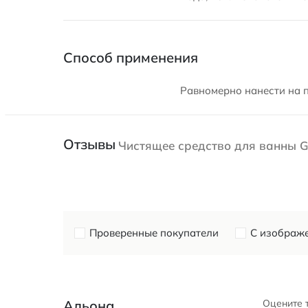
Способ применения
Равномерно нанести на п
Отзывы
Чистящее средство для ванны 
Проверенные покупатели
С изображ
Альона
Оцените 