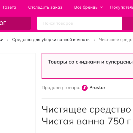
Газета
Отследить заказ
Все бренды
Покупател
ОГ
ки
Средства для уборки ванной комнаты
Чистящее средс
Товары со скидками и суперцены
Продавец товара:
Prostor
Чистящее средство
Чистая ванна 750 г