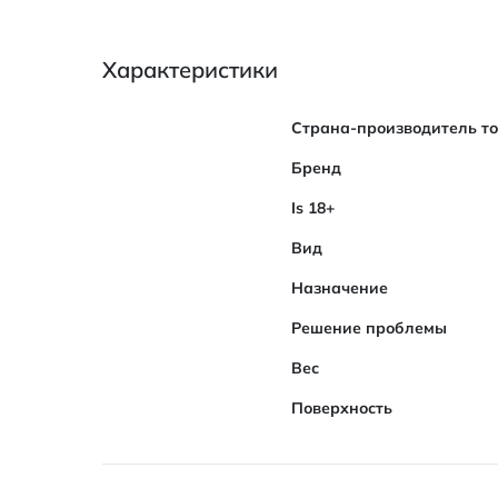
Характеристики
Характеристики
Страна-производитель т
Бренд
Is 18+
Вид
Назначение
Решение проблемы
Вес
Поверхность