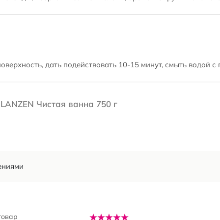
оверхность, дать подействовать 10-15 минут, смыть водой с
GLANZEN Чистая ванна 750 г
ениями
товар