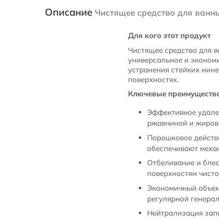
Описание
Чистящее средство для ванн
Для кого этот продукт
Чистящее средство для в
универсальное и экономи
устранения стойких мин
поверхностях.
Ключевые преимуществ
Эффективное удален
ржавчиной и жиров
Порошковое действи
обеспечивают механ
Отбеливание и блес
поверхностям чистот
Экономичный объем 
регулярной генерал
Нейтрализация запа