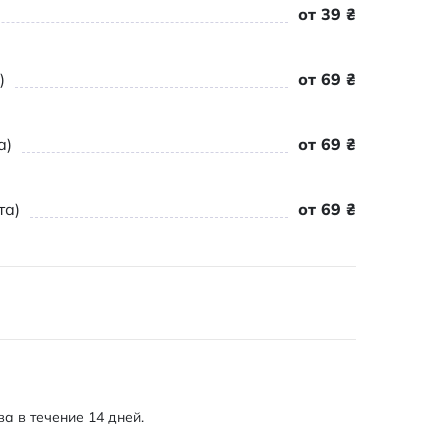
от 39 ₴
)
от 69 ₴
а)
от 69 ₴
та)
от 69 ₴
а в течение 14 дней.