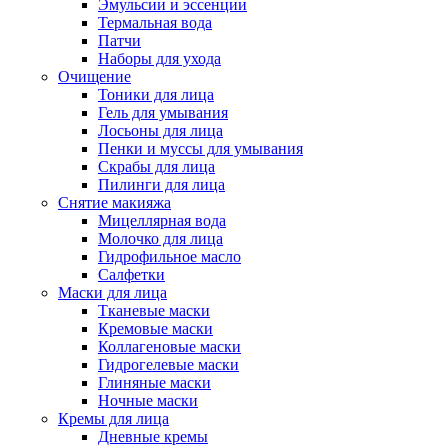
Эмульсии и эссенции
Термальная вода
Патчи
Наборы для ухода
Очищение
Тоники для лица
Гель для умывания
Лосьоны для лица
Пенки и муссы для умывания
Скрабы для лица
Пилинги для лица
Снятие макияжа
Мицеллярная вода
Молочко для лица
Гидрофильное масло
Салфетки
Маски для лица
Тканевые маски
Кремовые маски
Коллагеновые маски
Гидрогелевые маски
Глиняные маски
Ночные маски
Кремы для лица
Дневные кремы