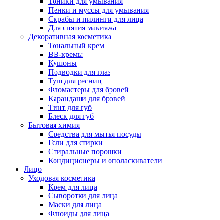
Тоники для умывания
Пенки и муссы для умывания
Скрабы и пилинги для лица
Для снятия макияжа
Декоративная косметика
Тональный крем
BB-кремы
Кушоны
Подводки для глаз
Туш для ресниц
Фломастеры для бровей
Карандаши для бровей
Тинт для губ
Блеск для губ
Бытовая химия
Средства для мытья посуды
Гели для стирки
Стиральные порошки
Кондиционеры и ополаскиватели
Лицо
Уходовая косметика
Крем для лица
Сыворотки для лица
Маски для лица
Флюиды для лица