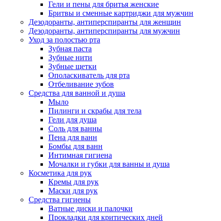
Гели и пены для бритья женские
Бритвы и сменные картриджи для мужчин
Дезодоранты, антиперспиранты для женщин
Дезодоранты, антиперспиранты для мужчин
Уход за полостью рта
Зубная паста
Зубные нити
Зубные щетки
Ополаскиватель для рта
Отбеливание зубов
Средства для ванной и душа
Мыло
Пилинги и скрабы для тела
Гели для душа
Соль для ванны
Пена для ванн
Бомбы для ванн
Интимная гигиена
Мочалки и губки для ванны и душа
Косметика для рук
Кремы для рук
Маски для рук
Средства гигиены
Ватные диски и палочки
Прокладки для критических дней