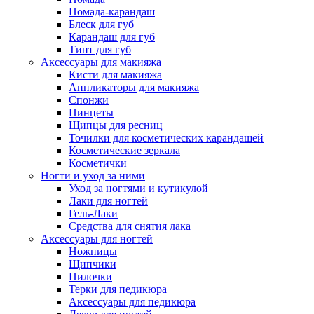
Помада-карандаш
Блеск для губ
Карандаш для губ
Тинт для губ
Аксессуары для макияжа
Кисти для макияжа
Аппликаторы для макияжа
Спонжи
Пинцеты
Щипцы для ресниц
Точилки для косметических карандашей
Косметические зеркала
Косметички
Ногти и уход за ними
Уход за ногтями и кутикулой
Лаки для ногтей
Гель-Лаки
Средства для снятия лака
Аксессуары для ногтей
Ножницы
Щипчики
Пилочки
Терки для педикюра
Аксессуары для педикюра