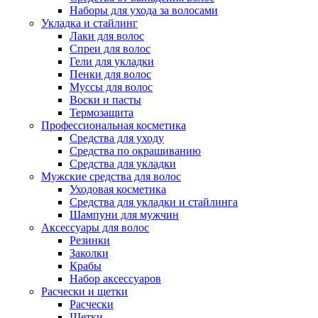
Наборы для ухода за волосами
Укладка и стайлинг
Лаки для волос
Спреи для волос
Гели для укладки
Пенки для волос
Муссы для волос
Воски и пасты
Термозащита
Профессиональная косметика
Средства для уходу
Средства по окрашиванию
Средства для укладки
Мужские средства для волос
Уходовая косметика
Средства для укладки и стайлинга
Шампуни для мужчин
Аксессуары для волос
Резинки
Заколки
Крабы
Набор аксессуаров
Расчески и щетки
Расчески
Щетки