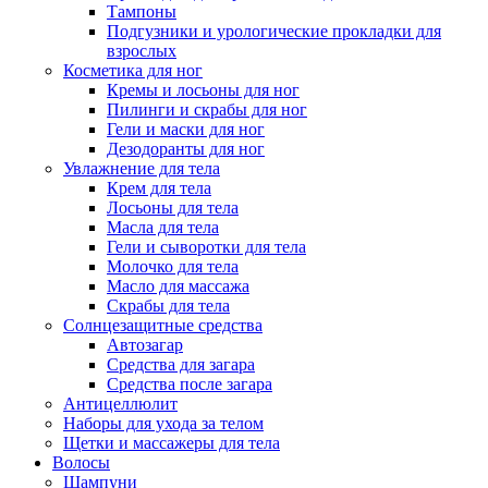
Тампоны
Подгузники и урологические прокладки для
взрослых
Косметика для ног
Кремы и лосьоны для ног
Пилинги и скрабы для ног
Гели и маски для ног
Дезодоранты для ног
Увлажнение для тела
Крем для тела
Лосьоны для тела
Масла для тела
Гели и сыворотки для тела
Молочко для тела
Масло для массажа
Скрабы для тела
Солнцезащитные средства
Автозагар
Средства для загара
Средства после загара
Антицеллюлит
Наборы для ухода за телом
Щетки и массажеры для тела
Волосы
Шампуни