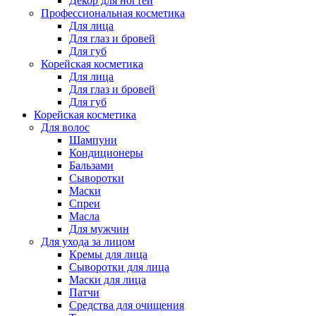
Декор для ногтей
Профессиональная косметика
Для лица
Для глаз и бровей
Для губ
Корейская косметика
Для лица
Для глаз и бровей
Для губ
Корейская косметика
Для волос
Шампуни
Кондиционеры
Бальзами
Сыворотки
Маски
Спреи
Масла
Для мужчин
Для ухода за лицом
Кремы для лица
Сыворотки для лица
Маски для лица
Патчи
Средства для очищения