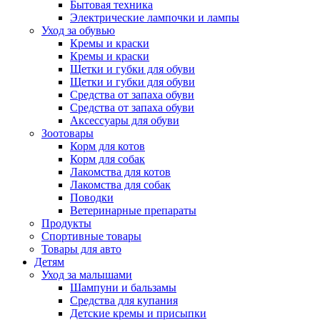
Бытовая техника
Электрические лампочки и лампы
Уход за обувью
Кремы и краски
Кремы и краски
Щетки и губки для обуви
Щетки и губки для обуви
Средства от запаха обуви
Средства от запаха обуви
Аксессуары для обуви
Зоотовары
Корм для котов
Корм для собак
Лакомства для котов
Лакомства для собак
Поводки
Ветеринарные препараты
Продукты
Спортивные товары
Товары для авто
Детям
Уход за малышами
Шампуни и бальзамы
Средства для купания
Детские кремы и присыпки