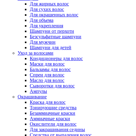
Для жирных волос
Для сухих волос
Для окрашенных волос
Для объема
Для укрепления
Шампуни от перхоти
Безсульфатные шампуни
Для мужчин
Шампуни для детей
Уход за волосами
Кондиционеры для волос
Маски для волос
Бальзамы для волос
Спреи для волос
Масло для волос
Сыворотки для волос
Ампулы
Окрашивание
Краска для волос
Тонирующие средства
Безаммиачные краски
Аммиачные краски
Окислители для волос
Для закрашивания седины
Средства от выпадения волос