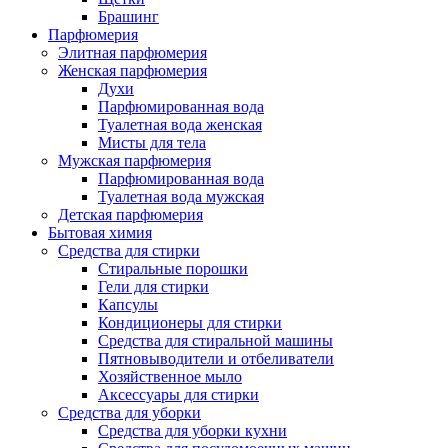
Брашинг
Парфюмерия
Элитная парфюмерия
Женская парфюмерия
Духи
Парфюмированная вода
Туалетная вода женская
Мисты для тела
Мужская парфюмерия
Парфюмированная вода
Туалетная вода мужская
Детская парфюмерия
Бытовая химия
Средства для стирки
Стиральные порошки
Гели для стирки
Капсулы
Кондиционеры для стирки
Средства для стиральной машины
Пятновыводители и отбеливатели
Хозяйственное мыло
Аксессуары для стирки
Средства для уборки
Средства для уборки кухни