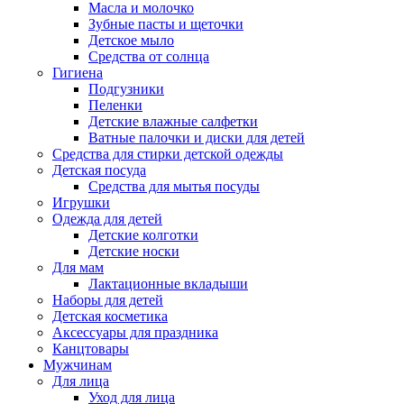
Масла и молочко
Зубные пасты и щеточки
Детское мыло
Средства от солнца
Гигиена
Подгузники
Пеленки
Детские влажные салфетки
Ватные палочки и диски для детей
Средства для стирки детской одежды
Детская посуда
Средства для мытья посуды
Игрушки
Одежда для детей
Детские колготки
Детские носки
Для мам
Лактационные вкладыши
Наборы для детей
Детская косметика
Аксессуары для праздника
Канцтовары
Мужчинам
Для лица
Уход для лица