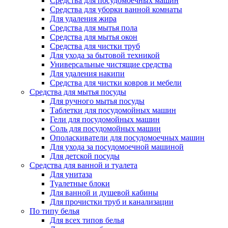
Средства для посудомоечных машин
Средства для уборки ванной комнаты
Для удаления жира
Средства для мытья пола
Средства для мытья окон
Средства для чистки труб
Для ухода за бытовой техникой
Универсальные чистящие средства
Для удаления накипи
Средства для чистки ковров и мебели
Средства для мытья посуды
Для ручного мытья посуды
Таблетки для посудомойных машин
Гели для посудомойных машин
Соль для посудомойных машин
Ополаскиватели для посудомоечных машин
Для ухода за посудомоечной машиной
Для детской посуды
Средства для ванной и туалета
Для унитаза
Туалетные блоки
Для ванной и душевой кабины
Для прочистки труб и канализации
По типу белья
Для всех типов белья