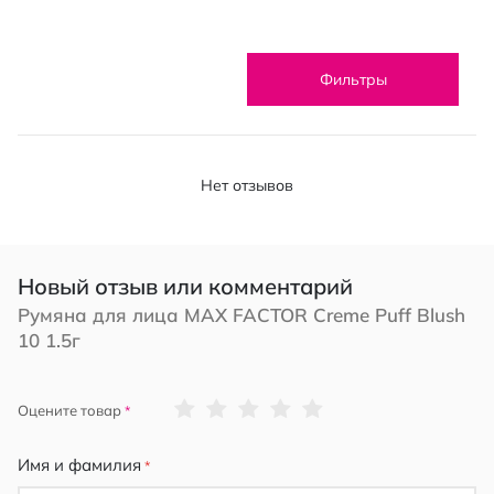
Фильтры
Нет отзывов
Новый отзыв или комментарий
Румяна для лица MAX FACTOR Creme Puff Blush
10 1.5г
1
2
3
4
5
Оцените товар
star
stars
stars
stars
stars
Имя и фамилия