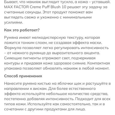
Бывает, что макияж выглядит тускло, а кожа – уставшей.
MAX FACTOR Creme Puff Blush 10 решает эту задачу за
считанные секунды. Этот продукт поможет вам
выглядеть свежо и ухоженно с минимальными
усилиями.
Как это работает?
Румяна имеют мелкодисперсную текстуру, которая
ложится тонким слоем, не создавая эффекта маски.
Формула позволяет легко регулировать интенсивность
– от нежного румянца до выразительного акцента.
Сияющие пигменты отражают свет, подчеркивая
контуры и придавая коже здоровое сияние. Компактная
упаковка позволяет обновлять макияж в любой момент.
Способ применения
Нанесите румяна кистью на яблочки щек и растушуйте в
направлении к вискам. Для более естественного
эффекта используйте небольшое количество средства,
постепенно добавляя интенсивность. Подходит для всех
типов кожи. Используйте как самостоятельно, так и в
сочетании с другими продуктами для лица.