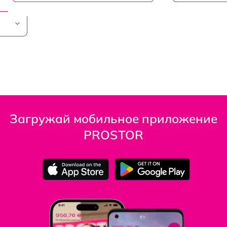
Загружай мобильное приложение
PROSTOR