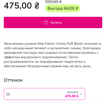
559,00 ₴
475,00 ₴
Выгода
84,00 ₴
Купить
Запечённые румяна Max Factor Creme Puff Blush сочетают в
себе насыщенный пигмент и деликатное сияние. Благодаря
мраморной текстуре они создают естественный румянец с
эффектом внутреннего подсвечивания. Легко
растушёвываются, не подчёркивают недостатки и
обеспечивают безупречный свежий вид на весь день.
Оттенок
559,00 ₴
10
475,00 ₴