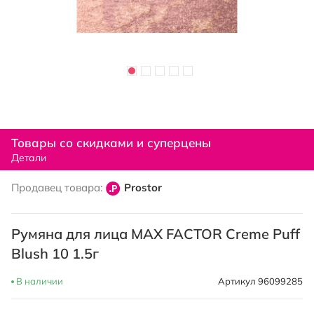
Перейти
к
Товары со скидками и суперцены
началу
Детали
галереи
изображений
Продавец товара:
Prostor
Румяна для лица MAX FACTOR Creme Puff
Blush 10 1.5г
В наличии
Артикул
96099285