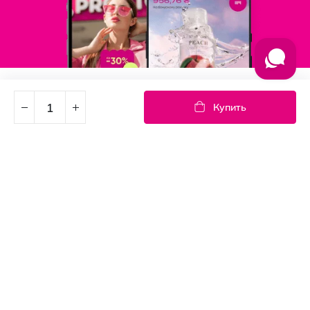
Подпишись на новости
Купить
Узнайте первыми об акциях и новостях
Подписка
© PROSTOR, 2005 - 2026