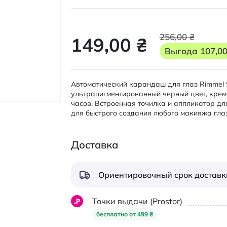
256,00 ₴
149,00 ₴
Выгода
107,00
Автоматический карандаш для глаз Rimmel Sc
ультрапигментированный черный цвет, кремо
часов. Встроенная точилка и аппликатор д
для быстрого создания любого макияжа глаз
Доставка
Ориентировочный срок доставки
Точки выдачи (Prostor)
бесплатно от 499 ₴