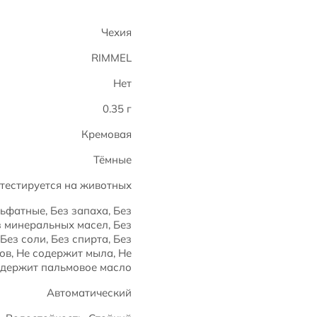
Чехия
RIMMEL
Нет
0.35 г
Кремовая
Тёмные
 тестируется на животных
ьфатные, Без запаха, Без
з минеральных масел, Без
Без соли, Без спирта, Без
в, Не содержит мыла, Не
держит пальмовое масло
Автоматический