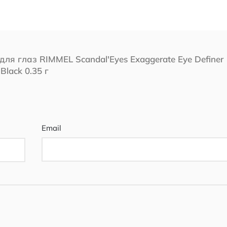
ля глаз RIMMEL Scandal'Eyes Exaggerate Eye Definer
Black 0.35 г
Email