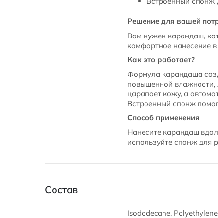
Встроенный спонж 
Решение для вашей пот
Вам нужен карандаш, кот
комфортное нанесение в
Как это работает?
Формула карандаша созда
повышенной влажности, 
царапает кожу, а автома
Встроенный спонж помог
Способ применения
Нанесите карандаш вдоль
используйте спонж для р
Состав
Isododecane, Polyethylene,