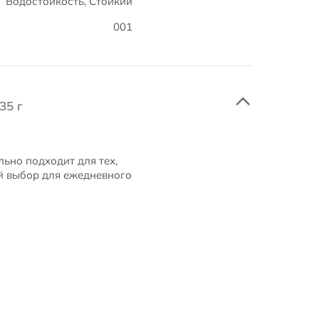
Водостойкость, Стойкий
001
35 г
льно подходит для тех,
ый выбор для ежедневного