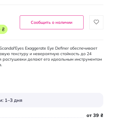
Сообщить о наличии
 ₴
andal'Eyes Exaggerate Eye Definer обеспечивает
вую текстуру и невероятную стойкость до 24
ля растушевки делают его идеальным инструментом
.
: 1–3 дня
от 39 ₴