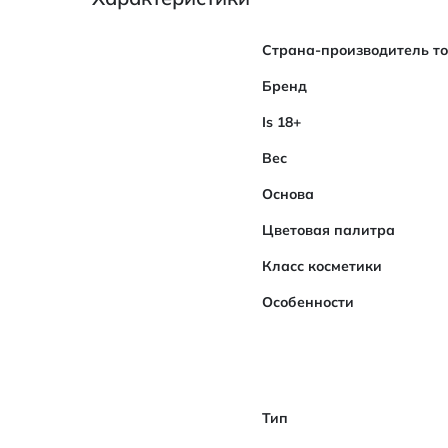
Характеристики
Страна-производитель т
Бренд
Is 18+
Вес
Основа
Цветовая палитра
Класс косметики
Особенности
Тип