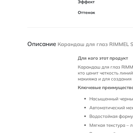
Эффект
Оттенок
Описание
Карандаш для глаз RIMMEL Scan
Для кого этот продукт
Карандаш для глаз RIMMEL
кто ценит четкость лини
макияжа и для создания 
Ключевые преимуществ
Насыщенный черный
Автоматический мех
Водостойкая формул
Мягкая текстура – 