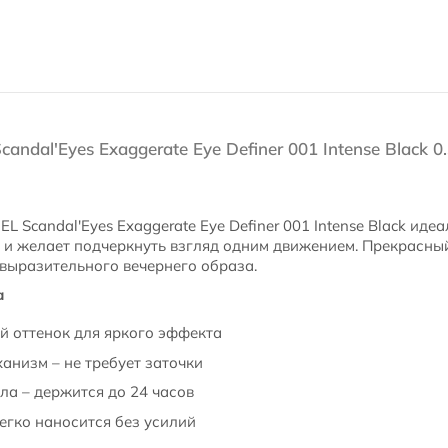
dal'Eyes Exaggerate Eye Definer 001 Intense Black 0.
 Scandal'Eyes Exaggerate Eye Definer 001 Intense Black идеа
й и желает подчеркнуть взгляд одним движением. Прекрасн
выразительного вечернего образа.
а
 оттенок для яркого эффекта
анизм – не требует заточки
а – держится до 24 часов
легко наносится без усилий