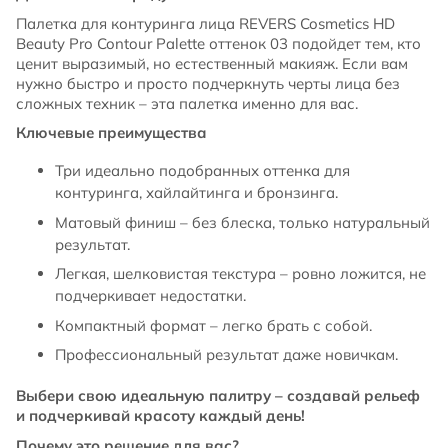
Палетка для контуринга лица REVERS Cosmetics HD
Beauty Pro Contour Palette оттенок 03 подойдет тем, кто
ценит выразимый, но естественный макияж. Если вам
нужно быстро и просто подчеркнуть черты лица без
сложных техник – эта палетка именно для вас.
Ключевые преимущества
Три идеально подобранных оттенка для
контуринга, хайлайтинга и бронзинга.
Матовый финиш – без блеска, только натуральный
результат.
Легкая, шелковистая текстура – ровно ложится, не
подчеркивает недостатки.
Компактный формат – легко брать с собой.
Профессиональный результат даже новичкам.
Выбери свою идеальную палитру – создавай рельеф
и подчеркивай красоту каждый день!
Почему это решение для вас?