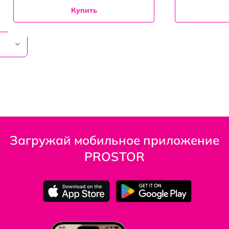
Купить
Загружай мобильное приложение
PROSTOR