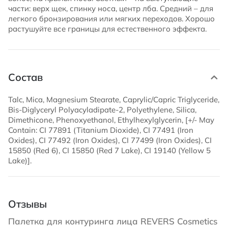
части: верх щек, спинку носа, центр лба. Средний – для
легкого бронзирования или мягких переходов. Хорошо
растушуйте все границы для естественного эффекта.
Состав
Talc, Mica, Magnesium Stearate, Caprylic/Capric Triglyceride,
Bis-Diglyceryl Polyacyladipate-2, Polyethylene, Silica,
Dimethicone, Phenoxyethanol, Ethylhexylglycerin, [+/- May
Contain: CI 77891 (Titanium Dioxide), CI 77491 (Iron
Oxides), CI 77492 (Iron Oxides), CI 77499 (Iron Oxides), CI
15850 (Red 6), CI 15850 (Red 7 Lake), CI 19140 (Yellow 5
Lake)].
Отзывы
Палетка для контуринга лица REVERS Cosmetics