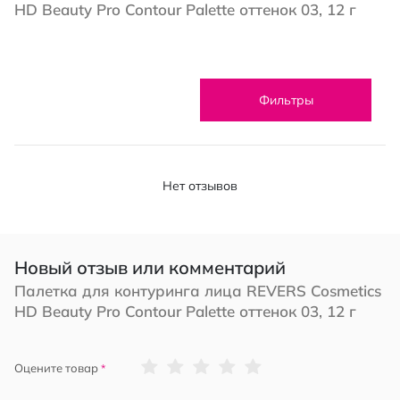
HD Beauty Pro Contour Palette оттенок 03, 12 г
Фильтры
Нет отзывов
Новый отзыв или комментарий
Палетка для контуринга лица REVERS Cosmetics
HD Beauty Pro Contour Palette оттенок 03, 12 г
1
2
3
4
5
Оцените товар
star
stars
stars
stars
stars