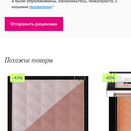
и были опубликованы, ознакомьтесь, пожалуйста, с
нашими
правилами
*
Отправить рецензию
Похожие товары
-41%
-65%