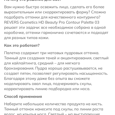
Вам нужно быстро освежить лицо, сделать его более
выразительным или скорректировать форму? Сложно
подобрать оттенки для качественного контуринга?
REVERS Cosmetics HD Beauty Pro Contour Palette 03
решает эти задачи: все необходимое собрано в одной
коробочке, оттенки гармонично сочетаются и подходят
для разных типов кожи.
Как это работает?
Палетка содержит три матовых пудровых оттенка.
Темный для создания теней и акцентирования, светлый
для хайлайтинга, средний – для мягкого
бронзирования. Пудра хорошо растушевывается, не
создает пятен, позволяет регулировать насыщенность.
Благодаря этому даже без опыта вы сможете
моделировать овал лица, подчеркивать скулы,
корректировать линию подбородка или носа.
Способ применения
Наберите небольшое количество продукта на кисть.
Темный оттенок нанесите под скулы, по линии роста
волос, на крылья носа. Светлый – на выступающие