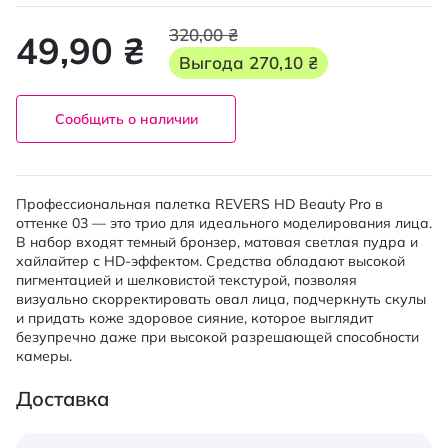
320,00 ₴
49,90 ₴
Выгода
270,10 ₴
Сообщить о наличии
Профессиональная палетка REVERS HD Beauty Pro в
оттенке 03 — это трио для идеального моделирования лица.
В набор входят темный бронзер, матовая светлая пудра и
хайлайтер с HD-эффектом. Средства обладают высокой
пигментацией и шелковистой текстурой, позволяя
визуально скорректировать овал лица, подчеркнуть скулы
и придать коже здоровое сияние, которое выглядит
безупречно даже при высокой разрешающей способности
камеры.
Доставка