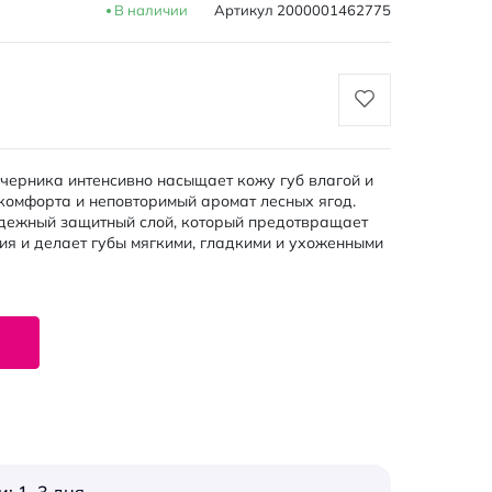
В наличии
Артикул
2000001462775
 черника интенсивно насыщает кожу губ влагой и
омфорта и неповторимый аромат лесных ягод.
дежный защитный слой, который предотвращает
ия и делает губы мягкими, гладкими и ухоженными