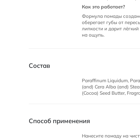
Как это работает?
Формула помады создана
оберегает губы от перес
липкости и дарит лёгкий
на ощупь.
Состав
Paraffinum Liquidum, Paraf
(and) Cera Alba (and) Stea
(Cocoa) Seed Butter, Fragr
Способ применения
Нанесите помаду на чист