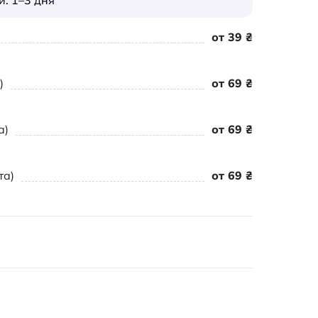
: 1–3 дня
от 39 ₴
)
от 69 ₴
а)
от 69 ₴
та)
от 69 ₴