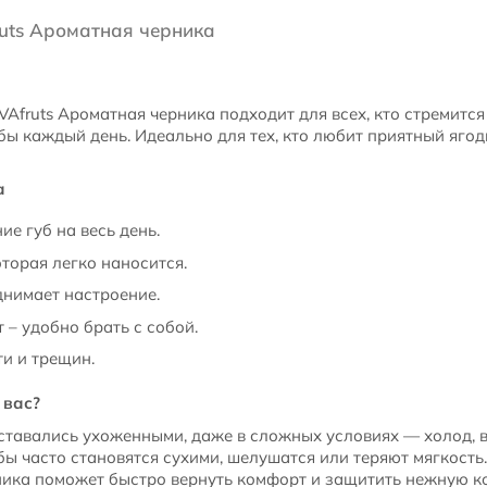
ruts Ароматная черника
VAfruts Ароматная черника подходит для всех, кто стремится
ы каждый день. Идеально для тех, кто любит приятный ягод
а
е губ на весь день.
оторая легко наносится.
нимает настроение.
– удобно брать с собой.
и и трещин.
 вас?
ставались ухоженными, даже в сложных условиях — холод, ве
убы часто становятся сухими, шелушатся или теряют мягкость
ника поможет быстро вернуть комфорт и защитить нежную ко