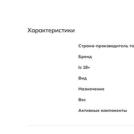
Характеристики
Характеристики
Страна-производитель т
Бренд
Is 18+
Вид
Назначение
Вес
Активные компоненты