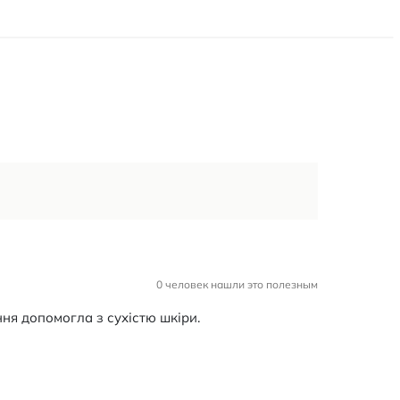
0 человек нашли это полезным
ня допомогла з сухістю шкіри.