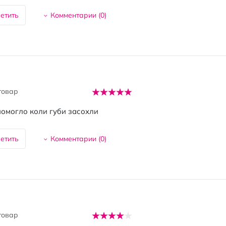
етить
Комментарии (
0
)
товар
омогло коли губи засохли
етить
Комментарии (
0
)
товар