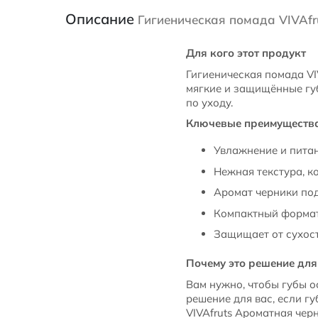
Описание
Гигиеническая помада VIVAf
Для кого этот продукт
Гигиеническая помада VI
мягкие и защищённые губ
по уходу.
Ключевые преимуществ
Увлажнение и питани
Нежная текстура, к
Аромат черники под
Компактный формат 
Защищает от сухост
Почему это решение для
Вам нужно, чтобы губы о
решение для вас, если г
VIVAfruts Ароматная чер