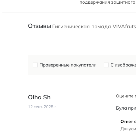
поддержания защитного
Отзывы
Гигиеническая помада VIVAfrut
Проверенные покупатели
С изображ
Olha Sh
Оцените 
12 сент. 2025 г.
Була при
Ответ о
Дякуємо