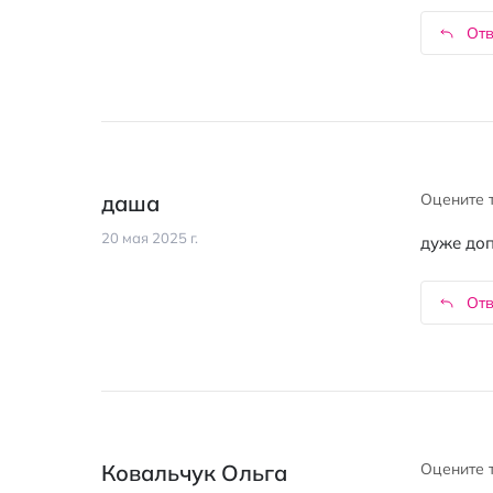
Отв
даша
Оцените 
20 мая 2025 г.
дуже доп
Отв
Ковальчук Ольга
Оцените 