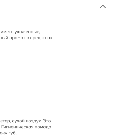
 иметь ухоженные,
ный аромат в средствах
тер, сухой воздух. Это
. Гигиеническая помада
жу губ.