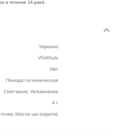
а в течение 14 дней.
Украина
VIVAfruts
Нет
Помада гигиеническая
Смягчение, Увлажнение
4 г
точек, Масло ши (карите)