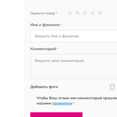
1
2
3
4
5
Оцените товар
star
stars
stars
stars
stars
Имя и фамилия
Комментарий
Добавить фото
Чтобы Ваш отзыв или комментарий прошли 
нашими
правилами
*