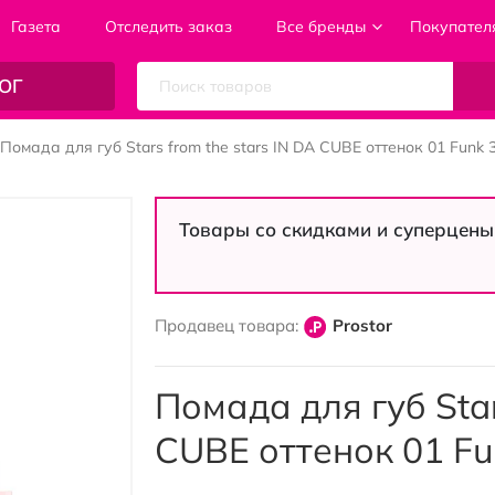
Газета
Отследить заказ
Все бренды
Покупател
ОГ
Помада для губ Stars from the stars IN DA CUBE оттенок 01 Funk 3
Товары со скидками и суперцены
Продавец товара:
Prostor
Помада для губ Star
CUBE оттенок 01 Fun