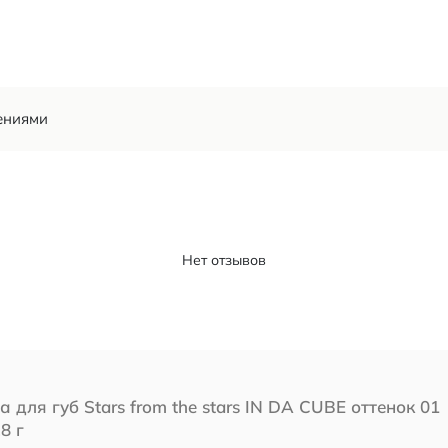
ениями
Нет отзывов
 для губ Stars from the stars IN DA CUBE оттенок 01
.8 г