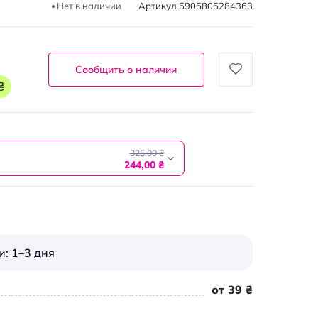
Нет в наличии
Артикул
5905805284363
Сообщить о наличии
₴
325,00 ₴
244,00 ₴
: 1–3 дня
от 39 ₴