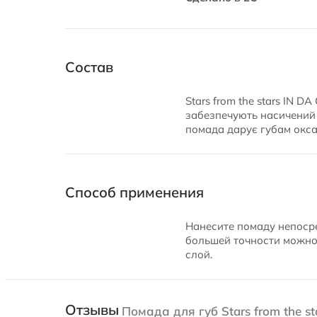
Состав
Stars from the stars IN 
забезпечують насичений к
помада дарує губам оксам
Способ применения
Нанесите помаду непосре
большей точности можно 
слой.
Отзывы
Помада для губ Stars from the st