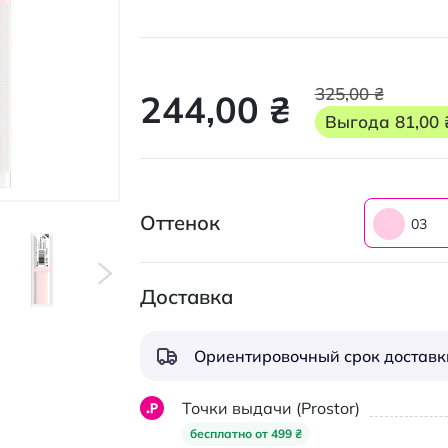
325,00 ₴
244,00 ₴
Выгода
81,00 
Оттенок
03
Доставка
Ориентировочный срок доставки
Точки выдачи (Prostor)
бесплатно от 499 ₴