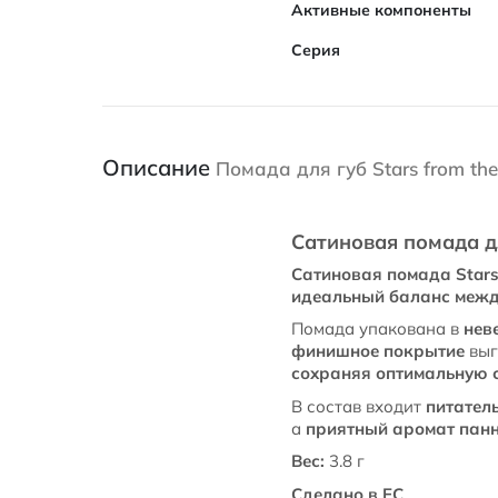
Активные компоненты
Серия
Описание
Помада для губ Stars from the
Сатиновая помада для
Сатиновая помада Stars 
идеальный баланс межд
Помада упакована в
нев
финишное покрытие
выг
сохраняя оптимальную 
В состав входит
питател
а
приятный аромат панн
Вес:
3.8 г
Сделано в ЕС