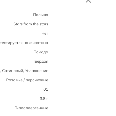
Польша
Stars from the stars
Нет
 тестируется на животных
Помада
Твердая
, Сатиновый, Увлажнение
Розовые / персиковые
01
3.8 г
Гипоаллергенные