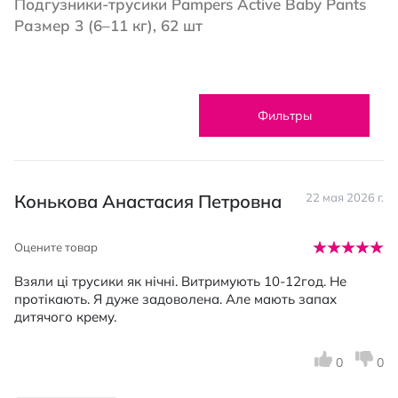
Подгузники-трусики Pampers Active Baby Pants
Размер 3 (6–11 кг), 62 шт
Фильтры
Конькова Анастасия Петровна
22 мая 2026 г.
Оцените товар
Взяли ці трусики як нічні. Витримують 10-12год. Не
протікають. Я дуже задоволена. Але мають запах
дитячого крему.
0
0