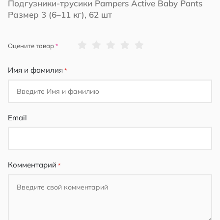
Подгузники-трусики Pampers Active Baby Pants
Размер 3 (6–11 кг), 62 шт
1
2
3
4
5
Оцените товар
star
stars
stars
stars
stars
Имя и фамилия
Email
Комментарий