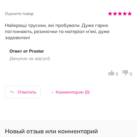
Оцените товар
Найкращі трусики, які пробували. Дуже гарно
поглинають, резиночки та матеріал м’які, дуже
задоволені
Ответ от Prostor
Дякуємо за відгук!)
0
0
Ответить
Комментарии (
0
)
Новый отзыв или комментарий