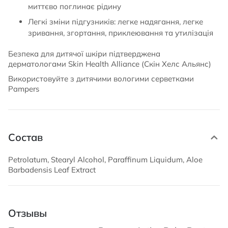
миттєво поглинає рідину
Легкі зміни підгузників: легке надягання, легке
зривання, згортання, приклеювання та утилізація
Безпека для дитячої шкіри підтверджена
дерматологами Skin Health Alliance (Скін Хелс Альянс)
Використовуйте з дитячими вологими серветками
Pampers
Состав
Petrolatum, Stearyl Alcohol, Paraffinum Liquidum, Aloe
Barbadensis Leaf Extract
Отзывы