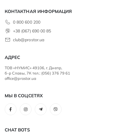
КОНТАКТНАЯ ИНФОРМАЦИЯ
0 800 600 200
+38 (067) 690 00 85
club@prostor.ua
АДРЕС
ТОВ «НУМИС» 49106, г. Днепр,
б-р Славы, 7К тел.: (056) 376 79 61
office@prostor.ua
МЫ В СОЦСЕТЯХ
CHAT BOTS