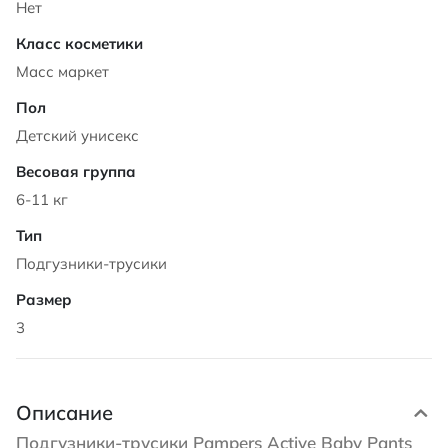
Нет
Масс маркет
Детский унисекс
6-11 кг
Подгузники-трусики
3
Описание
Подгузники-трусики Pampers Active Baby Pants