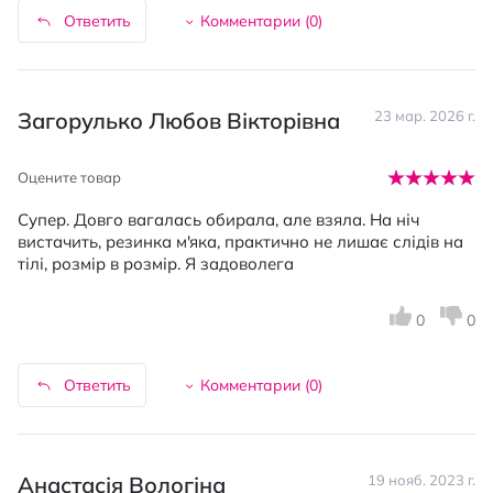
Ответить
Комментарии (
0
)
Загорулько Любов Вікторівна
23 мар. 2026 г.
Оцените товар
Супер. Довго вагалась обирала, але взяла. На ніч
вистачить, резинка м'яка, практично не лишає слідів на
тілі, розмір в розмір. Я задоволега
0
0
Ответить
Комментарии (
0
)
Анастасія Вологіна
19 нояб. 2023 г.