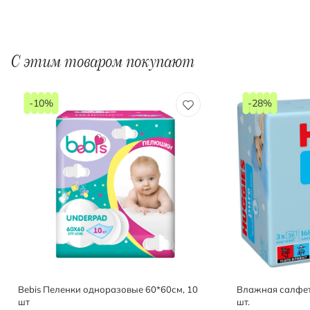
С этим товаром покупают
-10%
-28%
Bebis Пеленки одноразовые 60*60см, 10
Влажная салфетк
шт
шт.