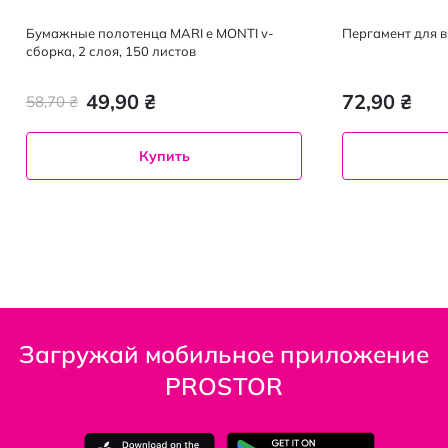
Бумажные полотенца MARI e MONTI v-
Пергамент для 
сборка, 2 слоя, 150 листов
49,90 ₴
72,90 ₴
58,70 ₴
Купить
Загружай мобильное приложение
PROSTOR