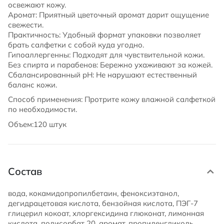
освежают кожу.
Аромат: Приятный цветочный аромат дарит ощущение
свежести.
Практичность: Удобный формат упаковки позволяет
брать салфетки с собой куда угодно.
Гипоаллергенны: Подходят для чувствительной кожи.
Без спирта и парабенов: Бережно ухаживают за кожей.
Сбалансированный pH: Не нарушают естественный
баланс кожи.
Способ применения: Протрите кожу влажной салфеткой
по необходимости.
Объем:120 штук
Состав
вода, кокамидопропилбетаин, феноксиэтанол,
дегидрацетовая кислота, бензойная кислота, ПЭГ-7
глицерил кокоат, хлоргексидина глюконат, лимонная
кислота, полисорбат 20, аромат, пропиленгликоль,