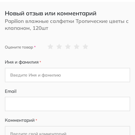
Новый отзыв или комментарий
Papilion влажные салфетки Тропические цветы с
клапаном, 120шт
1
2
3
4
5
Оцените товар
star
stars
stars
stars
stars
Имя и фамилия
Email
Комментарий