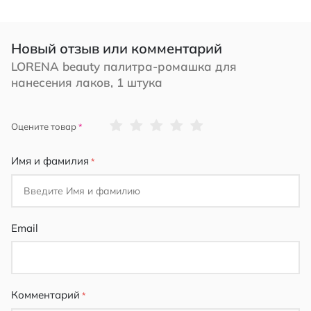
Новый отзыв или комментарий
LORENA beauty палитра-ромашка для
нанесения лаков, 1 штука
1
2
3
4
5
Оцените товар
star
stars
stars
stars
stars
Имя и фамилия
Email
Комментарий