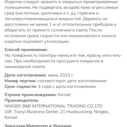
Изделие следует хранить в закрытых проветриваемых
помещениях. Не подвергать воздействию агрессивных
сред (кислотных, щелочных и т. д.), горючих и
легковоспламеняющихся жидкостей. Держать на
расстоянии не менее 1 м от отопительных приборов и
оберегать от прямого солнечного света. После
истечения срока годности или механического износа
изделие подлежит утилизации.
Способ применения:
На поверхность палитры нанесите лак, краску или гель-
лак. При необходимости просушите покрытие в
маникюрной лампе.
Дата изготовления:
июнь 2023 г.
Номер партии:
соответствует дате изготовления.
Срок годности:
3 года с даты изготовления.
Страна происхождения:
Китай.
Производитель:
NINGBO B&B INTERNATIONAL TRADING CO, LTD
10F, Tianyi Business Center, 21 Hualouxiang, Ningbo,
Китай.
Заказчик/Импортер в Украине: