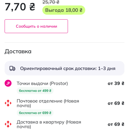
25,70 ₴
7,70 ₴
Выгода
18,00 ₴
Сообщить о наличии
Доставка
Ориентировочный срок доставки: 1–3 дня
Точки выдачи (Prostor)
от 39 ₴
бесплатно от 499 ₴
Почтовое отделение (Новая
от 69 ₴
почта)
бесплатно от 699 ₴
Доставка в квартиру (Новая
от 69 ₴
почта)