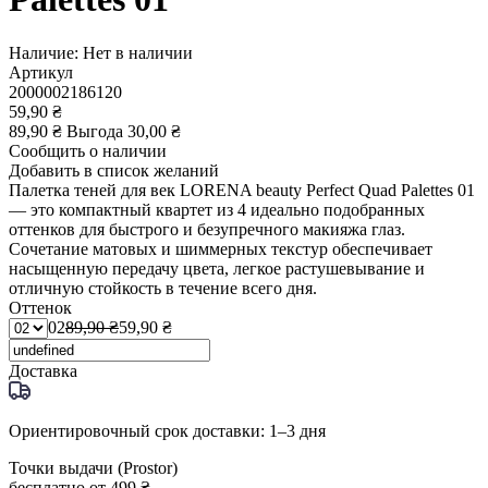
Наличие:
Нет в наличии
Артикул
2000002186120
59,90 ₴
89,90 ₴
Выгода
30,00 ₴
Сообщить о наличии
Добавить в список желаний
Палетка теней для век LORENA beauty Perfect Quad Palettes 01
— это компактный квартет из 4 идеально подобранных
оттенков для быстрого и безупречного макияжа глаз.
Сочетание матовых и шиммерных текстур обеспечивает
насыщенную передачу цвета, легкое растушевывание и
отличную стойкость в течение всего дня.
Оттенок
02
89,90 ₴
59,90 ₴
Доставка
Ориентировочный срок доставки: 1–3 дня
Точки выдачи (Prostor)
бесплатно от 499 ₴