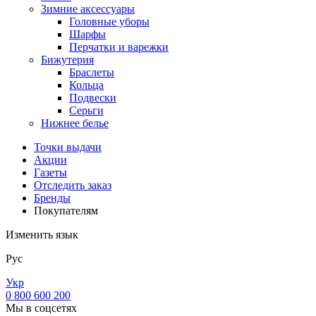
Зимние аксессуары
Головные уборы
Шарфы
Перчатки и варежки
Бижутерия
Браслеты
Кольца
Подвески
Серьги
Нижнее белье
Точки выдачи
Акции
Газеты
Отследить заказ
Бренды
Покупателям
Изменить язык
Рус
Укр
0 800 600 200
Мы в соцсетях