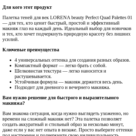
Для кого этот продукт
Палетка теней для век LORENA beauty Perfect Quad Palettes 01
— для тех, кто ценит быстрый, простой и эффективный
макияж глаз на каждый день. Идеальный выбор для новичков
и тех, кто хочет подчеркнуть природную красоту без лишних
усилий.
Ключевые преимущества
4 универсальных оттенка для создания разных образов.
Компактный формат — легко брать с собой.
Шелковистая текстура — легко наносится и
растушевывается.
Устойчивая формула — макияж держится весь день.
Подходит для дневного и вечернего макияжа.
Вам нужно решение для быстрого и выразительного
макияжа?
Вам знакома ситуация, когда нужно выглядеть ухоженно, но
времени на сложный макияж нет? Эта палетка позволяет
создать аккуратный и стильный образ за несколько минут,
даже если у вас нет опыта в визаже. Просто выберите оттенки
под настроение и подчеркните свою индивидуальность.