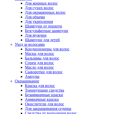
Для жирных волос
Для сухих волос
Для окрашенных волос
Для объема
Для укрепления
Шампуни от перхоти
Безсульфатные шампуни
Для мужчин
Шампуни для детей
Уход за волосами
Кондиционеры для волос
Маски для волос
Бальзамы для волос
Спреи для волос
Масло для волос
Сыворотки для волос
Ампулы
Окрашивание
Краска для волос
Тонирующие средства
Безаммиачные краски
Аммиачные краски
Окислители для волос
Для закрашивания седины
Средства от выпадения волос