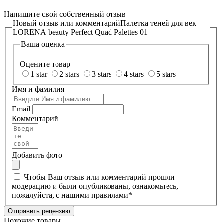
Напишите свой собственный отзыв
Новый отзыв или комментарий
Палетка теней для век
LORENA beauty Perfect Quad Palettes 01
Ваша оценка
Оцените товар
1 star
2 stars
3 stars
4 stars
5 stars
Имя и фамилия
Email
Комментарий
Добавить фото
Чтобы Ваш отзыв или комментарий прошли
модерацию и были опубликованы, ознакомьтесь,
пожалуйста, с нашими
правилами
*
Отправить рецензию
Похожие товары