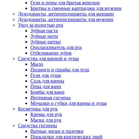
Гели и пены для бритья женские
Бритвы и сменные картриджи для мужчин
Дезодоранты, антиперспиранты для женщин
Дезодоранты, антиперспиранты для мужчин
Уход за полостью рта
Зубная паста
Зубные нити
Зубные щетки
Ополаскиватель для рта
Отбеливание зубов
Средства для ванной и душа
Мыло
Пилинги и скрабы для тела
Гели для душа
Соль для ванны
Пена для ванн
Бомбы для ванн
Интимная гигиена
Мочалки и губки для ванны и душа
Косметика для рук
Кремы для рук
Маски для рук
Средства гигиены
Ватные диски и палочки
Прокладки для критических дней