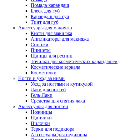
Помада-карандаш
Блеск для губ
Карандаш для губ
Тинт для губ
Аксессуары для макияжа
Кисти для макияжа
Аппликаторы для макияжа
Спонжи
Пинцеты
Щипцы для ресниц
Точилки для косметических карандашей
Косметические зеркала
Косметички
Ногти и уход за ними
Уход за ногтями и кутикулой
Лаки для ногтей
Гель-Лаки
Средства для снятия лака
Аксессуары для ногтей
Ножницы
Щипчики
Пилочки
Терки для педикюра
Аксессуары для педикюра