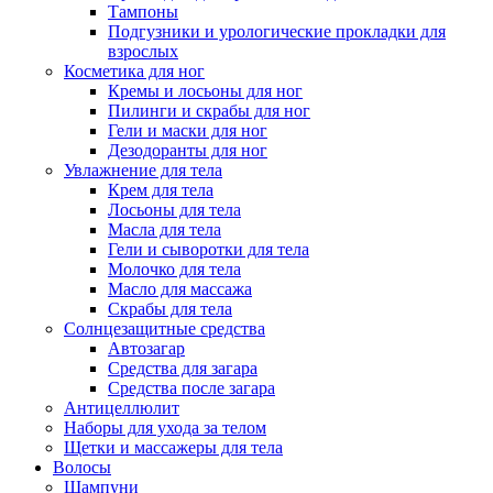
Тампоны
Подгузники и урологические прокладки для
взрослых
Косметика для ног
Кремы и лосьоны для ног
Пилинги и скрабы для ног
Гели и маски для ног
Дезодоранты для ног
Увлажнение для тела
Крем для тела
Лосьоны для тела
Масла для тела
Гели и сыворотки для тела
Молочко для тела
Масло для массажа
Скрабы для тела
Солнцезащитные средства
Автозагар
Средства для загара
Средства после загара
Антицеллюлит
Наборы для ухода за телом
Щетки и массажеры для тела
Волосы
Шампуни