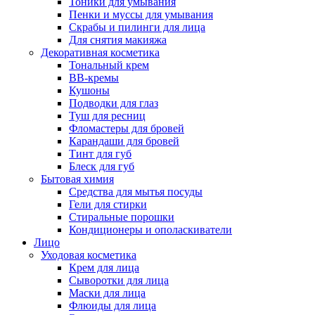
Тоники для умывания
Пенки и муссы для умывания
Скрабы и пилинги для лица
Для снятия макияжа
Декоративная косметика
Тональный крем
BB-кремы
Кушоны
Подводки для глаз
Туш для ресниц
Фломастеры для бровей
Карандаши для бровей
Тинт для губ
Блеск для губ
Бытовая химия
Средства для мытья посуды
Гели для стирки
Стиральные порошки
Кондиционеры и ополаскиватели
Лицо
Уходовая косметика
Крем для лица
Сыворотки для лица
Маски для лица
Флюиды для лица