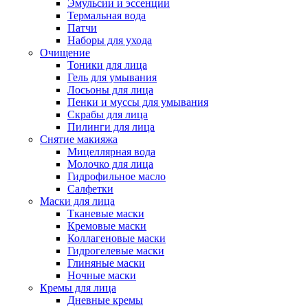
Эмульсии и эссенции
Термальная вода
Патчи
Наборы для ухода
Очищение
Тоники для лица
Гель для умывания
Лосьоны для лица
Пенки и муссы для умывания
Скрабы для лица
Пилинги для лица
Снятие макияжа
Мицеллярная вода
Молочко для лица
Гидрофильное масло
Салфетки
Маски для лица
Тканевые маски
Кремовые маски
Коллагеновые маски
Гидрогелевые маски
Глиняные маски
Ночные маски
Кремы для лица
Дневные кремы