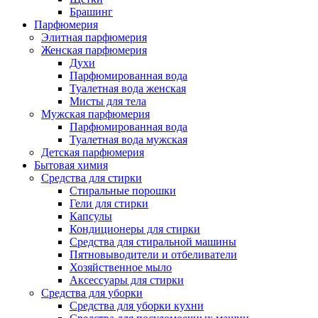
Брашинг
Парфюмерия
Элитная парфюмерия
Женская парфюмерия
Духи
Парфюмированная вода
Туалетная вода женская
Мисты для тела
Мужская парфюмерия
Парфюмированная вода
Туалетная вода мужская
Детская парфюмерия
Бытовая химия
Средства для стирки
Стиральные порошки
Гели для стирки
Капсулы
Кондиционеры для стирки
Средства для стиральной машины
Пятновыводители и отбеливатели
Хозяйственное мыло
Аксессуары для стирки
Средства для уборки
Средства для уборки кухни