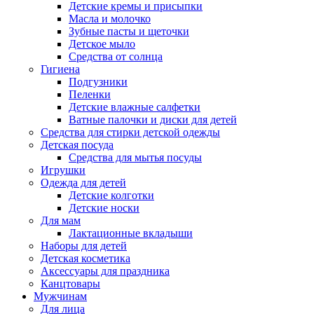
Детские кремы и присыпки
Масла и молочко
Зубные пасты и щеточки
Детское мыло
Средства от солнца
Гигиена
Подгузники
Пеленки
Детские влажные салфетки
Ватные палочки и диски для детей
Средства для стирки детской одежды
Детская посуда
Средства для мытья посуды
Игрушки
Одежда для детей
Детские колготки
Детские носки
Для мам
Лактационные вкладыши
Наборы для детей
Детская косметика
Аксессуары для праздника
Канцтовары
Мужчинам
Для лица