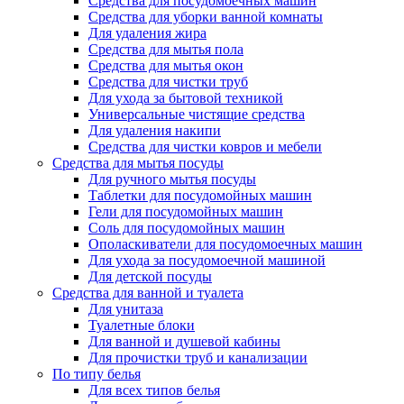
Средства для посудомоечных машин
Средства для уборки ванной комнаты
Для удаления жира
Средства для мытья пола
Средства для мытья окон
Средства для чистки труб
Для ухода за бытовой техникой
Универсальные чистящие средства
Для удаления накипи
Средства для чистки ковров и мебели
Средства для мытья посуды
Для ручного мытья посуды
Таблетки для посудомойных машин
Гели для посудомойных машин
Соль для посудомойных машин
Ополаскиватели для посудомоечных машин
Для ухода за посудомоечной машиной
Для детской посуды
Средства для ванной и туалета
Для унитаза
Туалетные блоки
Для ванной и душевой кабины
Для прочистки труб и канализации
По типу белья
Для всех типов белья