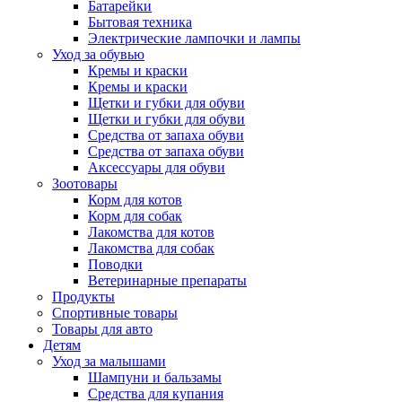
Батарейки
Бытовая техника
Электрические лампочки и лампы
Уход за обувью
Кремы и краски
Кремы и краски
Щетки и губки для обуви
Щетки и губки для обуви
Средства от запаха обуви
Средства от запаха обуви
Аксессуары для обуви
Зоотовары
Корм для котов
Корм для собак
Лакомства для котов
Лакомства для собак
Поводки
Ветеринарные препараты
Продукты
Спортивные товары
Товары для авто
Детям
Уход за малышами
Шампуни и бальзамы
Средства для купания