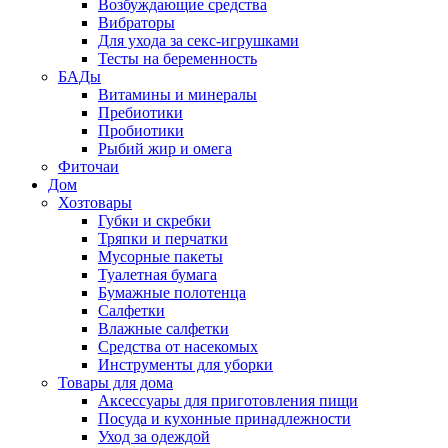
Возбуждающие средства
Вибраторы
Для ухода за секс-игрушками
Тесты на беременность
БАДы
Витамины и минералы
Пребиотики
Пробиотики
Рыбий жир и омега
Фиточаи
Дом
Хозтовары
Губки и скребки
Тряпки и перчатки
Мусорные пакеты
Туалетная бумага
Бумажные полотенца
Салфетки
Влажные салфетки
Средства от насекомых
Инструменты для уборки
Товары для дома
Аксессуары для приготовления пищи
Посуда и кухонные принадлежности
Уход за одеждой