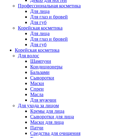
Декор для ногтей
Профессиональная косметика
Для лица
Для глаз и бровей
Для губ
Корейская косметика
Для лица
Для глаз и бровей
Для губ
Корейская косметика
Для волос
Шампуни
Кондиционеры
Бальзами
Сыворотки
Маски
Спреи
Масла
Для мужчин
Для ухода за лицом
Кремы для лица
Сыворотки для лица
Маски для лица
Патчи
Средства для очищения