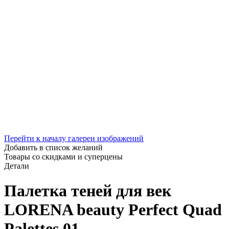
Перейти к началу галереи изображений
Добавить в список желаний
Товары со скидками и суперцены
Детали
Палетка теней для век
LORENA beauty Perfect Quad
Palettes 01