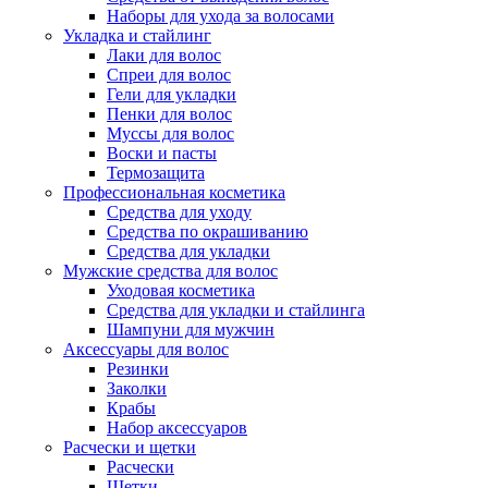
Наборы для ухода за волосами
Укладка и стайлинг
Лаки для волос
Спреи для волос
Гели для укладки
Пенки для волос
Муссы для волос
Воски и пасты
Термозащита
Профессиональная косметика
Средства для уходу
Средства по окрашиванию
Средства для укладки
Мужские средства для волос
Уходовая косметика
Средства для укладки и стайлинга
Шампуни для мужчин
Аксессуары для волос
Резинки
Заколки
Крабы
Набор аксессуаров
Расчески и щетки
Расчески
Щетки