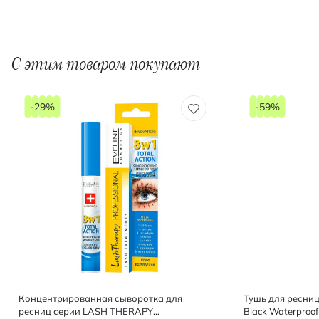
С этим товаром покупают
-29%
-59%
Концентрированная сыворотка для
Тушь для ресниц
ресниц серии LASH THERAPY
Black Waterproof