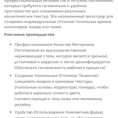
профессиональных визажистов и энтузиастов макияжа,
которым требуется гигиеничное и удобное
пространство для смешивания различных
косметических текстур. Это незаменимый аксессуар для
создания индивидуальных оттенков тональных кремов,
консилеров, помад или теней.
Ключевые преимущества
Профессиональное Качество Материала:
Изготовлена из высококачественной
нержавеющей стали, которая является прочной,
устойчивой к коррозии и легко дезинфицируется.
Обеспечьте гигиеничность рабочего процесса!
Создание Уникальных Оттенков: Позволяет
смешивать жидкие и кремовые текстуры
(тональные основы, корректоры, помады), чтобы
добиться идеально точного цвета,
соответствующего тону кожи или желаемому
дизайну.
Удобство Использования: Компактная форма,
часто с отверстием для пальца, обеспечивает