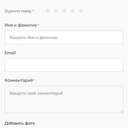
1
2
3
4
5
Оцените товар
star
stars
stars
stars
stars
Имя и фамилия
Email
Комментарий
Добавить фото