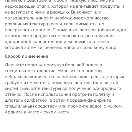
Палетка представляет собой гладкую пластину из
нержавеющей стали, которая не впитывает продукты и
не вступает с ними в реакцию. Визажист или
пользователь наносит необходимое количество
различных текстур (кремы, гели, пигменты) на
поверхность палетки. С помощью шпателя (обычно идет
в комплекте) продукты смешиваются до получения
однородной консистенции и желаемого оттенка,
который затем гигиенично наносится на кожу лица.
Способ применения
Держите палетку, просунув большой палец в
специальное отверстие. Нанесите на палетку
небольшое количество косметических средств, которые
требуется смешать. С помощью шпателя (или чистой
кисти) смешайте текстуры до получения однородного
оттенка. После использования протрите палетку и
шпатель салфеткой, а затем продезинфицируйте
специальным средством или промойте водой с мылом.
Храните в чистом сухом месте.