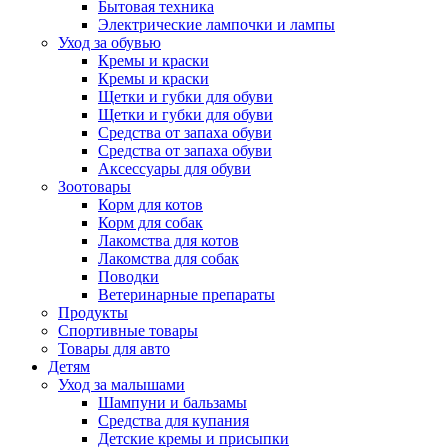
Бытовая техника
Электрические лампочки и лампы
Уход за обувью
Кремы и краски
Кремы и краски
Щетки и губки для обуви
Щетки и губки для обуви
Средства от запаха обуви
Средства от запаха обуви
Аксессуары для обуви
Зоотовары
Корм для котов
Корм для собак
Лакомства для котов
Лакомства для собак
Поводки
Ветеринарные препараты
Продукты
Спортивные товары
Товары для авто
Детям
Уход за малышами
Шампуни и бальзамы
Средства для купания
Детские кремы и присыпки