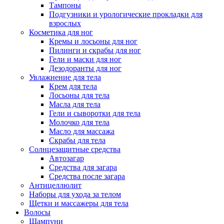
Тампоны
Подгузники и урологические прокладки для
взрослых
Косметика для ног
Кремы и лосьоны для ног
Пилинги и скрабы для ног
Гели и маски для ног
Дезодоранты для ног
Увлажнение для тела
Крем для тела
Лосьоны для тела
Масла для тела
Гели и сыворотки для тела
Молочко для тела
Масло для массажа
Скрабы для тела
Солнцезащитные средства
Автозагар
Средства для загара
Средства после загара
Антицеллюлит
Наборы для ухода за телом
Щетки и массажеры для тела
Волосы
Шампуни