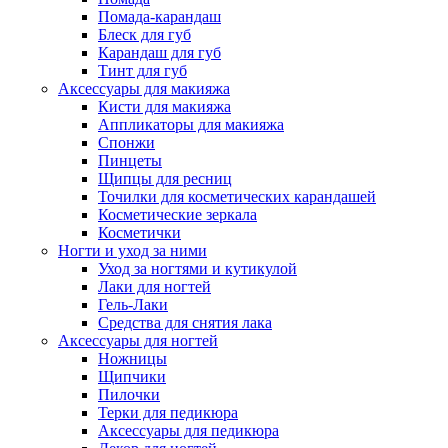
Помада-карандаш
Блеск для губ
Карандаш для губ
Тинт для губ
Аксессуары для макияжа
Кисти для макияжа
Аппликаторы для макияжа
Спонжи
Пинцеты
Щипцы для ресниц
Точилки для косметических карандашей
Косметические зеркала
Косметички
Ногти и уход за ними
Уход за ногтями и кутикулой
Лаки для ногтей
Гель-Лаки
Средства для снятия лака
Аксессуары для ногтей
Ножницы
Щипчики
Пилочки
Терки для педикюра
Аксессуары для педикюра