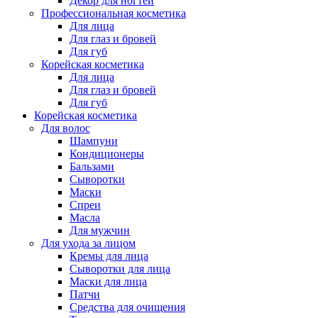
Декор для ногтей
Профессиональная косметика
Для лица
Для глаз и бровей
Для губ
Корейская косметика
Для лица
Для глаз и бровей
Для губ
Корейская косметика
Для волос
Шампуни
Кондиционеры
Бальзами
Сыворотки
Маски
Спреи
Масла
Для мужчин
Для ухода за лицом
Кремы для лица
Сыворотки для лица
Маски для лица
Патчи
Средства для очищения