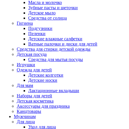
Масла и молочко
Зубные пасты и щеточки
Детское мыло
Средства от солнца
Гигиена
Подгузники
Пеленки
Детские влажные салфетки
Ватные палочки и диски для детей
Средства для стирки детской одежды
Детская посуда
Средства для мытья посуды
Игрушки
Одежда для детей
Детские колготки
Детские носки
Для мам
Лактационные вкладыши
Наборы для детей
Детская косметика
Аксессуары для праздника
Канцтовары
Мужчинам
Для лица
Уход для лица