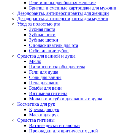
Гели и пены для бритья женские
Бритвы и сменные картриджи для мужчин
Дезодоранты, антиперспиранты для женщин
Дезодоранты, антиперспиранты для мужчин
Уход за полостью рта
Зубная паста
Зубные нити
Зубные щетки
Ополаскиватель для рта
Отбеливание зубов
Средства для ванной и душа
Мыло
Пилинги и скрабы для тела
Гели для душа
Соль для ванны
Пена для ванн
Бомбы для ванн
Интимная гигиена
Мочалки и губки для ванны и душа
Косметика для рук
Кремы для рук
Маски для рук
Средства гигиены
Ватные диски и палочки
Прокладки для критических дней