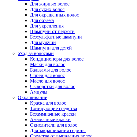
Для жирных волос
Для сухих волос
Для окрашенных волос
Для объема
Для укрепления
Шампуни от перхоти
Безсульфатные шампуни
Для мужчин
Шампуни для детей
Уход за волосами
Кондиционеры для волос
Маски для волос
Бальзамы для волос
Спреи для волос
Масло для волос
Сыворотки для волос
Ампулы
Окрашивание
Краска для волос
Тонирующие средства
Безаммиачные краски
Аммиачные краски
Окислители для волос
Для закрашивания седины
Средства от выпадения волос