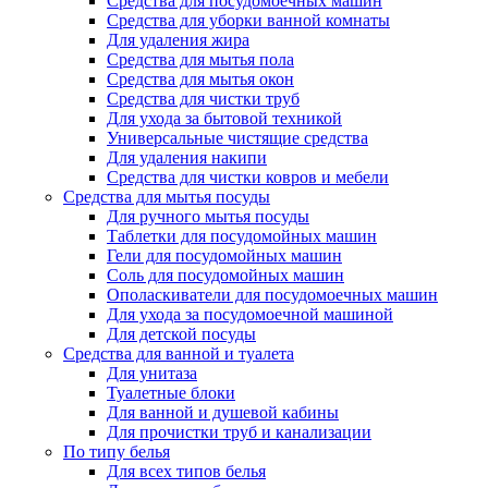
Средства для посудомоечных машин
Средства для уборки ванной комнаты
Для удаления жира
Средства для мытья пола
Средства для мытья окон
Средства для чистки труб
Для ухода за бытовой техникой
Универсальные чистящие средства
Для удаления накипи
Средства для чистки ковров и мебели
Средства для мытья посуды
Для ручного мытья посуды
Таблетки для посудомойных машин
Гели для посудомойных машин
Соль для посудомойных машин
Ополаскиватели для посудомоечных машин
Для ухода за посудомоечной машиной
Для детской посуды
Средства для ванной и туалета
Для унитаза
Туалетные блоки
Для ванной и душевой кабины
Для прочистки труб и канализации
По типу белья
Для всех типов белья