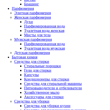
Брашинг
Парфюмерия
Элитная парфюмерия
Женская парфюмерия
Духи
Парфюмированная вода
Туалетная вода женская
Мисты для тела
Мужская парфюмерия
Парфюмированная вода
Туалетная вода мужская
Детская парфюмерия
Бытовая химия
Средства для стирки
Стиральные порошки
Гели для стирки
Капсулы
Кондиционеры для стирки
Средства для стиральной машины
Пятновыводители и отбеливатели
Хозяйственное мыло
Аксессуары для стирки
Средства для уборки
Средства для уборки кухни