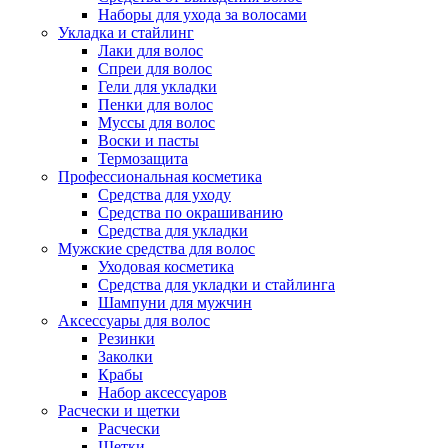
Наборы для ухода за волосами
Укладка и стайлинг
Лаки для волос
Спреи для волос
Гели для укладки
Пенки для волос
Муссы для волос
Воски и пасты
Термозащита
Профессиональная косметика
Средства для уходу
Средства по окрашиванию
Средства для укладки
Мужские средства для волос
Уходовая косметика
Средства для укладки и стайлинга
Шампуни для мужчин
Аксессуары для волос
Резинки
Заколки
Крабы
Набор аксессуаров
Расчески и щетки
Расчески
Щетки