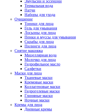
Эмульсии и эссенции
Термальная вода
Патчи
Наборы для ухода
Очищение
Тоники для лица
Гель для умывания
Лосьоны для лица
Пенки и муссы для умывания
Скрабы для лица
Пилинги для лица
Снятие макияжа
Мицеллярная вода
Молочко для лица
Гидрофильное масло
Салфетки
Маски для лица
Тканевые маски
Кремовые маски
Коллагеновые маски
Гидрогелевые маски
Глиняные маски
Ночные маски
Кремы для лица
Дневные кремы