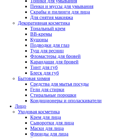
Тоники для умывания
Пенки и муссы для умывания
Скрабы и пилинги для лица
Для снятия макияжа
Декоративная косметика
Тональный крем
BB-кремы
Кушоны
Подводки для глаз
Туш для ресниц
Фломастеры для бровей
Карандаши для бровей
Тинт для губ
Блеск для губ
Бытовая химия
Средства для мытья посуды
Гели для стирки
Стиральные порошки
Кондиционеры и ополаскиватели
Лицо
Уходовая косметика
Крем для лица
Сыворотки для лица
Маски для лица
Флюиды для лица