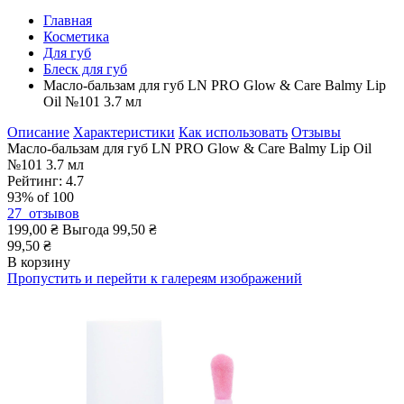
Главная
Косметика
Для губ
Блеск для губ
Масло-бальзам для губ LN PRO Glow & Сare Balmy Lip
Oil №101 3.7 мл
Описание
Характеристики
Как использовать
Отзывы
Масло-бальзам для губ LN PRO Glow & Сare Balmy Lip Oil
№101 3.7 мл
Рейтинг:
4.7
93
% of
100
27
отзывов
199,00 ₴
Выгода
99,50 ₴
99,50 ₴
В корзину
Пропустить и перейти к галереям изображений