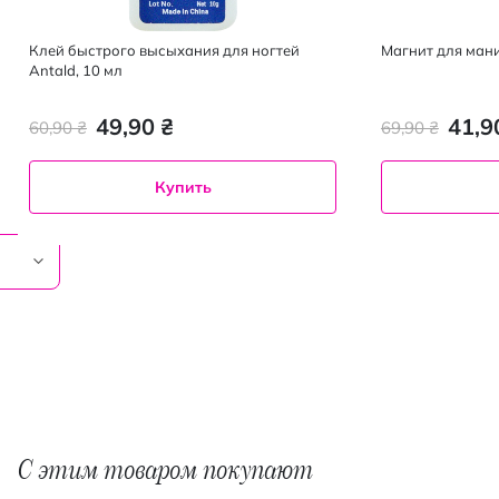
Клей быстрого высыхания для ногтей
Магнит для мани
Antald, 10 мл
49,90 ₴
41,9
60,90 ₴
69,90 ₴
Купить
С этим товаром покупают