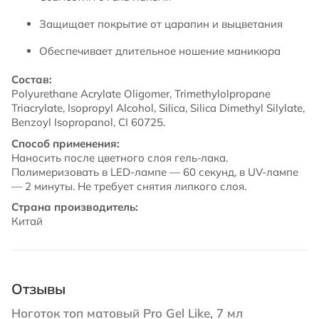
Защищает покрытие от царапин и выцветания
Обеспечивает длительное ношение маникюра
Состав:
Polyurethane Acrylate Oligomer, Trimethylolpropane
Triacrylate, Isopropyl Alcohol, Silica, Silica Dimethyl Silylate,
Benzoyl Isopropanol, CI 60725.
Способ применения:
Наносить после цветного слоя гель-лака.
Полимеризовать в LED-лампе — 60 секунд, в UV-лампе
— 2 минуты. Не требует снятия липкого слоя.
Страна производитель:
Китай
Отзывы
Ноготок топ матовый Pro Gel Like, 7 мл