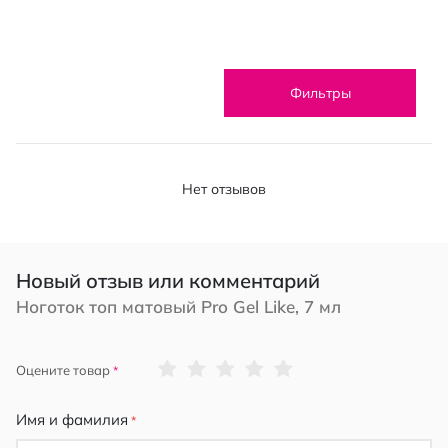
Фильтры
Нет отзывов
Новый отзыв или комментарий
Ноготок топ матовый Pro Gel Like, 7 мл
1
2
3
4
5
Оцените товар
star
stars
stars
stars
stars
Имя и фамилия