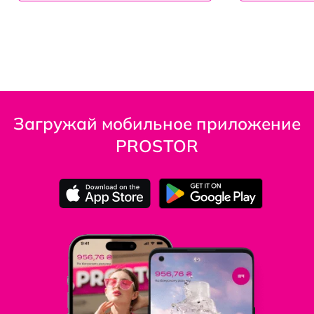
Загружай мобильное приложение
PROSTOR