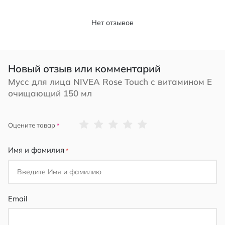
Нет отзывов
Новый отзыв или комментарий
Мусс для лица NIVEA Rose Touch с витамином E
очищающий 150 мл
1
2
3
4
5
Оцените товар
star
stars
stars
stars
stars
Имя и фамилия
Email