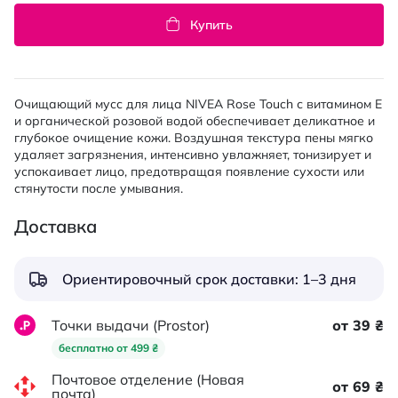
Купить
Очищающий мусс для лица NIVEA Rose Touch с витамином E
и органической розовой водой обеспечивает деликатное и
глубокое очищение кожи. Воздушная текстура пены мягко
удаляет загрязнения, интенсивно увлажняет, тонизирует и
успокаивает лицо, предотвращая появление сухости или
стянутости после умывания.
Доставка
Ориентировочный срок доставки: 1–3 дня
Точки выдачи (Prostor)
от 39 ₴
бесплатно от 499 ₴
Почтовое отделение (Новая
от 69 ₴
почта)