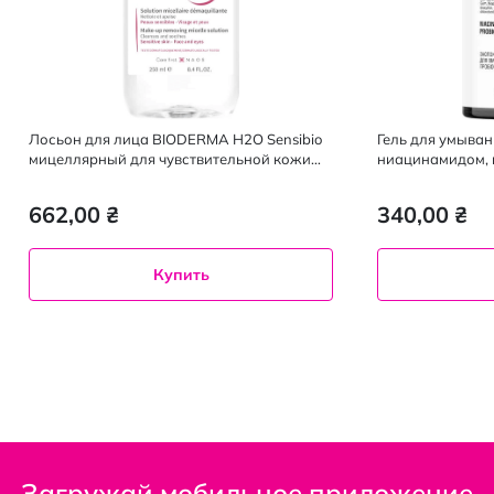
Лосьон для лица BIODERMA H2O Sensibio
Гель для умыван
мицеллярный для чувствительной кожи
ниацинамидом, 
250 мл
пребиотиком 20
662,00 ₴
340,00 ₴
Купить
Загружай мобильное приложение