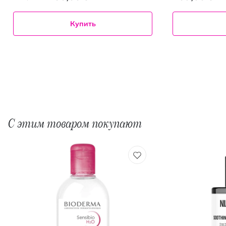
Купить
С этим товаром покупают