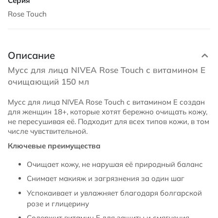
Rose Touch
Описание
Мусс для лица NIVEA Rose Touch с витамином E
очищающий 150 мл
Мусс для лица NIVEA Rose Touch с витамином E создан
для женщин 18+, которые хотят бережно очищать кожу,
не пересушивая её. Подходит для всех типов кожи, в том
числе чувствительной.
Ключевые преимущества
Очищает кожу, не нарушая её природный баланс
Снимает макияж и загрязнения за один шаг
Успокаивает и увлажняет благодаря болгарской
розе и глицерину
Содержит витамин E для защиты и смягчения