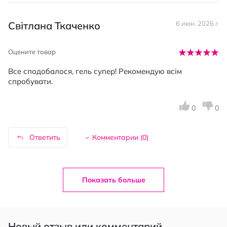
Світлана Ткаченко
6 июн. 2026 г.
Оцените товар
Все сподобалося, гель супер! Рекомендую всім
спробувати.
0
0
Ответить
Комментарии (
0
)
Показать больше
Новый отзыв или комментарий