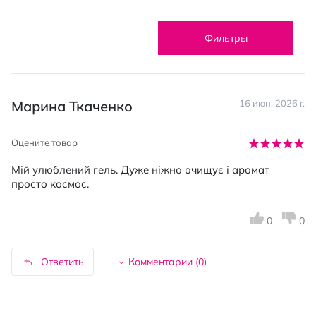
Фильтры
Марина Ткаченко
16 июн. 2026 г.
Оцените товар
Мій улюблений гель. Дуже ніжно очищує і аромат
просто космос.
0
0
Ответить
Комментарии (
0
)