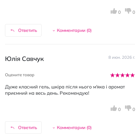
0
0
Ответить
Комментарии (
0
)
Юлія Савчук
8 июн. 2026 г.
Оцените товар
Дуже класний гель, шкіра після нього м'яка і аромат
приємний на весь день. Рекомендую!
0
0
Ответить
Комментарии (
0
)