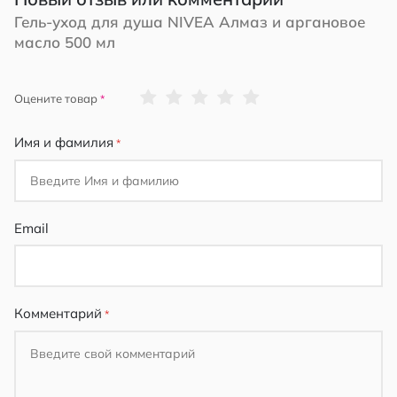
Гель-уход для душа NIVEA Алмаз и аргановое
масло 500 мл
1
2
3
4
5
Оцените товар
star
stars
stars
stars
stars
Имя и фамилия
Email
Комментарий