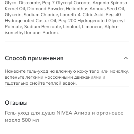
Glycol Distearate, Peg-7 Glyceryl Cocoate, Argania Spinosa
Kernel Oil, Diamond Powder, Helianthus Annuus Seed Oil,
Glycerin, Sodium Chloride, Laureth-4, Citric Acid, Peg-40
Hydrogenated Castor Oil, Peg-200 Hydrogenated Glyceryl
Palmate, Sodium Benzoate, Linalool, Limonene, Alpha-
isomethyl Ionone, Parfum.
Способ применения
Нанесите гель-уход на влажную кожу тела или мочалку,
вспеньте легкими массажными движениями и
тщательно смойте теплой водой.
Отзывы
Гель-уход для душа NIVEA Алмаз и аргановое
масло 500 мл