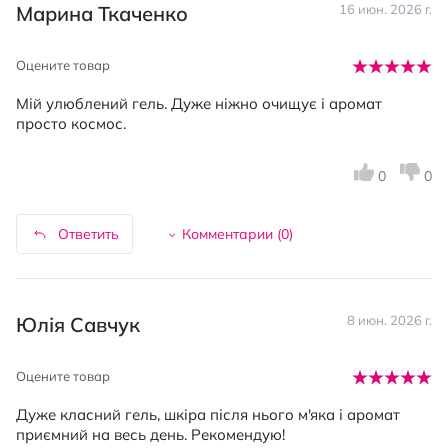
Марина Ткаченко
16 июн. 2026 г.
Оцените товар
Мій улюблений гель. Дуже ніжно очищує і аромат
просто космос.
0
0
Ответить
Комментарии (
0
)
Юлія Савчук
8 июн. 2026 г.
Оцените товар
Дуже класний гель, шкіра після нього м'яка і аромат
приємний на весь день. Рекомендую!