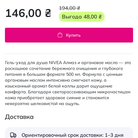
194,00 ₴
146,00 ₴
Выгода
48,00 ₴
Купить
Гель-уход для душа NIVEA Алмаз и аргановое масло — это
роскошное сочетание бережного очищения и глубокого
питания в большом формате 500 мл. Формула с ценным
аргановым маслом интенсивно смягчает кожу, а
изысканный аромат белой каллы дарит ощущение
комфорта. Благодаря светорассеивающим микрочастицам
кожа приобретает здоровое сияние и становится
невероятно шелковистой на ощупь.
Доставка
Ориентировочный срок доставки: 1–3 дня