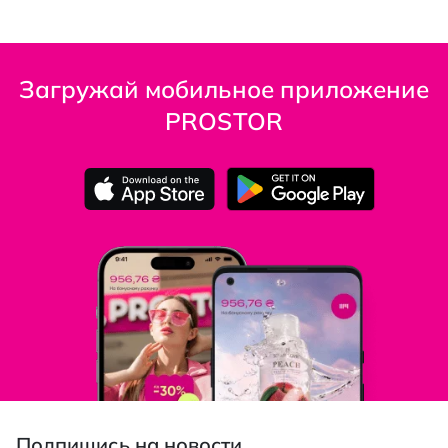
Загружай мобильное приложение
PROSTOR
Подпишись на новости