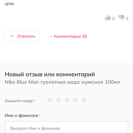
ціле.
0
0
Ответить
Комментарии (
0
)
Новый отзыв или комментарий
Nike Blue Man туалетная вода мужская 100мл
1
2
3
4
5
Оцените товар
star
stars
stars
stars
stars
Имя и фамилия