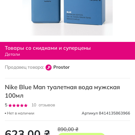
Перейти
к
Товары со скидками и суперцены
началу
Детали
галереи
изображений
Продавец товара:
Prostor
Nike Blue Man туалетная вода мужская
100мл
Рейтинг:
5
10
отзывов
100
100
% of
Нет в наличии
Артикул
8414135863966
890,00 ₴
623,00 ₴