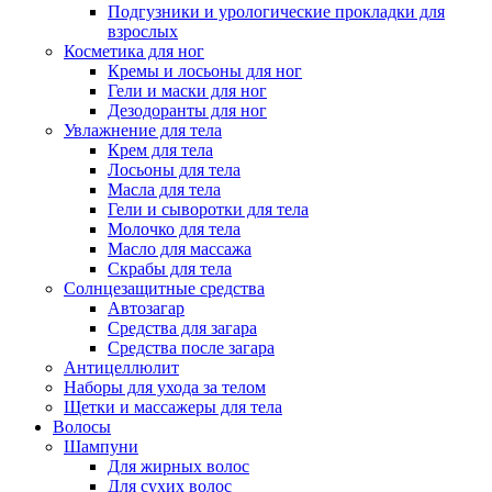
Подгузники и урологические прокладки для
взрослых
Косметика для ног
Кремы и лосьоны для ног
Гели и маски для ног
Дезодоранты для ног
Увлажнение для тела
Крем для тела
Лосьоны для тела
Масла для тела
Гели и сыворотки для тела
Молочко для тела
Масло для массажа
Скрабы для тела
Солнцезащитные средства
Автозагар
Средства для загара
Средства после загара
Антицеллюлит
Наборы для ухода за телом
Щетки и массажеры для тела
Волосы
Шампуни
Для жирных волос
Для сухих волос