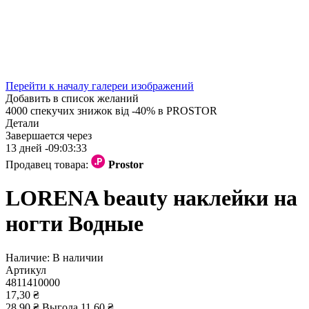
Перейти к началу галереи изображений
Добавить в список желаний
4000 спекучих знижок від -40% в PROSTOR
Детали
Завершается через
13 дней -
09:03:33
Продавец товара:
Prostor
LORENA beauty наклейки на
ногти Водные
Наличие:
В наличии
Артикул
4811410000
17,30 ₴
28,90 ₴
Выгода
11,60 ₴