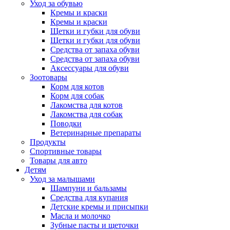
Уход за обувью
Кремы и краски
Кремы и краски
Щетки и губки для обуви
Щетки и губки для обуви
Средства от запаха обуви
Средства от запаха обуви
Аксессуары для обуви
Зоотовары
Корм для котов
Корм для собак
Лакомства для котов
Лакомства для собак
Поводки
Ветеринарные препараты
Продукты
Спортивные товары
Товары для авто
Детям
Уход за малышами
Шампуни и бальзамы
Средства для купания
Детские кремы и присыпки
Масла и молочко
Зубные пасты и щеточки