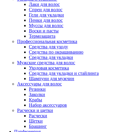
Лаки для волос
Спреи для волос
Гели для укладки
Пенки для волос
Муссы для волос
Воски и пасты
Термозащита
Профессиональная косметика
Средства для уходу
Средства по окрашиванию
Средства для укладки
Мужские средства для волос
Уходовая косметика
Средства для укладки и стайлинга
Шампуни для мужчин
Аксессуары для волос
Резинки
Заколки
Крабы
Набор аксессуаров
Расчески и щетки
Расчески
Щетки
Брашинг
Парфюмерия