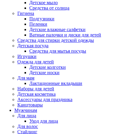
Детское мыло
Средства от солнца
Гигиена
Подгузники
Пеленки
Детские влажные салфетки
Ватные палочки и диски для детей
Средства для стирки детской одежды
Детская посуда
Средства для мытья посуды
Игрушки
Одежда для детей
Детские колготки
Детские носки
Для мам
Лактационные вкладыши
Наборы для детей
Детская косметика
Аксессуары для праздника
Канцтовары
Мужчинам
Для лица
Уход для лица
Для волос
Стайлинг