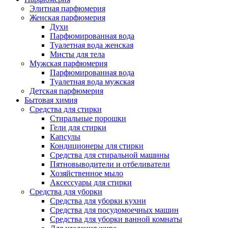
Элитная парфюмерия
Женская парфюмерия
Духи
Парфюмированная вода
Туалетная вода женская
Мисты для тела
Мужская парфюмерия
Парфюмированная вода
Туалетная вода мужская
Детская парфюмерия
Бытовая химия
Средства для стирки
Стиральные порошки
Гели для стирки
Капсулы
Кондиционеры для стирки
Средства для стиральной машины
Пятновыводители и отбеливатели
Хозяйственное мыло
Аксессуары для стирки
Средства для уборки
Средства для уборки кухни
Средства для посудомоечных машин
Средства для уборки ванной комнаты