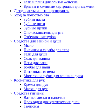
Гели и пены для бритья женские
Бритвы и сменные картриджи для мужчин
Дезодоранты и антиперспиранты
Уход за полостью рта
Зубная паста
Зубные нити
Зубные щетки
Ополаскиватель для рта
Отбеливание зубов
Средства для ванной и душа
Мыло
Пилинги и скрабы для тела
Гели для душа
Соль для ванны
Пена для ванн
Бомбы для ванн
Интимная гигиена
Мочалки и губки для ванны и душа
Косметика для рук
Кремы для рук
Маски для рук
Средства гигиены
Ватные диски и палочки
Прокладки для критических дней
Тампоны