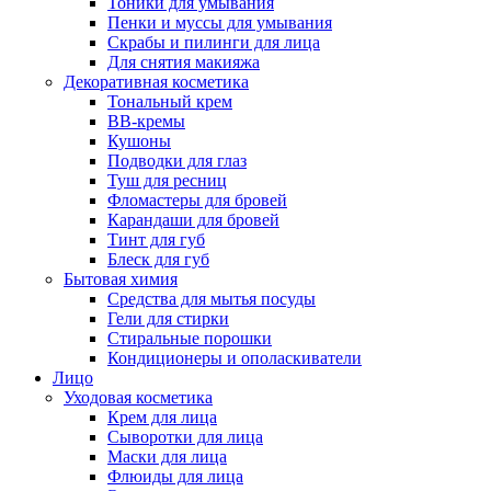
Тоники для умывания
Пенки и муссы для умывания
Скрабы и пилинги для лица
Для снятия макияжа
Декоративная косметика
Тональный крем
BB-кремы
Кушоны
Подводки для глаз
Туш для ресниц
Фломастеры для бровей
Карандаши для бровей
Тинт для губ
Блеск для губ
Бытовая химия
Средства для мытья посуды
Гели для стирки
Стиральные порошки
Кондиционеры и ополаскиватели
Лицо
Уходовая косметика
Крем для лица
Сыворотки для лица
Маски для лица
Флюиды для лица