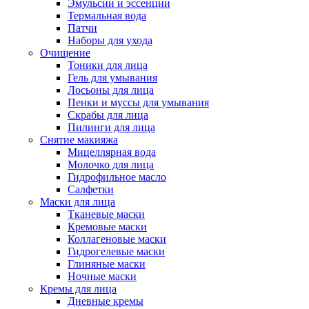
Эмульсии и эссенции
Термальная вода
Патчи
Наборы для ухода
Очищение
Тоники для лица
Гель для умывания
Лосьоны для лица
Пенки и муссы для умывания
Скрабы для лица
Пилинги для лица
Снятие макияжа
Мицеллярная вода
Молочко для лица
Гидрофильное масло
Салфетки
Маски для лица
Тканевые маски
Кремовые маски
Коллагеновые маски
Гидрогелевые маски
Глиняные маски
Ночные маски
Кремы для лица
Дневные кремы