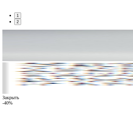
1
2
Закрыть
-40%