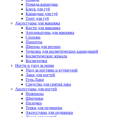
Помада-карандаш
Блеск для губ
Карандаш для губ
Тинт для губ
Аксессуары для макияжа
Кисти для макияжа
Аппликаторы для макияжа
Спонжи
Пинцеты
Щипцы для ресниц
Точилки для косметических карандашей
Косметические зеркала
Косметички
Ногти и уход за ними
Уход за ногтями и кутикулой
Лаки для ногтей
Гель-Лаки
Средства для снятия лака
Аксессуары для ногтей
Ножницы
Щипчики
Пилочки
Терки для педикюра
Аксессуары для педикюра