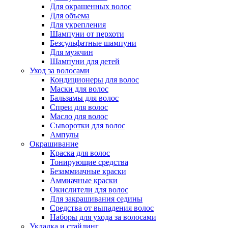
Для окрашенных волос
Для объема
Для укрепления
Шампуни от перхоти
Безсульфатные шампуни
Для мужчин
Шампуни для детей
Уход за волосами
Кондиционеры для волос
Маски для волос
Бальзамы для волос
Спреи для волос
Масло для волос
Сыворотки для волос
Ампулы
Окрашивание
Краска для волос
Тонирующие средства
Безаммиачные краски
Аммиачные краски
Окислители для волос
Для закрашивания седины
Средства от выпадения волос
Наборы для ухода за волосами
Укладка и стайлинг