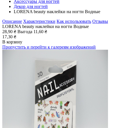
Аксессуары для ногтей
Декор для ногтей
LORENA beauty наклейки на ногти Водные
Описание
Характеристики
Как использовать
Отзывы
LORENA beauty наклейки на ногти Водные
28,90 ₴
Выгода
11,60 ₴
17,30 ₴
В корзину
Пропустить и перейти к галереям изображений