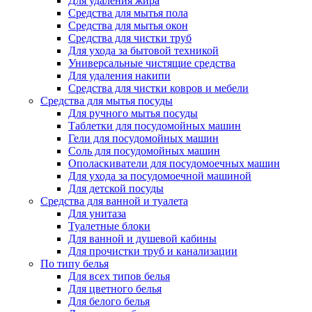
Для удаления жира
Средства для мытья пола
Средства для мытья окон
Средства для чистки труб
Для ухода за бытовой техникой
Универсальные чистящие средства
Для удаления накипи
Средства для чистки ковров и мебели
Средства для мытья посуды
Для ручного мытья посуды
Таблетки для посудомойных машин
Гели для посудомойных машин
Соль для посудомойных машин
Ополаскиватели для посудомоечных машин
Для ухода за посудомоечной машиной
Для детской посуды
Средства для ванной и туалета
Для унитаза
Туалетные блоки
Для ванной и душевой кабины
Для прочистки труб и канализации
По типу белья
Для всех типов белья
Для цветного белья
Для белого белья