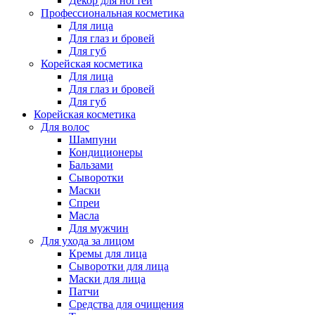
Декор для ногтей
Профессиональная косметика
Для лица
Для глаз и бровей
Для губ
Корейская косметика
Для лица
Для глаз и бровей
Для губ
Корейская косметика
Для волос
Шампуни
Кондиционеры
Бальзами
Сыворотки
Маски
Спреи
Масла
Для мужчин
Для ухода за лицом
Кремы для лица
Сыворотки для лица
Маски для лица
Патчи
Средства для очищения