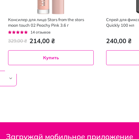
Консилер для лица Stars from the stars
Спрей для фикса
moon touch 02 Peachy Pink 3.6 г
Quickly 100 мл
Рейтинг:
14
отзывов
94%
214,00 ₴
240,00 ₴
329,00 ₴
Купить
Загружай мобильное приложение