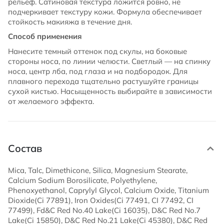
рельеф. Сатиновая текстура ложится ровно, не
подчеркивает текстуру кожи. Формула обеспечивает
стойкость макияжа в течение дня.
Способ применения
Нанесите темный оттенок под скулы, на боковые
стороны носа, по линии челюсти. Светлый — на спинку
носа, центр лба, под глаза и на подбородок. Для
плавного перехода тщательно растушуйте границы
сухой кистью. Насыщенность выбирайте в зависимости
от желаемого эффекта.
Состав
Mica, Talc, Dimethicone, Silica, Magnesium Stearate,
Calcium Sodium Borosilicate, Polyethylene,
Phenoxyethanol, Caprylyl Glycol, Calcium Oxide, Titanium
Dioxide(Ci 77891), Iron Oxides(Ci 77491, CI 77492, CI
77499), Fd&C Red No.40 Lake(Ci 16035), D&C Red No.7
Lake(Ci 15850), D&C Red No.21 Lake(Ci 45380), D&C Red