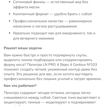
Сатиновый финиш — естественный вид без
эффекта маски
Компактный формат — удобно брать с собой
Профессиональное качество — равномерное
нанесение и легкое растушевывание
Идеально подходит как для ежедневного, так и
для вечернего макияжа
Решает ваши задачи
Вам нужно быстро и просто подчеркнуть скулы,
выделить линию подбородка или скорректировать
форму носа? Палитра LN PRO 4 Steps 4 Contour №103
поможет создать четкий, ухоженный контур даже без
опыта. Это решение для вас, если хотите выглядеть
профессионально без лишних усилий и затрат времени.
Как это работает?
Палитра содержит четыре оттенка, которые легко
смешиваются между собой. Светлые тона высветляют и
акцентируют, темные — моделируют и подчеркивают