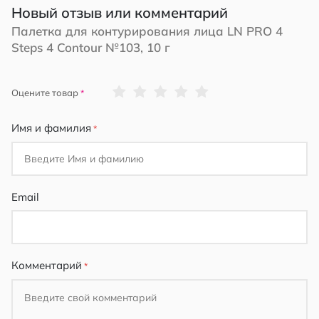
Новый отзыв или комментарий
Палетка для контурирования лица LN PRO 4
Steps 4 Contour №103, 10 г
1
2
3
4
5
Оцените товар
star
stars
stars
stars
stars
Имя и фамилия
Email
Комментарий