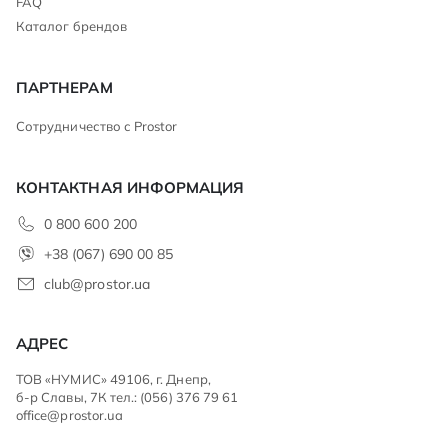
FAQ
Каталог брендов
ПАРТНЕРАМ
Сотрудничество с Prostor
КОНТАКТНАЯ ИНФОРМАЦИЯ
0 800 600 200
+38 (067) 690 00 85
club@prostor.ua
АДРЕС
ТОВ «НУМИС» 49106, г. Днепр,
б-р Славы, 7К тел.: (056) 376 79 61
office@prostor.ua