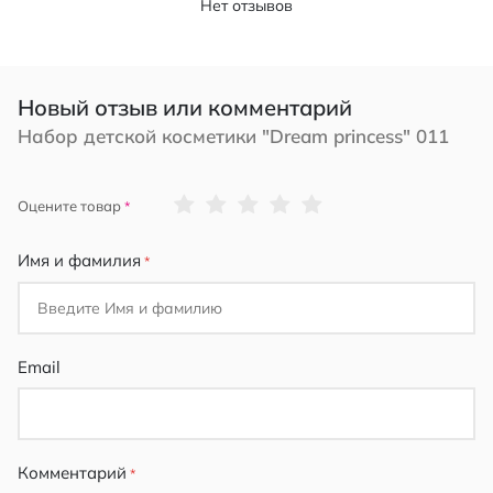
Нет отзывов
Новый отзыв или комментарий
Набор детской косметики "Dream princess" 011
1
2
3
4
5
Оцените товар
star
stars
stars
stars
stars
Имя и фамилия
Email
Комментарий