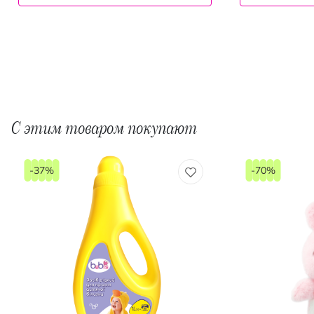
С этим товаром покупают
-37%
-70%