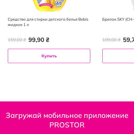
Средство для стирки детского белья Bebis
Брелок SKY (CH-
жидкое 1 л
99,90 ₴
59,
159,00 ₴
199,00 ₴
Купить
Загружай мобильное приложение
PROSTOR