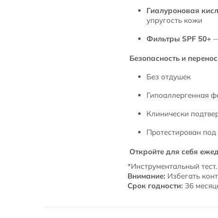
Гиалуроновая кис
упругость кожи
Фильтры SPF 50+
—
Безопасность и перенос
Без отдушек
Гипоаллергенная ф
Клинически подтве
Протестирован под 
Откройте для себя ежед
*Инструментальный тест.
Внимание:
Избегать конт
Срок годности:
36 месяце