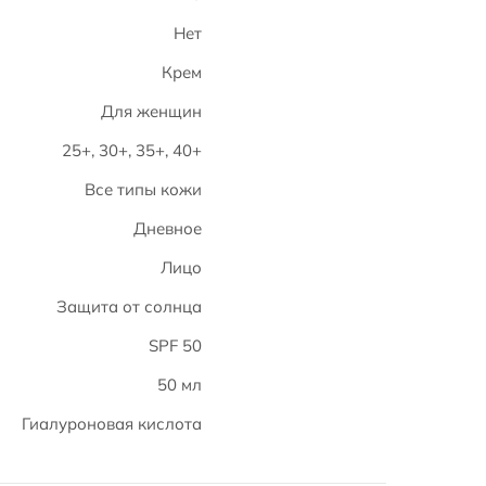
Нет
Крем
Для женщин
25+, 30+, 35+, 40+
Все типы кожи
Дневное
Лицо
Защита от солнца
SPF 50
50 мл
Гиалуроновая кислота