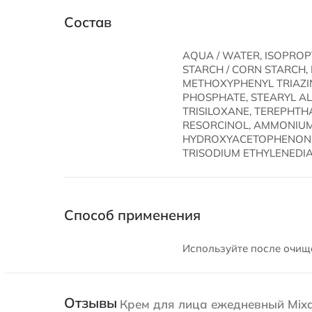
Состав
AQUA / WATER, ISOPROPY
STARCH / CORN STARCH,
METHOXYPHENYL TRIAZI
PHOSPHATE, STEARYL AL
TRISILOXANE, TEREPHTH
RESORCINOL, AMMONIUM
HYDROXYACETOPHENONE, 
TRISODIUM ETHYLENEDIA
Способ применения
Используйте после очищ
Отзывы
Крем для лица ежедневный Mixa