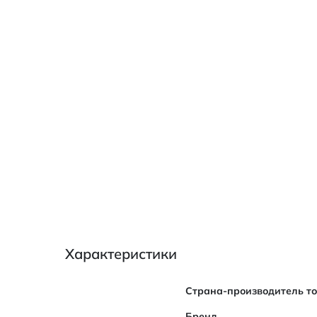
Характеристики
Характеристики
Страна-производитель т
Бренд