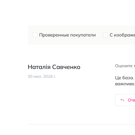
Проверенные покупатели
С изображ
Наталія Савченко
Оцените 
30 июл. 2026 г.
Це база.
важливо
Отв