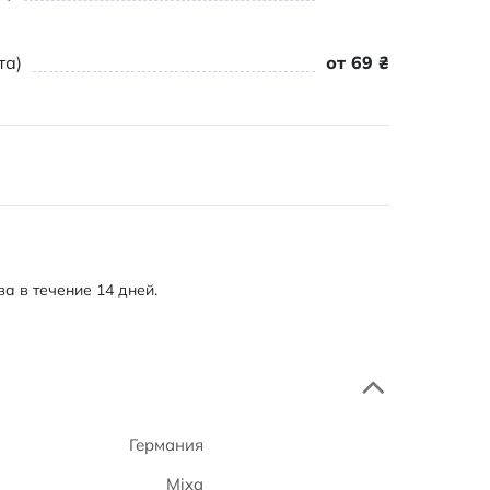
та)
от 69 ₴
а в течение 14 дней.
Германия
Mixa