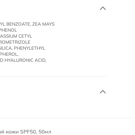
KYL BENZOATE, ZEA MAYS
YPHENOL
ASSIUM CETYL
DROMETRIZOLE
ILICA, PHENYLETHYL
PHEROL,
D HYALURONIC ACID,
ой кожи SPF50, 50мл