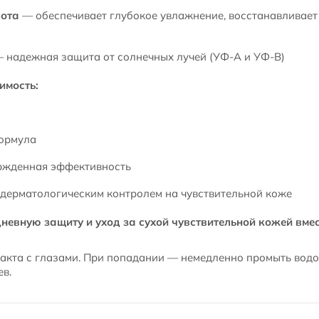
лота
— обеспечивает глубокое увлажнение, восстанавливает
 надежная защита от солнечных лучей (УФ-А и УФ-В)
имость:
ормула
ржденная эффективность
дерматологическим контролем на чувствительной коже
невную защиту и уход за сухой чувствительной кожей вмест
акта с глазами. При попадании — немедленно промыть водо
в.