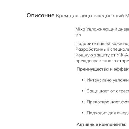
Описание
Крем для лица ежедневный Mi
Mixa Увлажняющий дневно
мл
Подарите вашей коже на
Разработанный специальн
мощную защиту от УФ-А 
преждевременного старе
Преимущества и эффект
Интенсивно увлажня
Защищает от агрес
Предотвращает фот
Подходит для ежед
Активные компоненты: