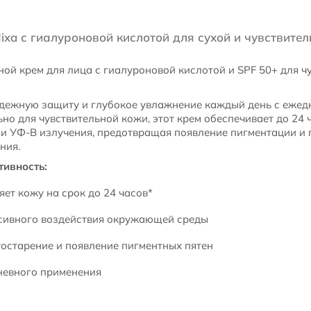
xa с гиалуроновой кислотой для сухой и чувствител
й крем для лица с гиалуроновой кислотой и SPF 50+ для чу
дежную защиту и глубокое увлажнение каждый день с ежедн
о для чувствительной кожи, этот крем обеспечивает до 24 
и УФ-В излучения, предотвращая появление пигментации и
ния.
ивность:
ет кожу на срок до 24 часов*
сивного воздействия окружающей среды
остарение и появление пигментных пятен
невного применения