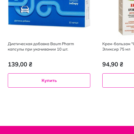
Диетическая добавка Baum Pharm
Крем-бальзам "
капсулы при укачивании 10 шт.
Эликсир 75 мл
139,00 ₴
94,90 ₴
Купить