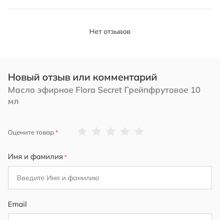
Нет отзывов
Новый отзыв или комментарий
Масло эфирное Flora Secret Грейпфрутовое 10
мл
1
2
3
4
5
Оцените товар
star
stars
stars
stars
stars
Имя и фамилия
Email