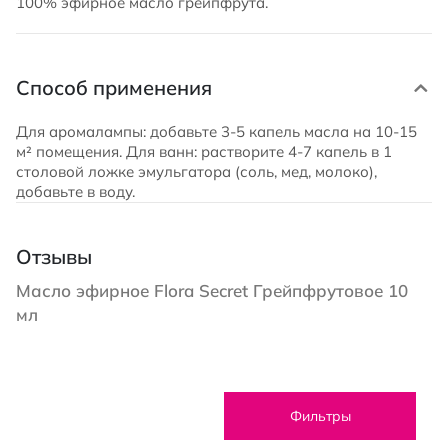
100% эфирное масло грейпфрута.
Способ применения
Для аромалампы: добавьте 3-5 капель масла на 10-15
м² помещения. Для ванн: растворите 4-7 капель в 1
столовой ложке эмульгатора (соль, мед, молоко),
добавьте в воду.
Отзывы
Масло эфирное Flora Secret Грейпфрутовое 10
мл
Фильтры