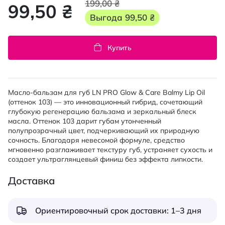
199,00 ₴
99,50 ₴
Выгода
99,50 ₴
Купить
Масло-бальзам для губ LN PRO Glow & Care Balmy Lip Oil
(оттенок 103) — это инновационный гибрид, сочетающий
глубокую регенерацию бальзама и зеркальный блеск
масла. Оттенок 103 дарит губам утонченный
полупрозрачный цвет, подчеркивающий их природную
сочность. Благодаря невесомой формуле, средство
мгновенно разглаживает текстуру губ, устраняет сухость и
создает ультраглянцевый финиш без эффекта липкости.
Доставка
Ориентировочный срок доставки: 1–3 дня