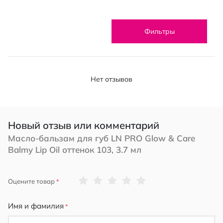
Фильтры
Нет отзывов
Новый отзыв или комментарий
Масло-бальзам для губ LN PRO Glow & Care
Balmy Lip Oil оттенок 103, 3.7 мл
1
2
3
4
5
Оцените товар
star
stars
stars
stars
stars
Имя и фамилия