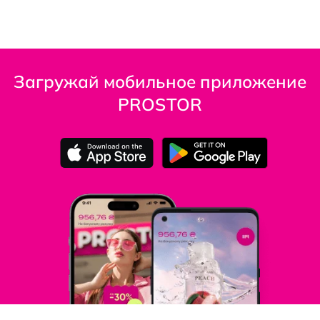
Загружай мобильное приложение
PROSTOR