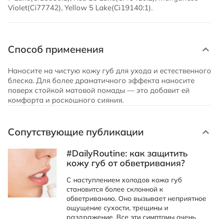
Violet(Ci77742), Yellow 5 Lake(Ci19140:1).
Способ применения
Наносите на чистую кожу губ для ухода и естественного
блеска. Для более драматичного эффекта наносите
поверх стойкой матовой помады — это добавит ей
комфорта и роскошного сияния.
Сопутствующие публикации
#DailyRoutine: как защитить
кожу губ от обветривания?
С наступлением холодов кожа губ
становится более склонной к
обветриванию. Оно вызывает неприятное
ощущение сухости, трещины и
раздражение. Все эти симптомы очень