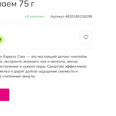
аем 75 г
В наличии
Артикул
4820185228299
₴
n Express Care — это настоящий детокс-коктейль
, экстракта зеленого чая и ментола, маска
воспаления и сужает поры. Средство эффективно
желез и дарит долгое ощущение свежести и
 считанные минуты.