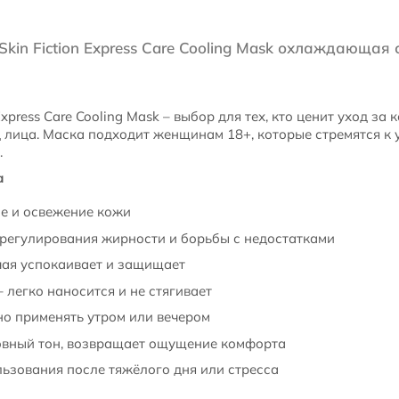
kin Fiction Express Care Cooling Mask охлаждающая 
Express Care Cooling Mask – выбор для тех, кто ценит уход за
 лица. Маска подходит женщинам 18+, которые стремятся к 
.
а
е и освежение кожи
регулирования жирности и борьбы с недостатками
чая успокаивает и защищает
 легко наносится и не стягивает
о применять утром или вечером
овный тон, возвращает ощущение комфорта
ьзования после тяжёлого дня или стресса