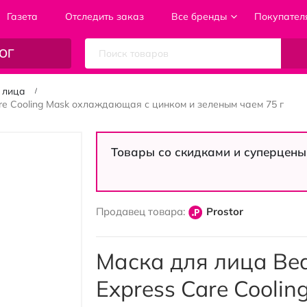
Газета
Отследить заказ
Все бренды
Покупател
ОГ
 лица
are Cooling Mask охлаждающая с цинком и зеленым чаем 75 г
Товары со скидками и суперцены
Продавец товара:
Prostor
Маска для лица Beau
Express Care Cooli