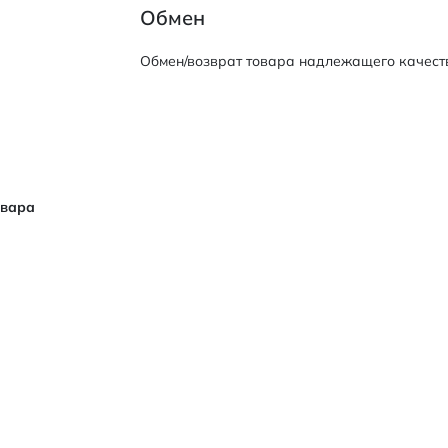
Обмен
Обмен/возврат товара надлежащего качеств
овара