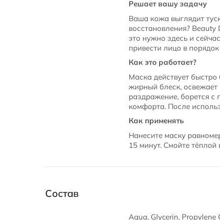
Решает вашу задачу
Ваша кожа выглядит туск
восстановления? Beauty D
это нужно здесь и сейча
привести лицо в порядок
Как это работает?
Маска действует быстро 
жирный блеск, освежает 
раздражение, борется с 
комфорта. После использ
Как применять
Нанесите маску равномер
15 минут. Смойте тёплой
Состав
Aqua, Glycerin, Propylene G