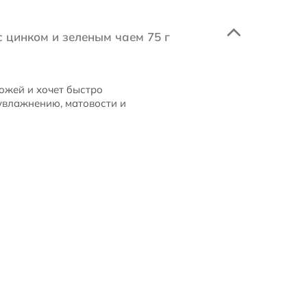
с цинком и зеленым чаем 75 г
 кожей и хочет быстро
увлажнению, матовости и