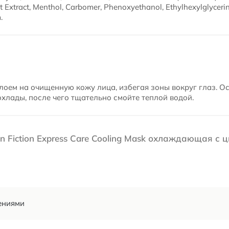
t Extract, Menthol, Carbomer, Phenoxyethanol, Ethylhexylglyceri
.
лоем на очищенную кожу лица, избегая зоны вокруг глаз. Ос
лады, после чего тщательно смойте теплой водой.
n Fiction Express Care Cooling Mask охлаждающая с 
ениями