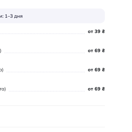
: 1–3 дня
от 39 ₴
)
от 69 ₴
а)
от 69 ₴
та)
от 69 ₴