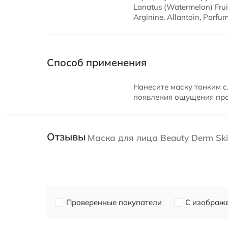
Lanatus (Watermelon) Frui
Arginine, Allantoin, Parfum
Способ применения
Нанесите маску тонким с
появления ощущения прох
Отзывы
Маска для лица Beauty Derm Ski
Проверенные покупатели
С изображ