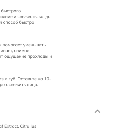
я быстрого
сияние и свежесть, когда
ый способ быстро
к помогает уменьшить
ивает, снимает
рит ощущение прохлады и
 и губ. Оставьте на 10-
ро освежить лицо.
 Extract, Citrullus