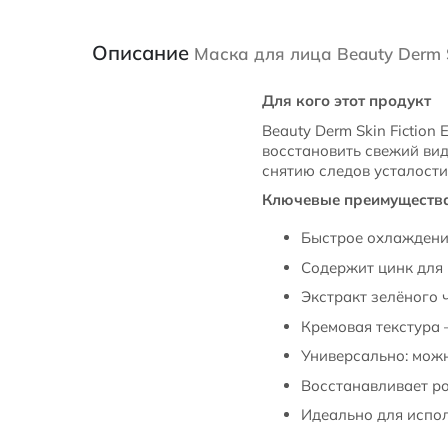
Описание
Маска для лица Beauty Derm S
Для кого этот продукт
Beauty Derm Skin Fiction 
восстановить свежий вид
снятию следов усталости
Ключевые преимуществ
Быстрое охлаждени
Содержит цинк для 
Экстракт зелёного 
Кремовая текстура –
Универсально: можн
Восстанавливает р
Идеально для испол