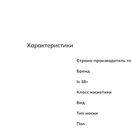
Характеристики
Характеристики
Страна-производитель т
Бренд
Is 18+
Класс косметики
Вид
Тип маски
Пол