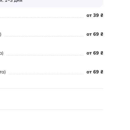
: 1–3 дня
от 39 ₴
)
от 69 ₴
а)
от 69 ₴
та)
от 69 ₴