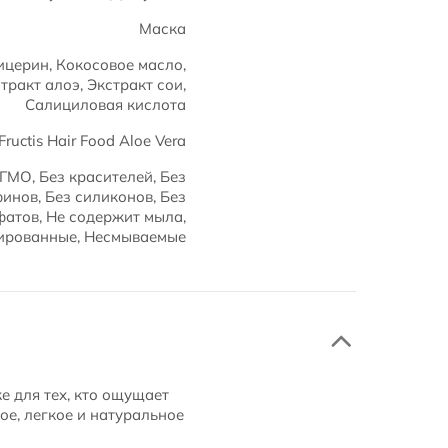
Маска
ицерин, Кокосовое масло,
ракт алоэ, Экстракт сои,
Салициловая кислота
Fructis Hair Food Aloe Vera
з ГМО, Без красителей, Без
инов, Без силиконов, Без
атов, Не содержит мыла,
рованные, Несмываемые
е для тех, кто ощущает
ое, легкое и натуральное