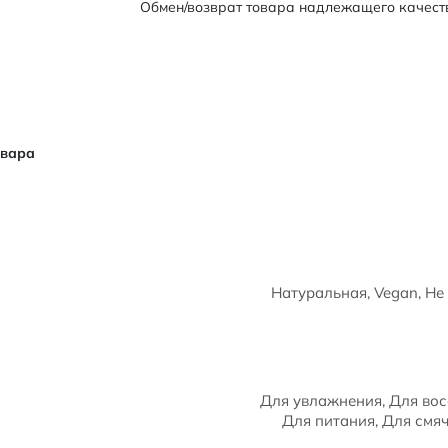
Обмен/возврат товара надлежащего качеств
овара
Натуральная, Vegan, Не
Для увлажнения, Для вос
Для питания, Для смяч