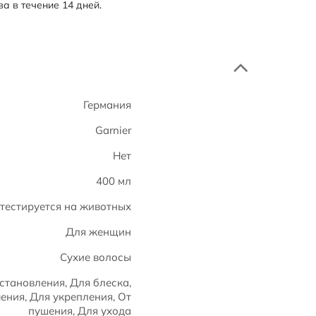
а в течение 14 дней.
Германия
Garnier
Нет
400 мл
 тестируется на животных
Для женщин
Сухие волосы
становления, Для блеска,
ения, Для укрепления, От
пушения, Для ухода