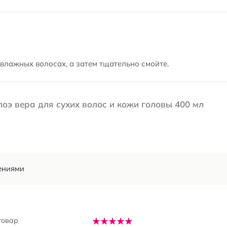
 влажных волосах, а затем тщательно смойте.
Алоэ вера для сухих волос и кожи головы 400 мл
ениями
товар