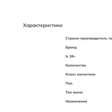
Характеристики
Характеристики
Страна-производитель т
Бренд
Is 18+
Количество
Класс косметики
Пол
Тип волос
Назначение