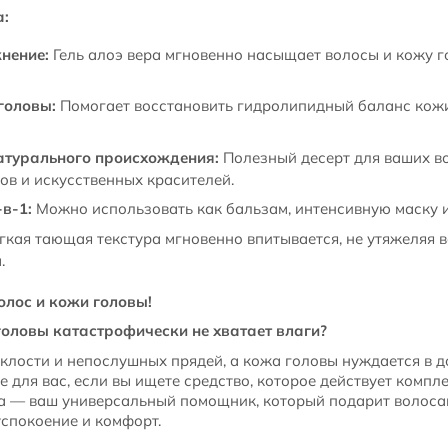
а:
нение:
Гель алоэ вера мгновенно насыщает волосы и кожу г
головы:
Помогает восстановить гидролипидный баланс кож
атурального происхождения:
Полезный десерт для ваших во
ов и искусственных красителей.
в-1:
Можно использовать как бальзам, интенсивную маску 
кая тающая текстура мгновенно впитывается, не утяжеляя в
.
лос и кожи головы!
оловы катастрофически не хватает влаги?
усклости и непослушных прядей, а кожа головы нуждается в
 для вас, если вы ищете средство, которое действует компле
ера — ваш универсальный помощник, который подарит волоса
успокоение и комфорт.