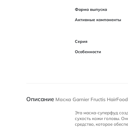
Форма выпуска
Активные компоненты
Серия
Особенности
Описание
Маска Garnier Fructis HairFo
Эта маска-суперфуд созд
сухость кожи головы. Он
средство, которое обесп