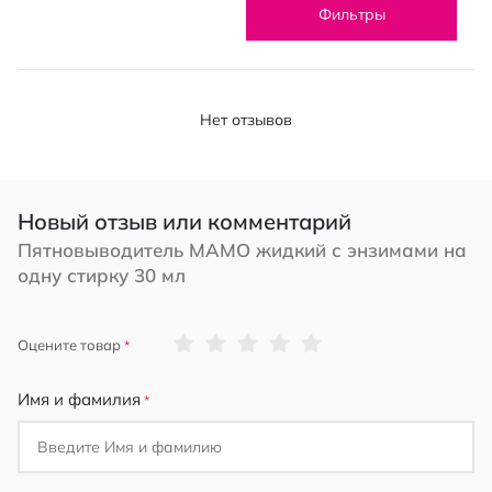
Фильтры
Нет отзывов
Новый отзыв или комментарий
Пятновыводитель МАМО жидкий с энзимами на
одну стирку 30 мл
1
2
3
4
5
Оцените товар
star
stars
stars
stars
stars
Имя и фамилия