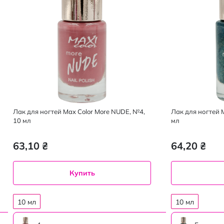
Лак для ногтей Max Color More NUDE, №4,
Лак для ногтей M
10 мл
мл
63,10 ₴
64,20 ₴
Купить
10 мл
10 мл