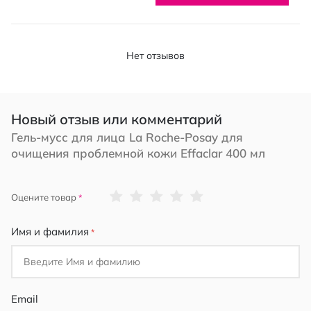
Нет отзывов
Новый отзыв или комментарий
Гель-мусс для лица La Roche-Posay для
очищения проблемной кожи Effaclar 400 мл
1
2
3
4
5
Оцените товар
star
stars
stars
stars
stars
Имя и фамилия
Email