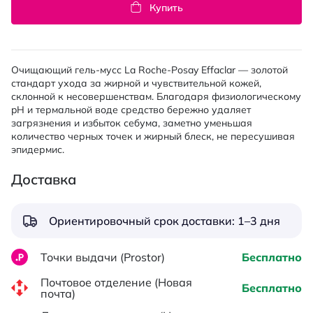
Купить
Очищающий гель-мусс La Roche-Posay Effaclar — золотой
стандарт ухода за жирной и чувствительной кожей,
склонной к несовершенствам. Благодаря физиологическому
pH и термальной воде средство бережно удаляет
загрязнения и избыток себума, заметно уменьшая
количество черных точек и жирный блеск, не пересушивая
эпидермис.
Доставка
Ориентировочный срок доставки: 1–3 дня
Точки выдачи (Prostor)
Бесплатно
Почтовое отделение (Новая
Бесплатно
почта)