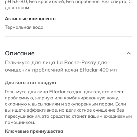
pH 5.5-8.0, Без красителей, Без парабенов, Без спирта, С
дозатором
Термальная вода
Описание
Гель-мусс для лица La Roche-Posay для
очищения проблемной кожи Effaclar 400 мл
Для кого этот продукт
Гель-мусс для лица Effaclar создан для тех, кто имеет
проблемную, жирную или комбинированную кожу,
склонную к высыпаниям и закупоренным порам. Если
вы ищете эффективное, но деликатное очищение без
пересушивания, это средство станет вашим ежедневным
помощником.
Ключевые преимущества