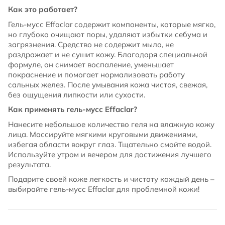
Как это работает?
Гель-мусс Effaclar содержит компоненты, которые мягко,
но глубоко очищают поры, удаляют избытки себума и
загрязнения. Средство не содержит мыла, не
раздражает и не сушит кожу. Благодаря специальной
формуле, он снимает воспаление, уменьшает
покраснение и помогает нормализовать работу
сальных желез. После умывания кожа чистая, свежая,
без ощущения липкости или сухости.
Как применять гель-мусс Effaclar?
Нанесите небольшое количество геля на влажную кожу
лица. Массируйте мягкими круговыми движениями,
избегая области вокруг глаз. Тщательно смойте водой.
Используйте утром и вечером для достижения лучшего
результата.
Подарите своей коже легкость и чистоту каждый день –
выбирайте гель-мусс Effaclar для проблемной кожи!