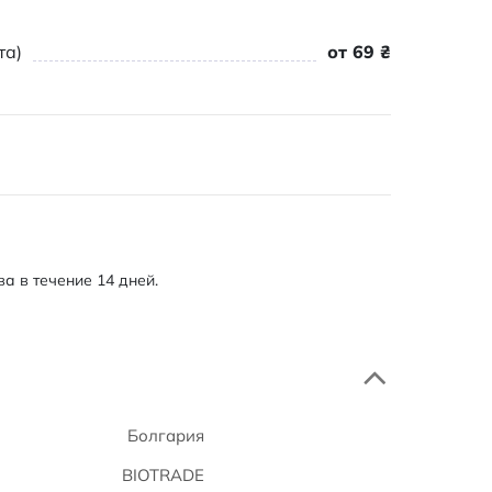
та)
от 69 ₴
а в течение 14 дней.
Болгария
BIOTRADE