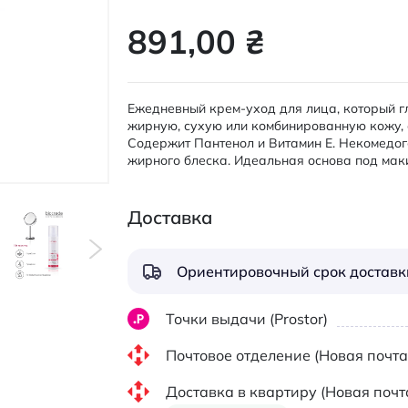
891,00 ₴
Ежедневный крем-уход для лица, который г
жирную, сухую или комбинированную кожу, о
Содержит Пантенол и Витамин Е. Некомедоге
жирного блеска. Идеальная основа под мак
Доставка
Ориентировочный срок доставки
Точки выдачи (Prostor)
Почтовое отделение (Новая почта
Доставка в квартиру (Новая почт