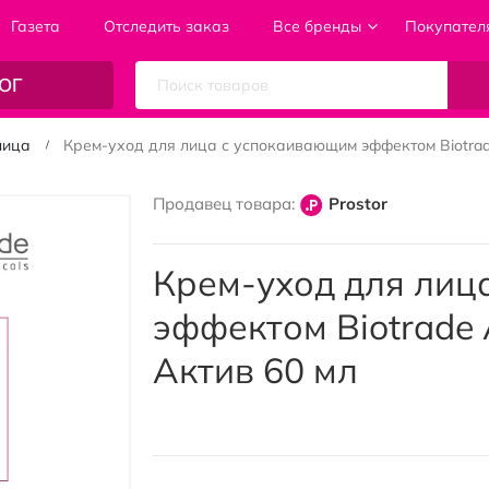
Газета
Отследить заказ
Все бренды
Покупател
ОГ
лица
Крем-уход для лица с успокаивающим эффектом Biotra
Продавец товара:
Prostor
Крем-уход для лиц
эффектом Biotrade
Актив 60 мл