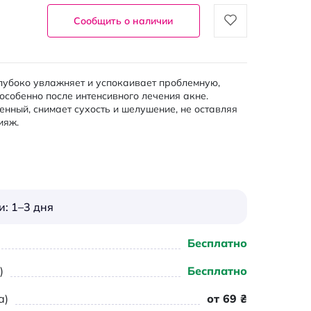
Сообщить о наличии
лубоко увлажняет и успокаивает проблемную,
собенно после интенсивного лечения акне.
нный, снимает сухость и шелушение, не оставляя
ияж.
: 1–3 дня
Бесплатно
)
Бесплатно
а)
от 69 ₴