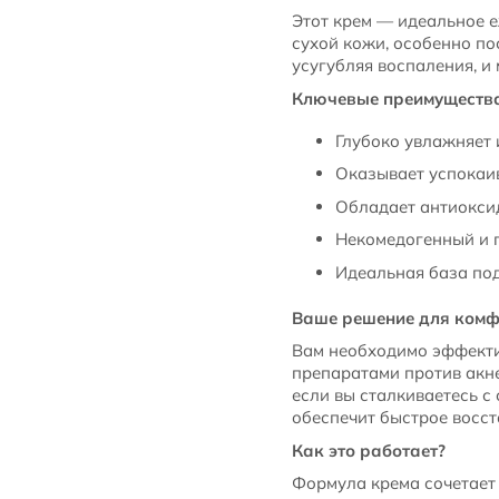
Этот крем — идеальное 
сухой кожи, особенно по
усугубляя воспаления, и
Ключевые преимуществ
Глубоко увлажняет 
Оказывает успокаи
Обладает антиокси
Некомедогенный и г
Идеальная база под
Ваше решение для комф
Вам необходимо эффекти
препаратами против акне
если вы сталкиваетесь с
обеспечит быстрое восст
Как это работает?
Формула крема сочетае