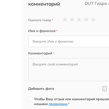
комментарий
OUT Гидро 
1
2
3
4
5
Оцените товар
star
stars
stars
stars
stars
Имя и фамилия
Комментарий
Добавить фото
Чтобы Ваш отзыв или комментарий прошли 
нашими
правилами
*