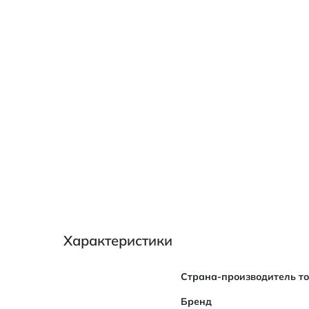
Характеристики
Характеристики
Страна-производитель т
Бренд