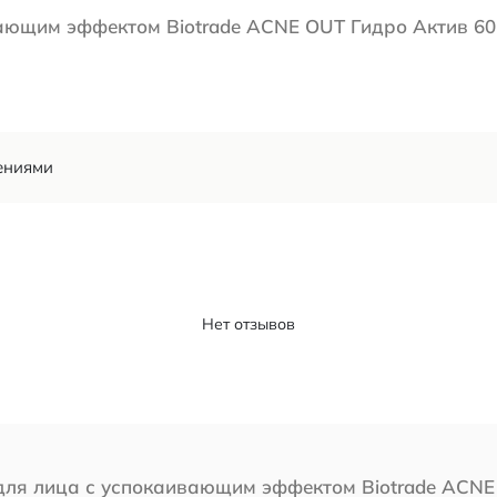
ающим эффектом Biotrade ACNE OUT Гидро Актив 60
ениями
Нет отзывов
для лица с успокаивающим эффектом Biotrade ACNE