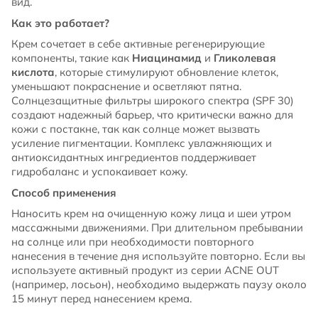
вид.
Как это работает?
Крем сочетает в себе активные регенерирующие
компоненты, такие как
Ниацинамид
и
Гликолевая
кислота
, которые стимулируют обновление клеток,
уменьшают покраснение и осветляют пятна.
Солнцезащитные фильтры широкого спектра (SPF 30)
создают надежный барьер, что критически важно для
кожи с постакне, так как солнце может вызвать
усиление пигментации. Комплекс увлажняющих и
антиоксидантных ингредиентов поддерживает
гидробаланс и успокаивает кожу.
Способ применения
Наносить крем на очищенную кожу лица и шеи утром
массажными движениями. При длительном пребывании
на солнце или при необходимости повторного
нанесения в течение дня используйте повторно. Если вы
используете активный продукт из серии ACNE OUT
(например, лосьон), необходимо выдержать паузу около
15 минут перед нанесением крема.