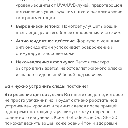
уровень защиты от UVA/UVB-лучей, предотвращая
потемнение существующих пятен и возникновение
гиперпигментации.
Выравнивание тона:
Помогает улучшить общий
цвет лица, делая его более однородным и свежим.
Антиоксидантное действие:
Формула с мощными
антиоксидантами успокаивает раздражение и
стимулирует здоровье кожи.
Некомедогенная формула:
Легкая текстура
быстро впитывается, не оставляет жирного блеска
и является идеальной базой под макияж.
Вам нужно устранить следы постакне?
Это решение для вас, если:
Вы ищете средство, которое
не просто увлажнит, но и будет активно работать над
устранением красных и темных следов после прыщей,
одновременно защищая уязвимую кожу от вредного
солнечного излучения. Крем Biotrade Acne Out SPF 30
поможет вернуть вашей коже ровный тон и здоровый