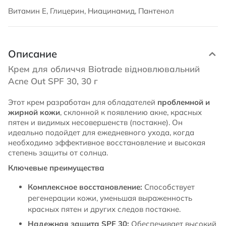
Витамин Е, Глицерин, Ниацинамид, Пантенол
Описание
Крем для обличчя Biotrade відновлювальний
Acne Out SPF 30, 30 г
Этот крем разработан для обладателей
проблемной и
жирной кожи
, склонной к появлению акне, красных
пятен и видимых несовершенств (постакне). Он
идеально подойдет для ежедневного ухода, когда
необходимо эффективное восстановление и высокая
степень защиты от солнца.
Ключевые преимущества
Комплексное восстановление:
Способствует
регенерации кожи, уменьшая выраженность
красных пятен и других следов постакне.
Надежная защита SPF 30:
Обеспечивает высокий