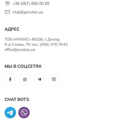
+38 (067) 690 00 85
club@prostor.ua
АДРЕС
ТОВ «НУМИС» 49106, г. Днепр,
б-р Славы, 7К тел.: (056) 376 79 61
office@prostor.ua
МЫ В СОЦСЕТЯХ
CHAT BOTS