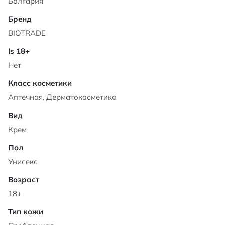
Болгария
BIOTRADE
Нет
Аптечная, Дерматокосметика
Крем
Унисекс
18+