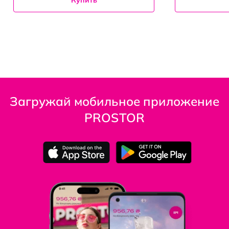
Купить
Загружай мобильное приложение
PROSTOR