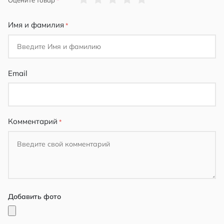
Оцените товар
star
stars
stars
stars
stars
Имя и фамилия
Email
Комментарий
Добавить фото