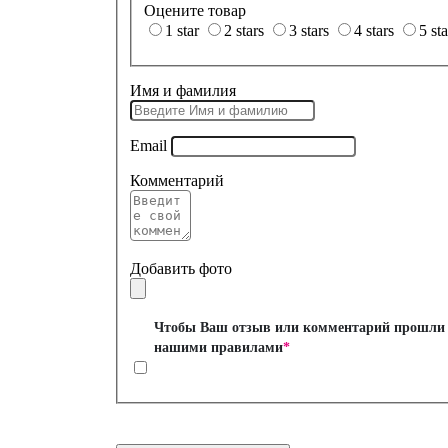
Оцените товар
1 star
2 stars
3 stars
4 stars
5 sta
Имя и фамилия
Email
Комментарий
Добавить фото
Чтобы Ваш отзыв или комментарий прошли м
нашими
правилами
*