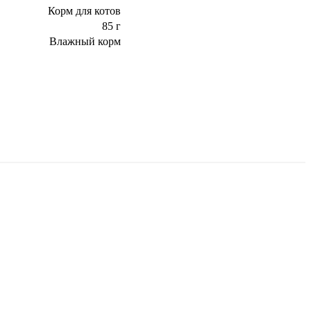
Корм для котов
85 г
Влажный корм