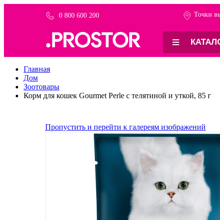
Точки в
0 800 600 200
-9%
КАТАЛ
Главная
Дом
Зоотовары
Корм для кошек Gourmet Perle с телятиной и уткой, 85 г
Пропустить и перейти к галереям изображений