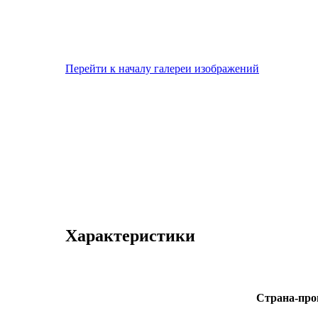
Перейти к началу галереи изображений
Характеристики
Страна-про