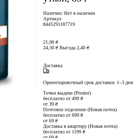
Наличие:
Нет в наличии
Артикул
8445291187719
21,90 ₴
24,30 ₴
Выгода
2,40 ₴
Доставка
Ориентировочный срок доставки: 1–3 дня
Точки выдачи (Prostor)
бесплатно от 499 ₴
от 39 ₴
Почтовое отделение (Новая почта)
бесплатно от 699 ₴
от 69 ₴
Доставка в квартиру (Новая почта)
бесплатно от 1199 ₴
от 69 ₴