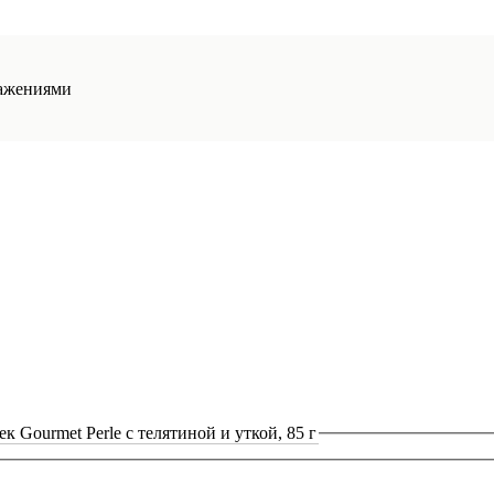
ажениями
к Gourmet Perle с телятиной и уткой, 85 г