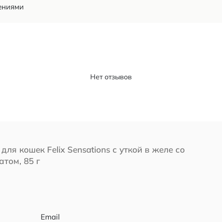
ениями
Нет отзывов
для кошек Felix Sensations с уткой в ​​желе со
том, 85 г
Email