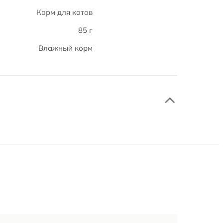
Корм для котов
85 г
Влажный корм