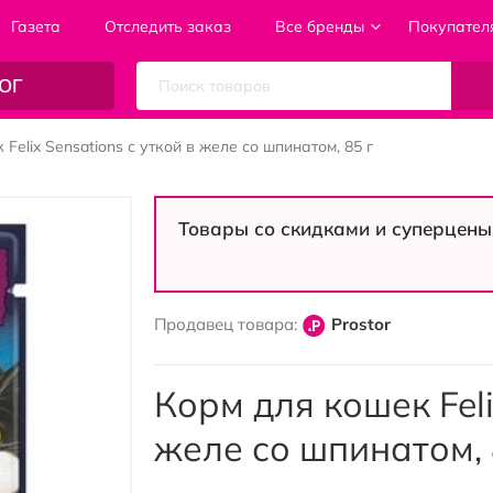
Газета
Отследить заказ
Все бренды
Покупател
ОГ
Felix Sensations с уткой в ​​желе со шпинатом, 85 г
Товары со скидками и суперцены
Продавец товара:
Prostor
Корм для кошек Felix
желе со шпинатом, 