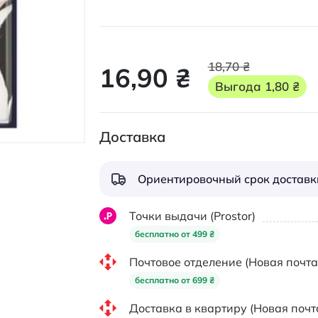
18,70 ₴
16,90 ₴
Выгода
1,80 ₴
Доставка
Ориентировочный срок доставки
Точки выдачи (Prostor)
бесплатно от 499 ₴
Почтовое отделение (Новая почта
бесплатно от 699 ₴
Доставка в квартиру (Новая почт