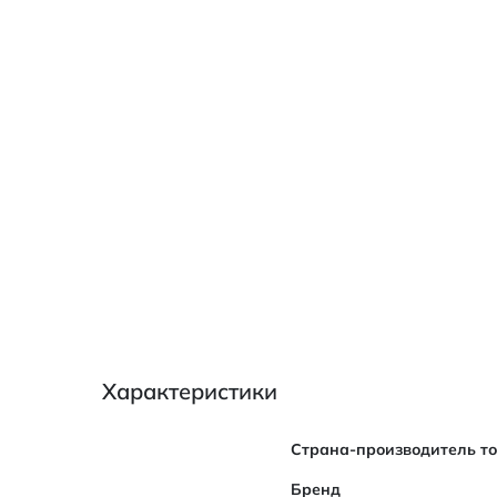
Характеристики
Характеристики
Страна-производитель т
Бренд