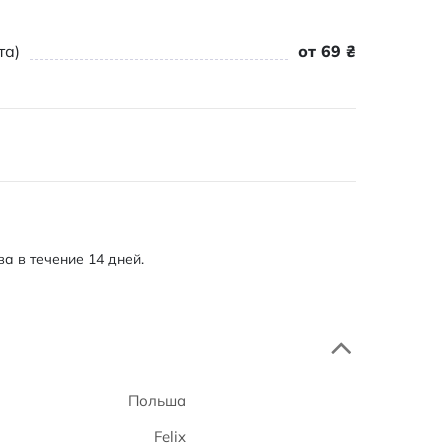
та)
от 69 ₴
а в течение 14 дней.
Польша
Felix