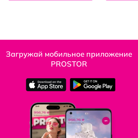
Загружай мобильное приложение
PROSTOR