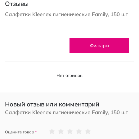
Отзывы
Салфетки Kleenex гигиенические Family, 150 шт
Фильтры
Нет отзывов
Новый отзыв или комментарий
Салфетки Kleenex гигиенические Family, 150 шт
1
2
3
4
5
Оцените товар
star
stars
stars
stars
stars