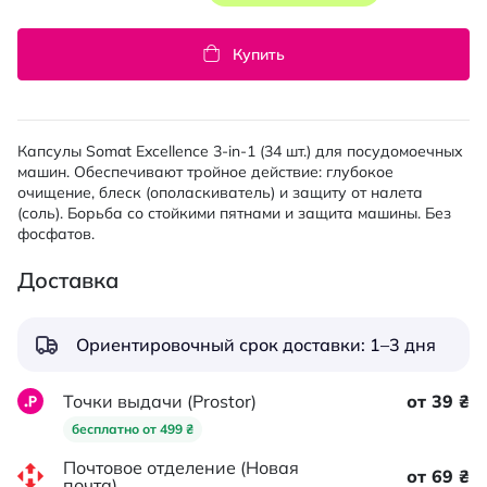
Купить
Капсулы Somat Excellence 3-in-1 (34 шт.) для посудомоечных
машин. Обеспечивают тройное действие: глубокое
очищение, блеск (ополаскиватель) и защиту от налета
(соль). Борьба со стойкими пятнами и защита машины. Без
фосфатов.
Доставка
Ориентировочный срок доставки: 1–3 дня
Точки выдачи (Prostor)
от 39 ₴
бесплатно от 499 ₴
Почтовое отделение (Новая
от 69 ₴
почта)