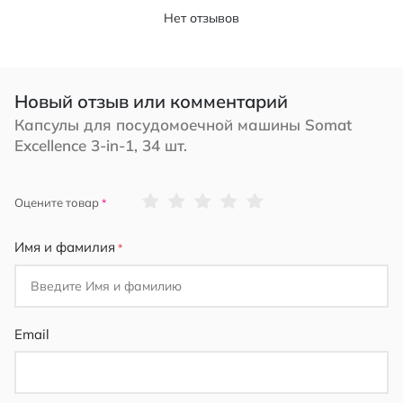
Нет отзывов
Новый отзыв или комментарий
Капсулы для посудомоечной машины Somat
Excellence 3-in-1, 34 шт.
1
2
3
4
5
Оцените товар
star
stars
stars
stars
stars
Имя и фамилия
Email