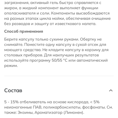
загрязнения, активный гель быстро справляется с
жиром, а жидкий компонент выполняет функции
ополаскивателя и соли. Компоненты высвобождаются
на разных этапах цикла мойки, обеспечивая очищение
без разводов и защиту от известкового налета.
Способ применения
Берите капсулу только сухими руками. Обертку не
снимайте. Поместите одну капсулу в сухой отсек для
моющего средства. Не кладите капсулу в корзину для
столовых приборов. Для наилучших результатов
используйте программу 50/55 °C или автоматический
режим.
Состав
5 - 15% отбеливатель на основе кислорода, < 5%
неионогенные ПАВ, поликарбоксилаты, фосфонаты. См.
также: Энзимы, Ароматизатор (Лимонен).