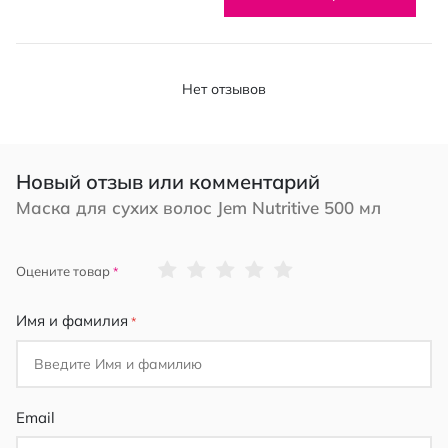
Нет отзывов
Новый отзыв или комментарий
Маска для сухих волос Jem Nutritive 500 мл
1
2
3
4
5
Оцените товар
star
stars
stars
stars
stars
Имя и фамилия
Email