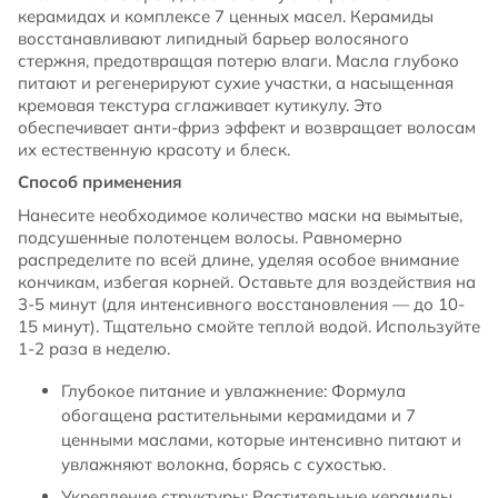
керамидах и комплексе 7 ценных масел. Керамиды
восстанавливают липидный барьер волосяного
стержня, предотвращая потерю влаги. Масла глубоко
питают и регенерируют сухие участки, а насыщенная
кремовая текстура сглаживает кутикулу. Это
обеспечивает анти-фриз эффект и возвращает волосам
их естественную красоту и блеск.
Способ применения
Нанесите необходимое количество маски на вымытые,
подсушенные полотенцем волосы. Равномерно
распределите по всей длине, уделяя особое внимание
кончикам, избегая корней. Оставьте для воздействия на
3-5 минут (для интенсивного восстановления — до 10-
15 минут). Тщательно смойте теплой водой. Используйте
1-2 раза в неделю.
Глубокое питание и увлажнение: Формула
обогащена растительными керамидами и 7
ценными маслами, которые интенсивно питают и
увлажняют волокна, борясь с сухостью.
Укрепление структуры: Растительные керамиды