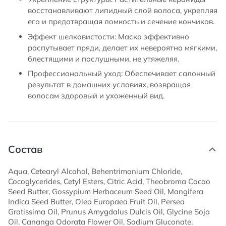
восстанавливают липидный слой волоса, укрепляя
его и предотвращая ломкость и сечение кончиков.
Эффект шелковистости: Маска эффективно
распутывает пряди, делает их невероятно мягкими,
блестящими и послушными, не утяжеляя.
Профессиональный уход: Обеспечивает салонный
результат в домашних условиях, возвращая
волосам здоровый и ухоженный вид.
Состав
Aqua, Cetearyl Alcohol, Behentrimonium Chloride,
Cocoglycerides, Cetyl Esters, Citric Acid, Theobroma Cacao
Seed Butter, Gossypium Herbaceum Seed Oil, Mangifera
Indica Seed Butter, Olea Europaea Fruit Oil, Persea
Gratissima Oil, Prunus Amygdalus Dulcis Oil, Glycine Soja
Oil, Cananga Odorata Flower Oil, Sodium Gluconate,