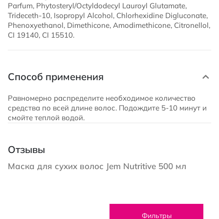
Parfum, Phytosteryl/Octyldodecyl Lauroyl Glutamate,
Trideceth-10, Isopropyl Alcohol, Chlorhexidine Digluconate,
Phenoxyethanol, Dimethicone, Amodimethicone, Citronellol,
CI 19140, CI 15510.
Способ применения
Равномерно распределите необходимое количество
средства по всей длине волос. Подождите 5-10 минут и
смойте теплой водой.
Отзывы
Маска для сухих волос Jem Nutritive 500 мл
Фильтры