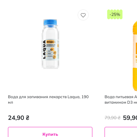
-25%
Вода для запивания лекарств Laqua, 190
Вода питьевая 
мл
витамином D3 н
24,90 ₴
59,9
79,90 ₴
Купить