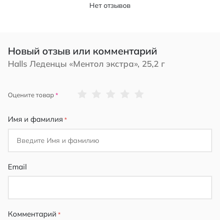
Нет отзывов
Новый отзыв или комментарий
Halls Леденцы «Ментол экстра», 25,2 г
1
2
3
4
5
Оцените товар
star
stars
stars
stars
stars
Имя и фамилия
Email
Комментарий