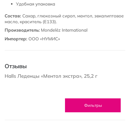
Удобная упаковка
Состав:
Сахар, глюкозный сироп, ментол, эвкалиптовое
масло, краситель (Е133).
Производитель:
Mondelēz International
Импортер:
ООО «НУМИС»
Отзывы
Halls Леденцы «Ментол экстра», 25,2 г
Фильтры