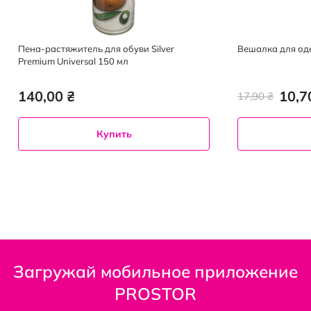
Пена-растяжитель для обуви Silver
Вешалка для од
Premium Universal 150 мл
140,00 ₴
10,7
17,90 ₴
Купить
Загружай мобильное приложение
PROSTOR