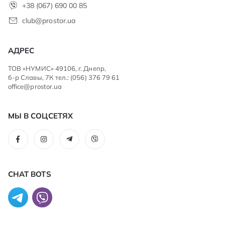
+38 (067) 690 00 85
club@prostor.ua
АДРЕС
ТОВ «НУМИС» 49106, г. Днепр,
б-р Славы, 7К тел.: (056) 376 79 61
office@prostor.ua
МЫ В СОЦСЕТЯХ
CHAT BOTS