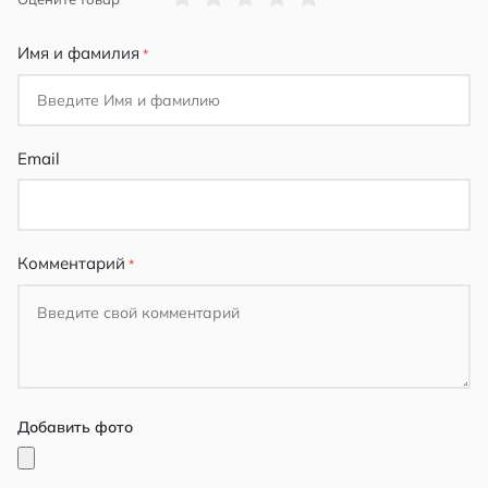
star
stars
stars
stars
stars
Имя и фамилия
Email
Комментарий
Добавить фото