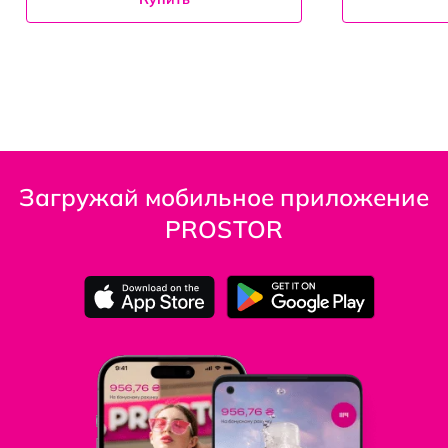
Загружай мобильное приложение
PROSTOR