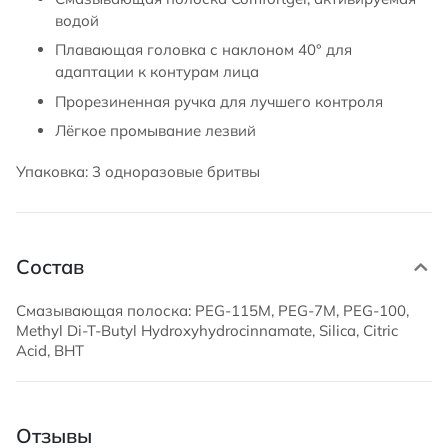
водой
Плавающая головка с наклоном 40° для
адаптации к контурам лица
Прорезиненная ручка для лучшего контроля
Лёгкое промывание лезвий
Упаковка: 3 одноразовые бритвы
Состав
Смазывающая полоска: PEG-115M, PEG-7M, PEG-100,
Methyl Di-T-Butyl Hydroxyhydrocinnamate, Silica, Citric
Acid, BHT
Отзывы