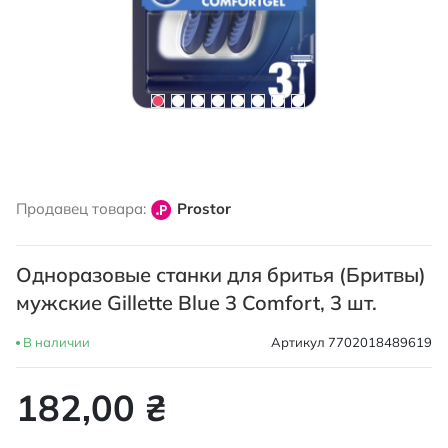
Перейти
к
Продавец товара:
Prostor
началу
галереи
изображений
Одноразовые станки для бритья (Бритвы)
мужские Gillette Blue 3 Comfort, 3 шт.
В наличии
Артикул
7702018489619
182,00 ₴