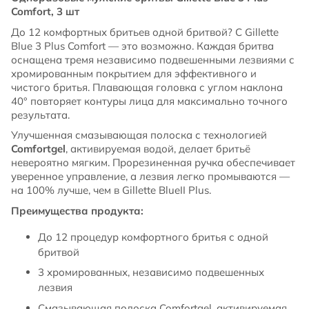
Comfort, 3 шт
До 12 комфортных бритьев одной бритвой? С Gillette
Blue 3 Plus Comfort — это возможно. Каждая бритва
оснащена тремя независимо подвешенными лезвиями с
хромированным покрытием для эффективного и
чистого бритья. Плавающая головка с углом наклона
40° повторяет контуры лица для максимально точного
результата.
Улучшенная смазывающая полоска с технологией
Comfortgel
, активируемая водой, делает бритьё
невероятно мягким. Прорезиненная ручка обеспечивает
уверенное управление, а лезвия легко промываются —
на 100% лучше, чем в Gillette BlueII Plus.
Преимущества продукта:
До 12 процедур комфортного бритья с одной
бритвой
3 хромированных, независимо подвешенных
лезвия
Смазывающая полоска Comfortgel, активируемая