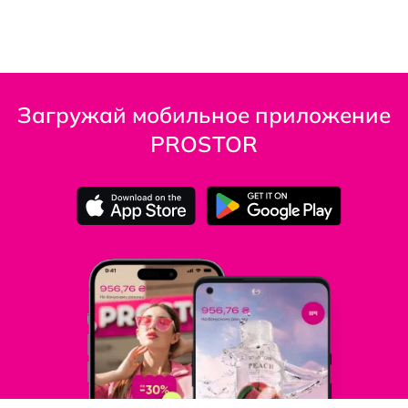
Загружай мобильное приложение
PROSTOR