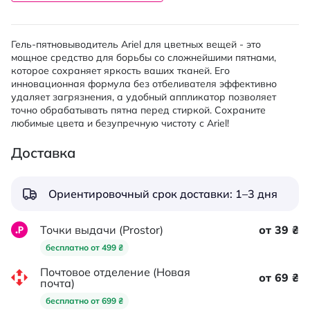
Гель-пятновыводитель Ariel для цветных вещей - это
мощное средство для борьбы со сложнейшими пятнами,
которое сохраняет яркость ваших тканей. Его
инновационная формула без отбеливателя эффективно
удаляет загрязнения, а удобный аппликатор позволяет
точно обрабатывать пятна перед стиркой. Сохраните
любимые цвета и безупречную чистоту с Ariel!
Доставка
Ориентировочный срок доставки: 1–3 дня
Точки выдачи (Prostor)
от 39 ₴
бесплатно от 499 ₴
Почтовое отделение (Новая
от 69 ₴
почта)
бесплатно от 699 ₴