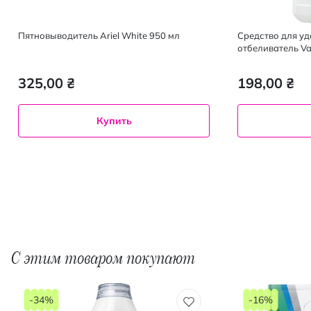
Пятновыводитель Ariel White 950 мл
Средство для уд
отбеливатель Van
Кристальная бе
325,00 ₴
198,00 ₴
Купить
С этим товаром покупают
-34%
-16%