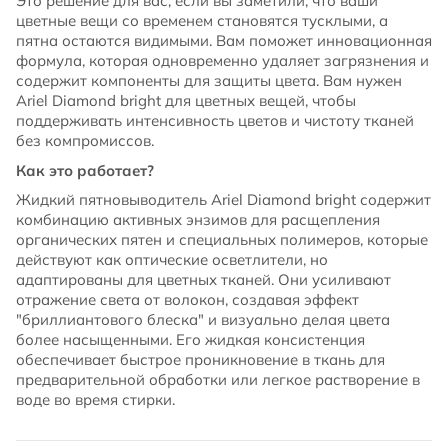
Это решение для вас, если вы заметили, что ваши
цветные вещи со временем становятся тусклыми, а
пятна остаются видимыми. Вам поможет инновационная
формула, которая одновременно удаляет загрязнения и
содержит компоненты для защиты цвета. Вам нужен
Ariel Diamond bright для цветных вещей, чтобы
поддерживать интенсивность цветов и чистоту тканей
без компромиссов.
Как это работает?
Жидкий пятновыводитель Ariel Diamond bright содержит
комбинацию активных энзимов для расщепления
органических пятен и специальных полимеров, которые
действуют как оптические осветлители, но
адаптированы для цветных тканей. Они усиливают
отражение света от волокон, создавая эффект
"бриллиантового блеска" и визуально делая цвета
более насыщенными. Его жидкая консистенция
обеспечивает быстрое проникновение в ткань для
предварительной обработки или легкое растворение в
воде во время стирки.