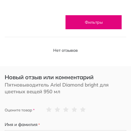
Фильтры
Нет отзывов
Новый отзыв или комментарий
Пятновыводитель Ariel Diamond bright для
цветных вещей 950 мл
1
2
3
4
5
Оцените товар
star
stars
stars
stars
stars
Имя и фамилия