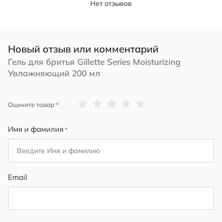
Нет отзывов
Новый отзыв или комментарий
Гель для бритья Gillette Series Moisturizing
Увлажняющий 200 мл
1
2
3
4
5
Оцените товар
star
stars
stars
stars
stars
Имя и фамилия
Email