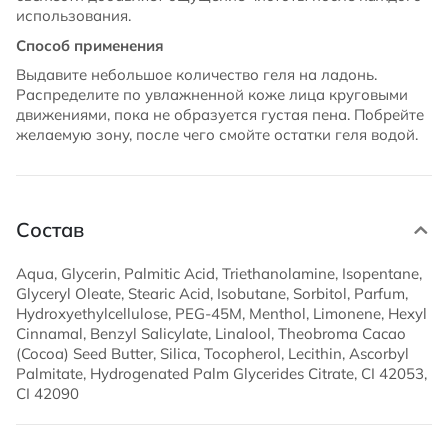
использования.
Способ применения
Выдавите небольшое количество геля на ладонь.
Распределите по увлажненной коже лица круговыми
движениями, пока не образуется густая пена. Побрейте
желаемую зону, после чего смойте остатки геля водой.
Состав
Aqua, Glycerin, Palmitic Acid, Triethanolamine, Isopentane,
Glyceryl Oleate, Stearic Acid, Isobutane, Sorbitol, Parfum,
Hydroxyethylcellulose, PEG-45M, Menthol, Limonene, Hexyl
Cinnamal, Benzyl Salicylate, Linalool, Theobroma Cacao
(Cocoa) Seed Butter, Silica, Tocopherol, Lecithin, Ascorbyl
Palmitate, Hydrogenated Palm Glycerides Citrate, CI 42053,
CI 42090