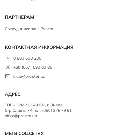
ПАРТНЕРАМ
Сотрудничество с Prostor
КОНТАКТНАЯ ИНФОРМАЦИЯ
0 800 600 200
+38 (067) 690 00 85
club@prostor.ua
АДРЕС
ТОВ «НУМИС» 49106, г. Днепр,
б-р Славы, 7К тел.: (056) 376 79 61
office@prostor.ua
МЫ В СОЦСЕТЯХ