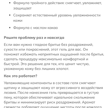
Формула тройного действия: смягчает, увлажняет,
защищает
Сохраняет естественный уровень увлажненности
кожи
Формула с маслом какао
Решите проблему раз и навсегда
Если вам нужно гладкое бритье без раздражений,
сухости или покраснений, этот гель для вас. Он
поможет избежать неприятных ощущений после бритья,
сделать процедуру максимально комфортной и
быстрой. Это решение для тех, кто ценит чистую,
ухоженную кожу без лишних хлопот.
Как это работает?
Увлажняющие компоненты в составе геля смягчают
щетину и защищают кожу от агрессивного воздействия
лезвия. После нанесения гель превращается в густую
пену, которая обеспечивает идеальное скольжение
бритвы и минимизирует риск раздражений. Аромат
свежести добавляет ощущение чистоты после каждого