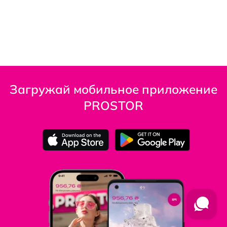
Загружай мобильное приложение
PROSTOR