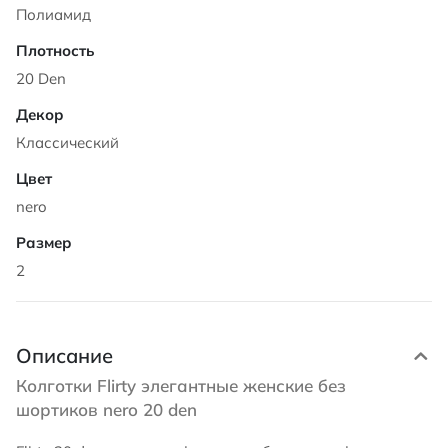
Полиамид
20 Den
Классический
nero
2
Описание
Колготки Flirty элегантные женские без
шортиков nero 20 den