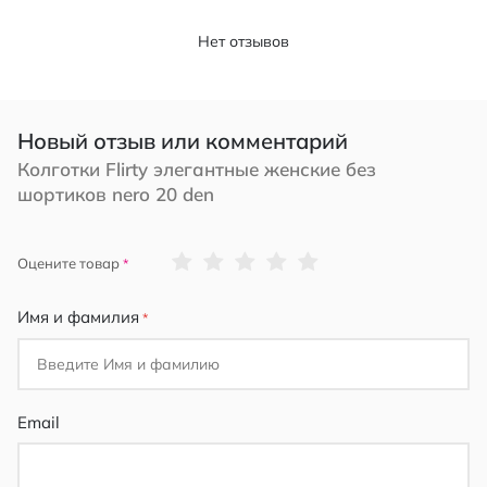
Нет отзывов
Новый отзыв или комментарий
Колготки Flirty элегантные женские без
шортиков nero 20 den
1
2
3
4
5
Оцените товар
star
stars
stars
stars
stars
Имя и фамилия
Email