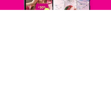
Подпишись на новости
Узнайте первыми об акциях и новостях
Подписка
© PROSTOR, 2005 - 2026
График работы: 09:00-21:00