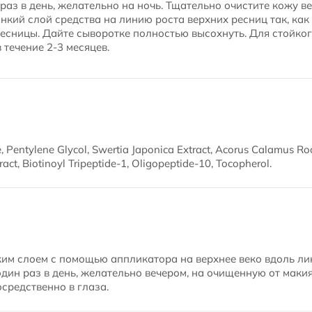
раз в день, желательно на ночь. Тщательно очистите кожу в
нкий слой средства на линию роста верхних ресниц так, как
есницы. Дайте сыворотке полностью высохнуть. Для стойког
 течение 2-3 месяцев.
Pentylene Glycol, Swertia Japonica Extract, Acorus Calamus Roo
ract, Biotinoyl Tripeptide-1, Oligopeptide-10, Tocopherol.
им слоем с помощью аппликатора на верхнее веко вдоль лин
один раз в день, желательно вечером, на очищенную от маки
средственно в глаза.