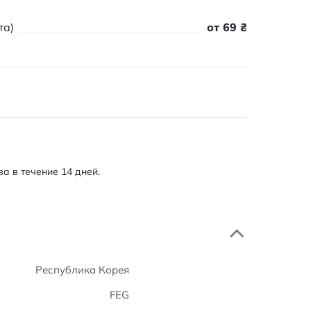
та)
от 69 ₴
а в течение 14 дней.
Республика Корея
FEG