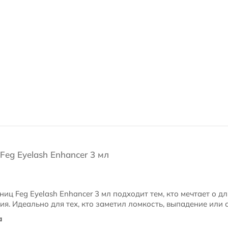
eg Eyelash Enhancer 3 мл
иц Feg Eyelash Enhancer 3 мл подходит тем, кто мечтает о д
я. Идеально для тех, кто заметил ломкость, выпадение или 
а