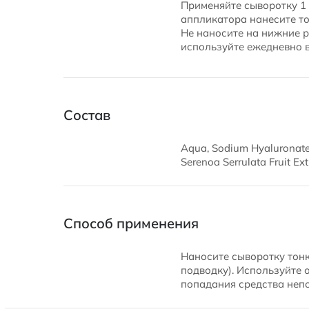
Применяйте сыворотку 1 
аппликатора нанесите то
Не наносите на нижние р
используйте ежедневно в
Состав
Aqua, Sodium Hyaluronate, 
Serenoa Serrulata Fruit Ext
Способ применения
Наносите сыворотку тонк
подводку). Используйте 
попадания средства непо