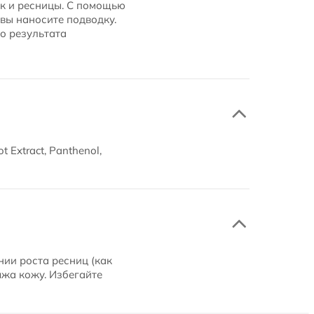
ек и ресницы. С помощью
 вы наносите подводку.
о результата
t Extract, Panthenol,
ии роста ресниц (как
яжа кожу. Избегайте