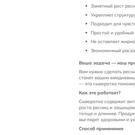
Заметный рост ресн
Укрепляет структур
Подходит для чувст
Простой и удобный 
Не оставляет жирно
Экономичный расход
Ваша задача — наш пр
Вам нужно сделать ресни
станет вашим ежедневны
— эта сыворотка поможет
Как это работает?
Сыворотка содержит акт
роста ресниц и защищают
толще и длиннее. Продук
выглядят здоровыми и у
Способ применения