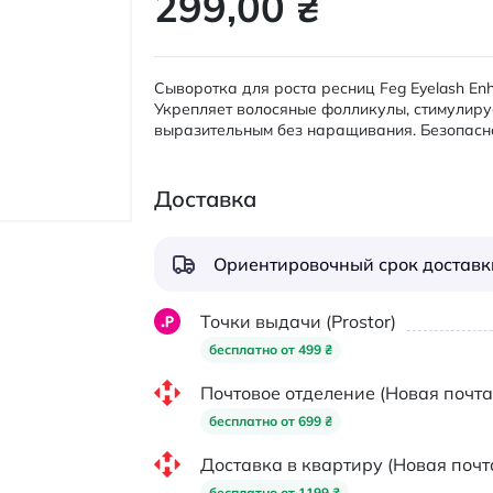
299,00 ₴
Сыворотка для роста ресниц Feg Eyelash En
Укрепляет волосяные фолликулы, стимулируе
выразительным без наращивания. Безопасн
Доставка
Ориентировочный срок доставки
Точки выдачи (Prostor)
бесплатно от 499 ₴
Почтовое отделение (Новая почта
бесплатно от 699 ₴
Доставка в квартиру (Новая почт
бесплатно от 1199 ₴