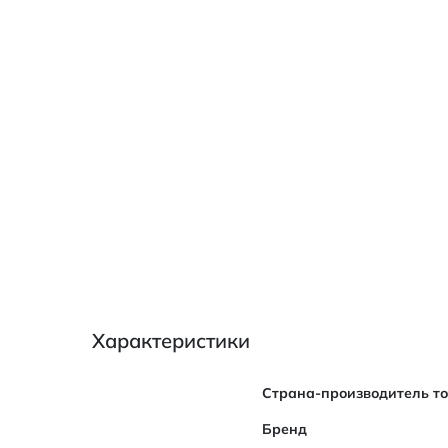
Характеристики
Характеристики
Страна-производитель т
Бренд