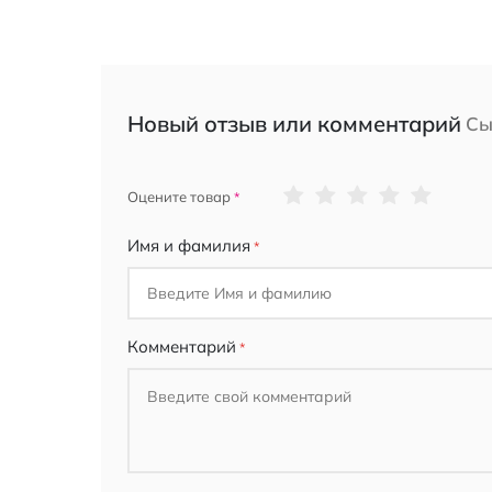
Новый отзыв или комментарий
Сы
1
2
3
4
5
Оцените товар
star
stars
stars
stars
stars
Имя и фамилия
Комментарий