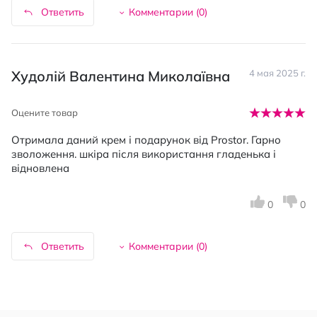
Ответить
Комментарии (
0
)
Худолій Валентина Миколаївна
4 мая 2025 г.
Оцените товар
Отримала даний крем і подарунок від Prostor. Гарно
зволоження. шкіра після використання гладенька і
відновлена
0
0
Ответить
Комментарии (
0
)