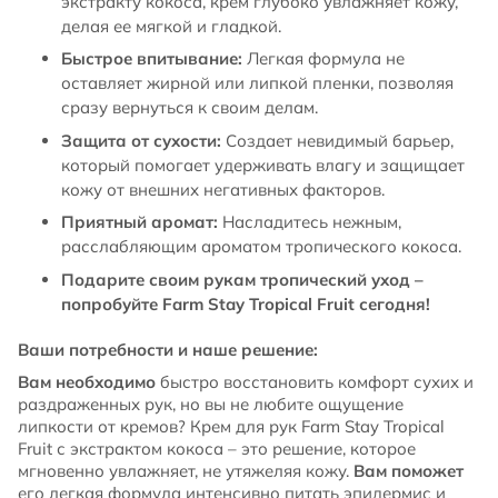
экстракту кокоса, крем глубоко увлажняет кожу,
делая ее мягкой и гладкой.
Быстрое впитывание:
Легкая формула не
оставляет жирной или липкой пленки, позволяя
сразу вернуться к своим делам.
Защита от сухости:
Создает невидимый барьер,
который помогает удерживать влагу и защищает
кожу от внешних негативных факторов.
Приятный аромат:
Насладитесь нежным,
расслабляющим ароматом тропического кокоса.
Подарите своим рукам тропический уход –
попробуйте Farm Stay Tropical Fruit сегодня!
Ваши потребности и наше решение:
Вам необходимо
быстро восстановить комфорт сухих и
раздраженных рук, но вы не любите ощущение
липкости от кремов? Крем для рук Farm Stay Tropical
Fruit с экстрактом кокоса – это решение, которое
мгновенно увлажняет, не утяжеляя кожу.
Вам поможет
его легкая формула интенсивно питать эпидермис и