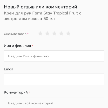
Новый отзыв или комментарий
Крем для рук Farm Stay Tropical Fruit с
экстрактом кокоса 50 мл
1
2
3
4
5
Оцените товар
star
stars
stars
stars
stars
Имя и фамилия
Email
Комментарий