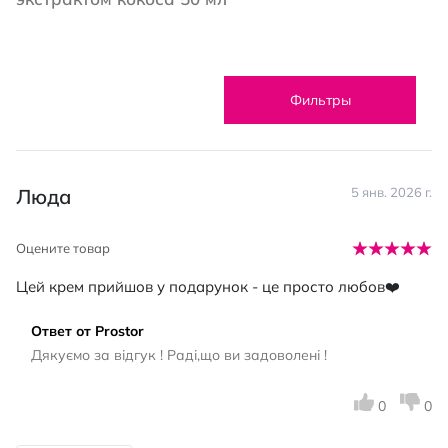
Фильтры
Люда
5 янв. 2026 г.
Оцените товар
Цей крем прийшов у подарунок - це просто любов❤️
Ответ от Prostor
Дякуємо за відгук ! Раді,що ви задоволені !
0
0