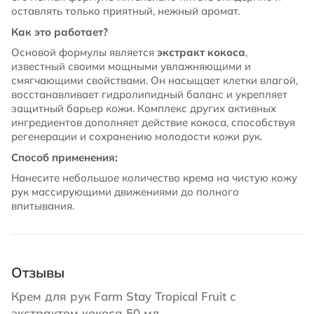
оставлять только приятный, нежный аромат.
Как это работает?
Основой формулы является
экстракт кокоса
,
известный своими мощными увлажняющими и
смягчающими свойствами. Он насыщает клетки влагой,
восстанавливает гидролипидный баланс и укрепляет
защитный барьер кожи. Комплекс других активных
ингредиентов дополняет действие кокоса, способствуя
регенерации и сохранению молодости кожи рук.
Способ применения:
Нанесите небольшое количество крема на чистую кожу
рук массирующими движениями до полного
впитывания.
Отзывы
Крем для рук Farm Stay Tropical Fruit с
экстрактом кокоса 50 мл